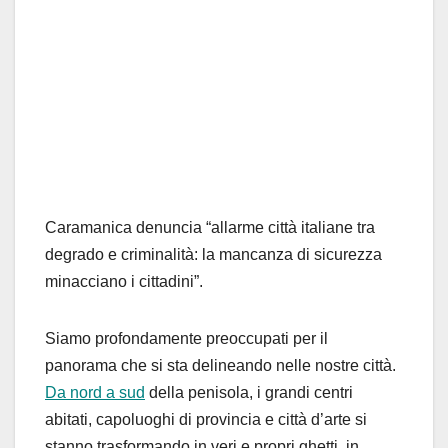
Caramanica denuncia “allarme città italiane tra
degrado e criminalità: la mancanza di sicurezza
minacciano i cittadini”.
Siamo profondamente preoccupati per il
panorama che si sta delineando nelle nostre città.
Da nord a sud
della penisola, i grandi centri
abitati, capoluoghi di provincia e città d’arte si
stanno trasformando in veri e propri ghetti, in