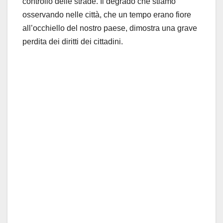
controllo delle strade
. Il degrado che stiamo
osservando nelle città, che un tempo erano fiore
all’occhiello del nostro paese, dimostra una grave
perdita dei diritti dei cittadini.