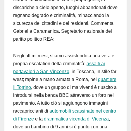
discariche a cielo aperto, luoghi abbandonati dove
regnano degrado e criminalità, minacciando la
sicurezza dei cittadini e dei residenti. Commenta
Gabriella Caramanica
, Segretario nazionale del
partito politico REA:
Negli ultimi mesi, stiamo assistendo a una vera e
propria escalation della criminalità:
assalti ai
portavalori a San Vincenzo
, in Toscana, in stile far
west; rapine a mano armata a Roma, nel
quartiere
Il Torrino
, dove un gruppo di malviventi è riuscito a
introdursi nella banca BBC attraverso un foro nel
pavimento. A tutto ciò si aggiungono immagini
raccapriccianti di
automobili scassinate nel centro
di Firenze
e la
drammatica vicenda di Vicenza
,
dove un bambino di 9 anni si è punto con una