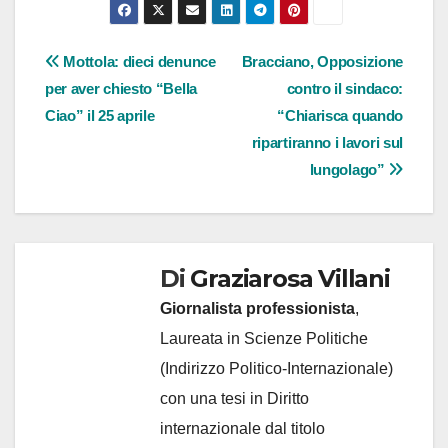
Navigazione
Mottola: dieci denunce
Bracciano, Opposizione
per aver chiesto “Bella
contro il sindaco:
articoli
Ciao” il 25 aprile
“Chiarisca quando
ripartiranno i lavori sul
lungolago”
Di
Graziarosa Villani
Giornalista professionista
,
Laureata in Scienze Politiche
(Indirizzo Politico-Internazionale)
con una tesi in Diritto
internazionale dal titolo