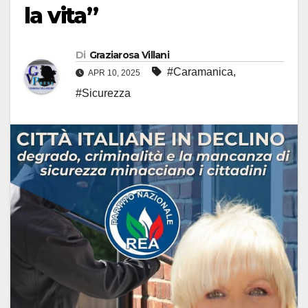
la vita”
Di
Graziarosa Villani
#Caramanica
,
APR 10, 2025
#Sicurezza