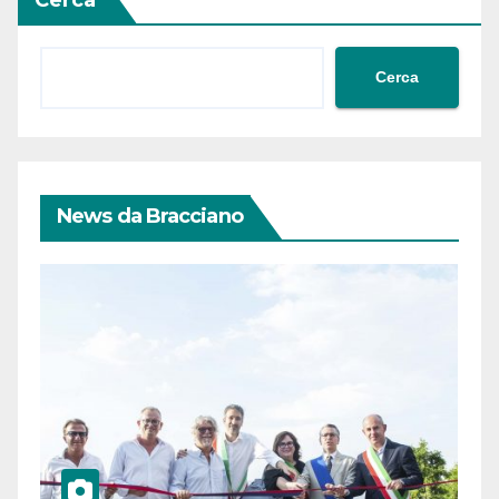
Cerca
News da Bracciano