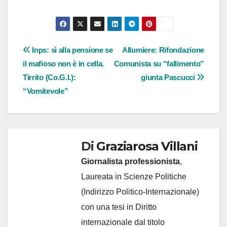
Navigazione
Inps: sì alla pensione se
Allumiere: Rifondazione
il mafioso non è in cella.
Comunista su “fallimento”
articoli
Tirrito (Co.G.I.):
giunta Pascucci
“Vomitevole”
Di
Graziarosa Villani
Giornalista professionista
,
Laureata in Scienze Politiche
(Indirizzo Politico-Internazionale)
con una tesi in Diritto
internazionale dal titolo