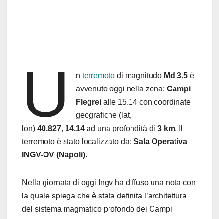
U
n
terremoto
di magnitudo
Md 3.5
è
avvenuto oggi nella zona:
Campi
Flegrei
alle 15.14 con coordinate
geografiche (lat,
lon)
40.827
,
14.14
ad una profondità di
3 km
. Il
terremoto è stato localizzato da:
Sala Operativa
INGV-OV (Napoli)
.
Nella giornata di oggi Ingv ha diffuso una nota con
la quale spiega che è stata definita l’architettura
del sistema magmatico profondo dei Campi