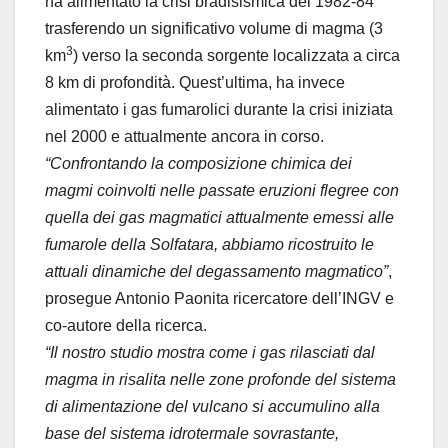
ha alimentato la crisi bradisismica del 1982-84
trasferendo un significativo volume di magma (3
3
km
) verso la seconda sorgente localizzata a circa
8 km di profondità. Quest’ultima, ha invece
alimentato i gas fumarolici durante la crisi iniziata
nel 2000 e attualmente ancora in corso.
“Confrontando la composizione chimica dei
magmi coinvolti nelle passate eruzioni flegree con
quella dei gas magmatici attualmente emessi alle
fumarole della Solfatara, abbiamo ricostruito le
attuali dinamiche del degassamento magmatico”
,
prosegue Antonio Paonita ricercatore dell’INGV e
co-autore della ricerca.
“Il nostro studio mostra come i gas rilasciati dal
magma in risalita nelle zone profonde del sistema
di alimentazione del vulcano si accumulino alla
base del sistema idrotermale sovrastante,