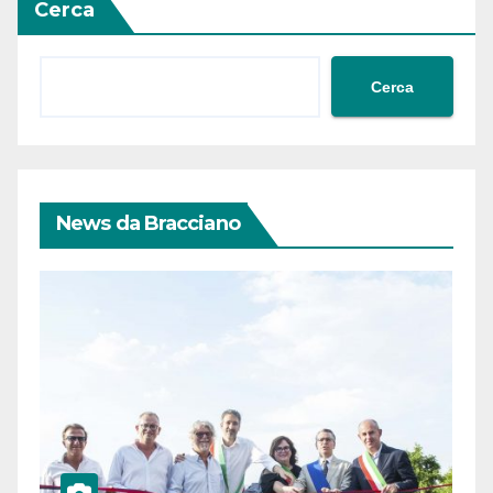
Cerca
Cerca
News da Bracciano