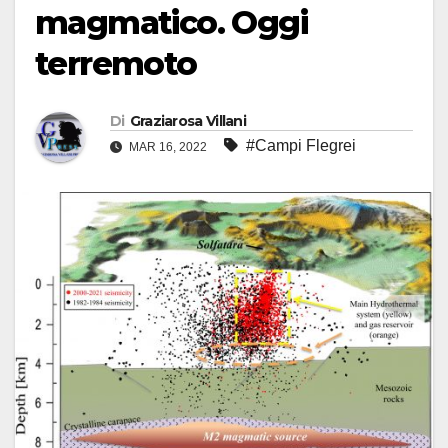
magmatico. Oggi
terremoto
Di
Graziarosa Villani
#Campi Flegrei
MAR 16, 2022