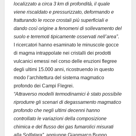
localizzato a circa 3 km di profondità, il quale
viene riscaldato e pressurizzato, deformando e
fratturando le rocce crostali più superficiali e
dando così origine a fenomeni di sollevamento del
suolo e terremoti tipicamente osservati nell’area”
.
I ricercatori hanno esaminato le minuscole gocce
di magma intrappolate nei cristalli dei prodotti
vulcanici emessi nel corso delle eruzioni flegree
degli ultimi 15.000 anni, ricostruendo in questo
modo l’architettura del sistema magmatico
profondo dei Campi Flegrei.
“Attraverso modelli termodinamici è stato possibile
riprodurre gli scenari di degassamento magmatico
profondo che negli ultimi decenni hanno
controllato le variazioni della composizione
chimica e del flusso dei gas fumarolici misurati
alla Solfatara”
, aggiunge Gianmarco Buono,