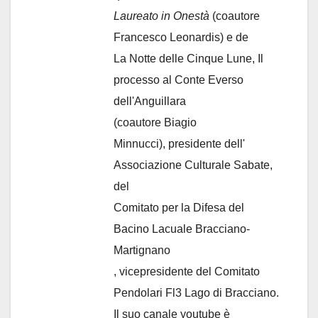
Laureato in Onestà
(coautore
Francesco Leonardis) e de
La Notte delle Cinque Lune, Il
processo al Conte Everso
dell'Anguillara
(coautore Biagio
Minnucci), presidente dell'
Associazione Culturale Sabate
,
del
Comitato per la Difesa del
Bacino Lacuale Bracciano-
Martignano
, vicepresidente del Comitato
Pendolari Fl3 Lago di Bracciano.
Il suo canale youtube è