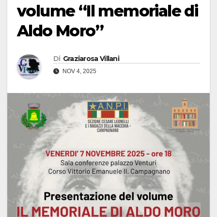
volume “Il memoriale di
Aldo Moro”
Di
Graziarosa Villani
NOV 4, 2025