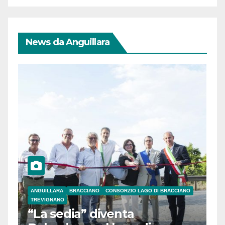
News da Anguillara
ANGUILLARA
BRACCIANO
CONSORZIO LAGO DI BRACCIANO
TREVIGNANO
“La sedia” diventa