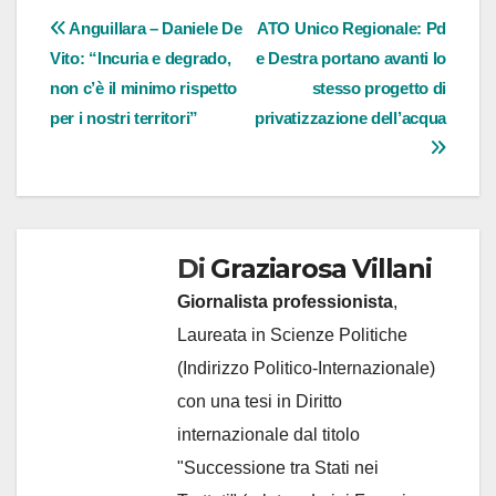
Navigazione
Anguillara – Daniele De
ATO Unico Regionale: Pd
Vito: “Incuria e degrado,
e Destra portano avanti lo
articoli
non c’è il minimo rispetto
stesso progetto di
per i nostri territori”
privatizzazione dell’acqua
Di
Graziarosa Villani
Giornalista professionista
,
Laureata in Scienze Politiche
(Indirizzo Politico-Internazionale)
con una tesi in Diritto
internazionale dal titolo
"Successione tra Stati nei