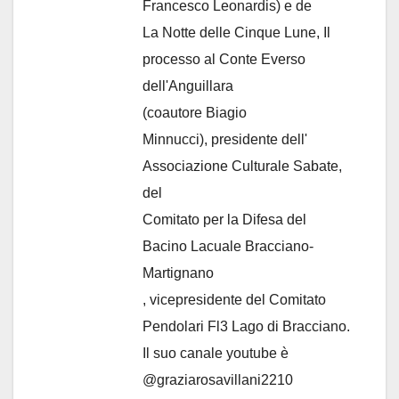
Francesco Leonardis) e de
La Notte delle Cinque Lune, Il
processo al Conte Everso
dell'Anguillara
(coautore Biagio
Minnucci), presidente dell'
Associazione Culturale Sabate
,
del
Comitato per la Difesa del
Bacino Lacuale Bracciano-
Martignano
, vicepresidente del Comitato
Pendolari Fl3 Lago di Bracciano.
Il suo canale youtube è
@graziarosavillani2210