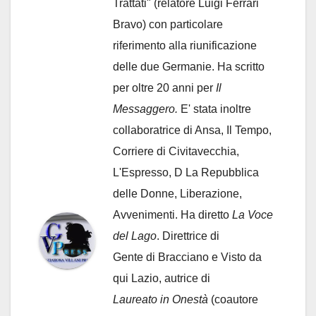
Trattati" (relatore Luigi Ferrari
Bravo) con particolare
riferimento alla riunificazione
delle due Germanie. Ha scritto
per oltre 20 anni per
Il
Messaggero.
E' stata inoltre
collaboratrice di Ansa, Il Tempo,
Corriere di Civitavecchia,
L'Espresso, D La Repubblica
delle Donne, Liberazione,
Avvenimenti. Ha diretto
La Voce
del Lago
. Direttrice di
Gente di Bracciano
e Visto da
qui Lazio, autrice di
Laureato in Onestà
(coautore