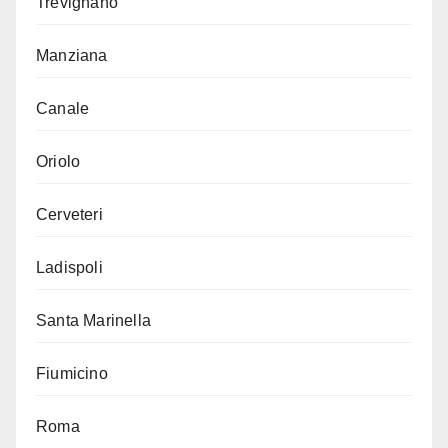
Trevignano
Manziana
Canale
Oriolo
Cerveteri
Ladispoli
Santa Marinella
Fiumicino
Roma