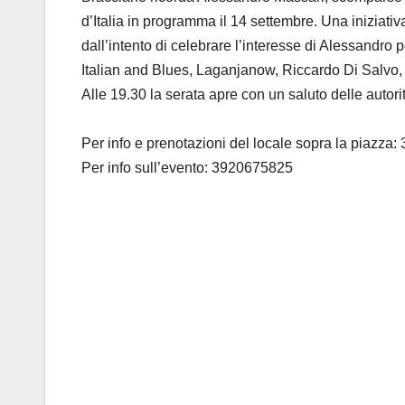
d’Italia in programma il 14 settembre. Una iniziati
dall’intento di celebrare l’interesse di Alessandro
Italian and Blues, Laganjanow, Riccardo Di Salv
Alle 19.30 la serata apre con un saluto delle autor
Per info e prenotazioni del locale sopra la piazza
Per info sull’evento: 3920675825