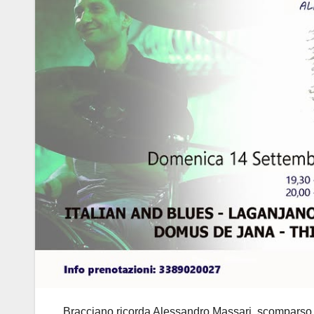
Bracciano ricorda Alessandro Massari, scomparso 