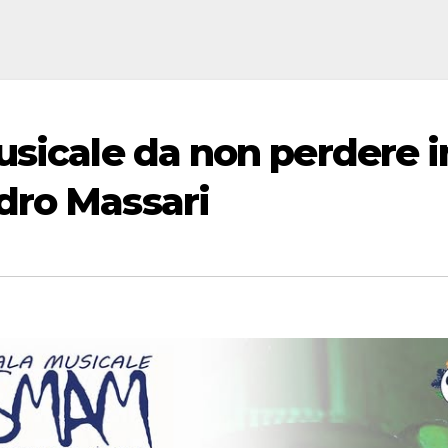
usicale da non perdere i
dro Massari