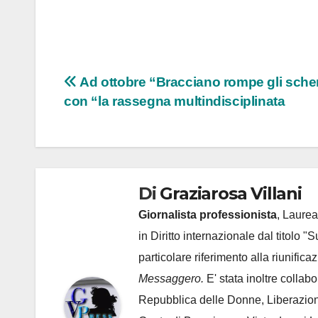
Navigazione
Ad ottobre “Bracciano rompe gli sche
con “la rassegna multindisciplinata
articoli
Di
Graziarosa Villani
Giornalista professionista
, Laurea
in Diritto internazionale dal titolo "
particolare riferimento alla riunific
Messaggero.
E' stata inoltre collab
Repubblica delle Donne, Liberazion