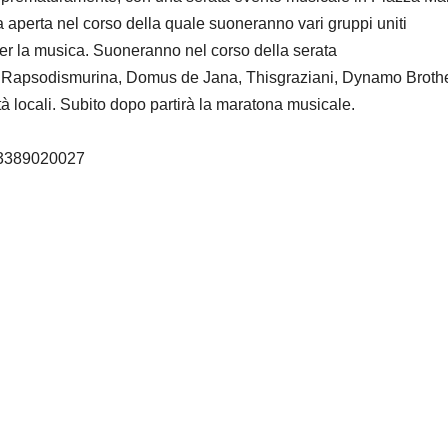
va aperta nel corso della quale suoneranno vari gruppi uniti
 per la musica. Suoneranno nel corso della serata
o, Rapsodismurina, Domus de Jana, Thisgraziani, Dynamo Brothe
ità locali. Subito dopo partirà la maratona musicale.
: 3389020027