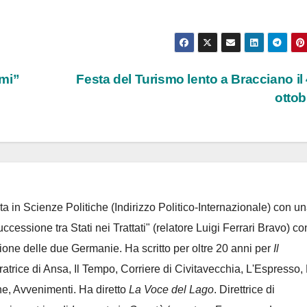
mi”
Festa del Turismo lento a Bracciano il 
otto
ta in Scienze Politiche (Indirizzo Politico-Internazionale) con un
Successione tra Stati nei Trattati" (relatore Luigi Ferrari Bravo) co
azione delle due Germanie. Ha scritto per oltre 20 anni per
Il
oratrice di Ansa, Il Tempo, Corriere di Civitavecchia, L'Espresso,
e, Avvenimenti. Ha diretto
La Voce del Lago
. Direttrice di