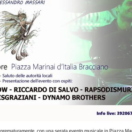
prematuramente, con una serata evento musicale in Piazza Mar