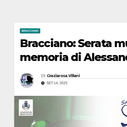
BRACCIANO
Bracciano: Serata m
memoria di Alessan
Di
Graziarosa Villani
SET 14, 2025