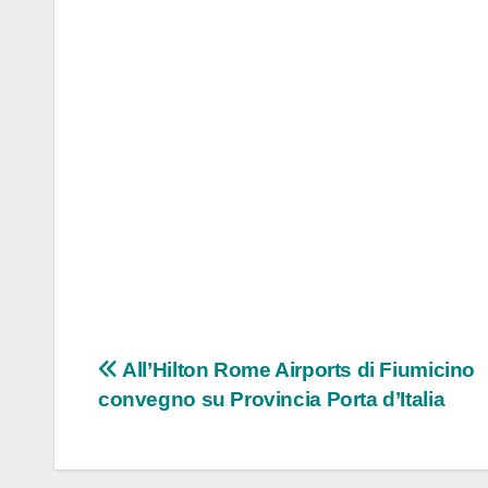
Navigazione
All’Hilton Rome Airports di Fiumicino
convegno su Provincia Porta d’Italia
articoli