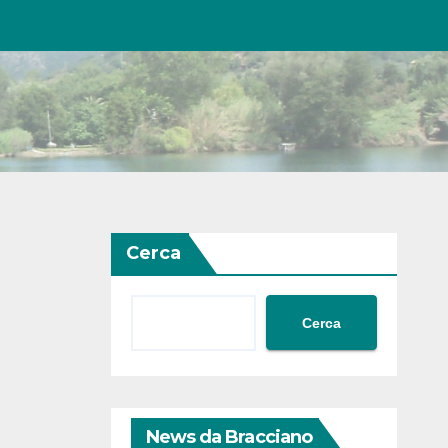
Cerca
Cerca
News da Bracciano