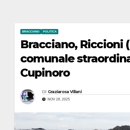
BRACCIANO
POLITICA
Bracciano, Riccioni (
comunale straordinar
Cupinoro
Di
Graziarosa Villani
NOV 28, 2025