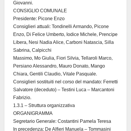
Giovanni.
CONSIGLIO COMUNALE
Presidente: Picone Enzo
Consiglieri attuali: Tondinelli Armando, Picone
Enzo, Di Felice Umberto, Iodice Michele, Prencipe
Libera, Nesi Nadia Alice, Carboni Natascia, Silla
Sabrina, Calpicchi
Massimo, Mo Giulia, Fiori Silvia, Tellaroli Marco,
Persiano Alessandro, Mauro Donato, Mango
Chiara, Gentili Claudio, Vitale Pasquale.
Consiglieri sostituiti nel corso del mandato: Ferretti
Salvatore (deceduto) – Testini Luca – Marcantoni
Fabrizio.
1.3.1 – Struttura organizzativa
ORGANIGRAMMA
Segretario Generale: Costantini Pamela Teresa
In precedenza: De Alfieri Manuela – Tommasini