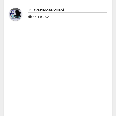
Di
Graziarosa Villani
OTT 9, 2021