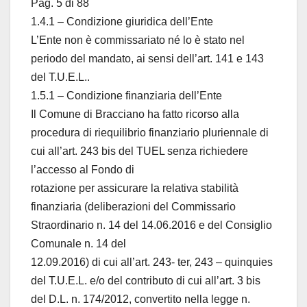
Pag. 5 di 88
1.4.1 – Condizione giuridica dell’Ente
L’Ente non è commissariato né lo è stato nel
periodo del mandato, ai sensi dell’art. 141 e 143
del T.U.E.L..
1.5.1 – Condizione finanziaria dell’Ente
Il Comune di Bracciano ha fatto ricorso alla
procedura di riequilibrio finanziario pluriennale di
cui all’art. 243 bis del TUEL senza richiedere
l’accesso al Fondo di
rotazione per assicurare la relativa stabilità
finanziaria (deliberazioni del Commissario
Straordinario n. 14 del 14.06.2016 e del Consiglio
Comunale n. 14 del
12.09.2016) di cui all’art. 243- ter, 243 – quinquies
del T.U.E.L. e/o del contributo di cui all’art. 3 bis
del D.L. n. 174/2012, convertito nella legge n.