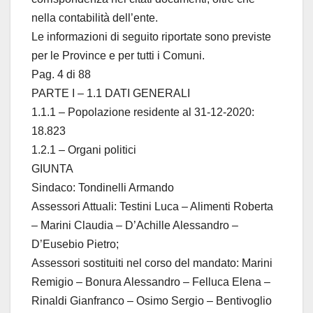
nella contabilità dell’ente.
Le informazioni di seguito riportate sono previste
per le Province e per tutti i Comuni.
Pag. 4 di 88
PARTE I – 1.1 DATI GENERALI
1.1.1 – Popolazione residente al 31-12-2020:
18.823
1.2.1 – Organi politici
GIUNTA
Sindaco: Tondinelli Armando
Assessori Attuali: Testini Luca – Alimenti Roberta
– Marini Claudia – D’Achille Alessandro –
D’Eusebio Pietro;
Assessori sostituiti nel corso del mandato: Marini
Remigio – Bonura Alessandro – Felluca Elena –
Rinaldi Gianfranco – Osimo Sergio – Bentivoglio