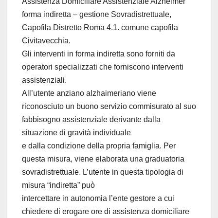
Assistenza Domiciliare Assistenziale Alzheimer
forma indiretta – gestione Sovradistrettuale,
Capofila Distretto Roma 4.1. comune capofila
Civitavecchia.
Gli interventi in forma indiretta sono forniti da
operatori specializzati che forniscono interventi
assistenziali.
All’utente anziano alzhaimeriano viene
riconosciuto un buono servizio commisurato al suo
fabbisogno assistenziale derivante dalla
situazione di gravità individuale
e dalla condizione della propria famiglia. Per
questa misura, viene elaborata una graduatoria
sovradistrettuale. L’utente in questa tipologia di
misura “indiretta” può
intercettare in autonomia l’ente gestore a cui
chiedere di erogare ore di assistenza domiciliare