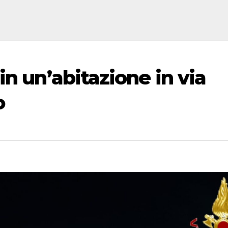
in un’abitazione in via
o