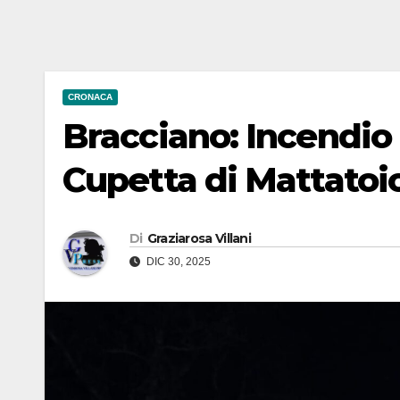
CRONACA
Bracciano: Incendio 
Cupetta di Mattatoi
Di
Graziarosa Villani
DIC 30, 2025