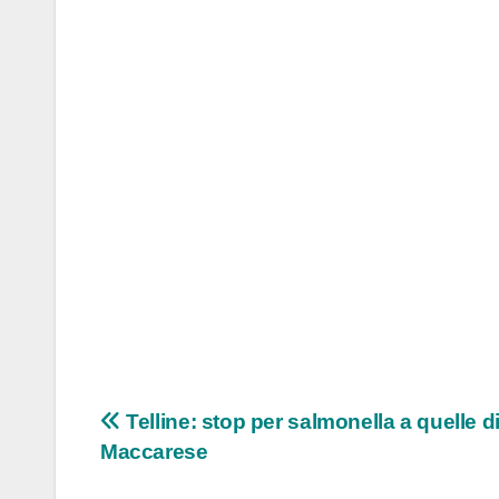
Navigazione
Telline: stop per salmonella a quelle d
Maccarese
articoli