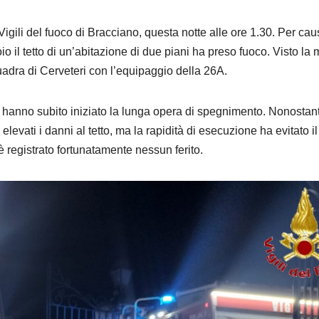
igili del fuoco di Bracciano, questa notte alle ore 1.30. Per cau
o il tetto di un’abitazione di due piani ha preso fuoco. Visto la 
quadra di Cerveteri con l’equipaggio della 26A.
co hanno subito iniziato la lunga opera di spegnimento. Nonostant
elevati i danni al tetto, ma la rapidità di esecuzione ha evitato il
 è registrato fortunatamente nessun ferito.