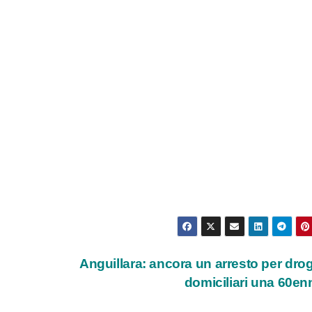
i
Anguillara: ancora un arresto per drog
domiciliari una 60e