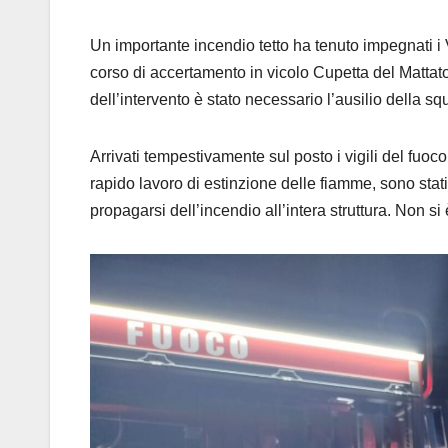
Un importante incendio tetto ha tenuto impegnati i V
corso di accertamento in vicolo Cupetta del Mattatoi
dell’intervento è stato necessario l’ausilio della s
Arrivati tempestivamente sul posto i vigili del fuo
rapido lavoro di estinzione delle fiamme, sono stati 
propagarsi dell’incendio all’intera struttura. Non si