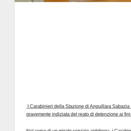
I Carabinieri della Stazione di Anguillara Sabazia
gravemente indiziata del reato di detenzione ai fini
Nel corso di un mirato servizio antidroga, i Carabin