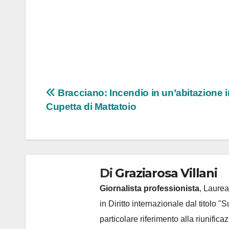
Navigazione
Bracciano: Incendio in un’abitazione i
Cupetta di Mattatoio
articoli
Di
Graziarosa Villani
Giornalista professionista
, Laurea
in Diritto internazionale dal titolo "
particolare riferimento alla riunific