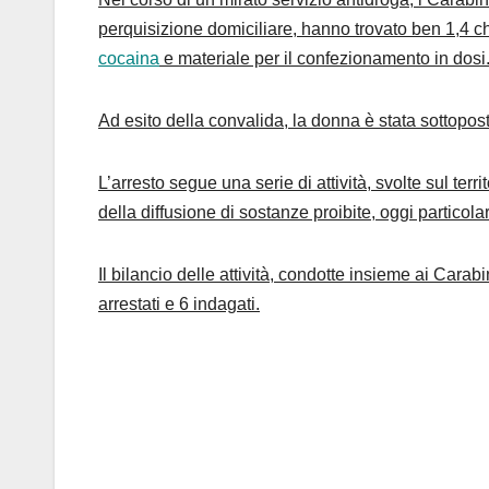
perquisizione domiciliare, hanno trovato ben 1,4 ch
cocaina
e materiale per il confezionamento in dosi
Ad esito della convalida, la donna è stata sottoposta
L’arresto segue una serie di attività, svolte sul ter
della diffusione di sostanze proibite, oggi particola
Il bilancio delle attività, condotte insieme ai Cara
arrestati e 6 indagati.