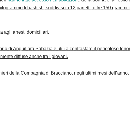
ilogrammi di hashish, suddivisi in 12 panetti, oltre 150 grammi 
.
 agli arresti domiciliari.
ritorio di Anguillara Sabazia e utili a contrastare il pericoloso fe
rmente diffuse anche tra i giovani.
binieri della Compagnia di Bracciano, negli ultimi mesi dell’anno, 