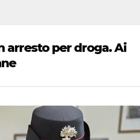
n arresto per droga. Ai
nne