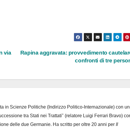
n via
Rapina aggravata: provvedimento cautelar
confronti di tre pers
ta in Scienze Politiche (Indirizzo Politico-Internazionale) con un
Successione tra Stati nei Trattati" (relatore Luigi Ferrari Bravo) co
azione delle due Germanie. Ha scritto per oltre 20 anni per
Il