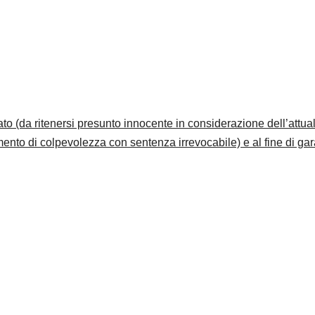
dagato (da ritenersi presunto innocente in considerazione dell’attua
mento di colpevolezza con sentenza irrevocabile) e al fine di gar