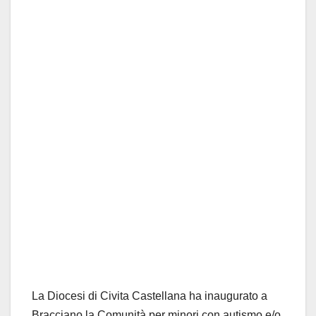
La Diocesi di Civita Castellana ha inaugurato a
Bracciano la Comunità per minori con autismo e/o