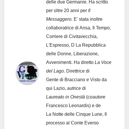
delle due Germanie. Ha scritto
per oltre 20 anni per
Il
Messaggero.
E' stata inoltre
collaboratrice di Ansa, Il Tempo,
Corriere di Civitavecchia,
L'Espresso, D La Repubblica
delle Donne, Liberazione,
Avvenimenti. Ha diretto
La Voce
del Lago
. Direttrice di
Gente di Bracciano
e Visto da
qui Lazio, autrice di
Laureato in Onestà
(coautore
Francesco Leonardis) e de
La Notte delle Cinque Lune, Il
processo al Conte Everso