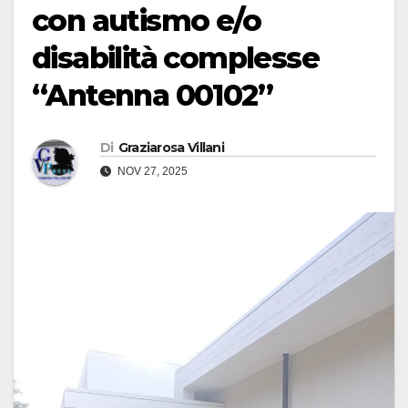
con autismo e/o
disabilità complesse
“Antenna 00102”
Di
Graziarosa Villani
NOV 27, 2025