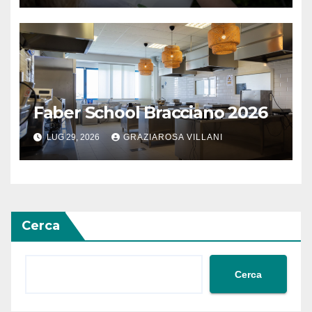
Faber School Bracciano 2026
LUG 29, 2026
GRAZIAROSA VILLANI
Cerca
Cerca