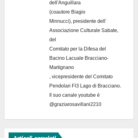
dell'Anguillara
(coautore Biagio
Minnucci), presidente dell'
Associazione Culturale Sabate
,
del
Comitato per la Difesa del
Bacino Lacuale Bracciano-
Martignano
, vicepresidente del Comitato
Pendolari Fl3 Lago di Bracciano.
Il suo canale youtube è
@graziarosavillani2210