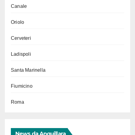
Canale
Oriolo
Cerveteri
Ladispoli
Santa Marinella
Fiumicino
Roma
News da Anguillara