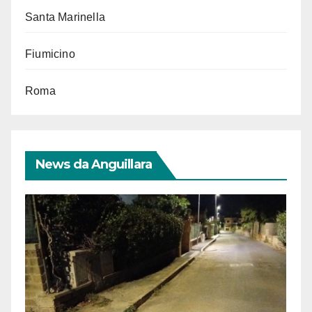
Santa Marinella
Fiumicino
Roma
News da Anguillara