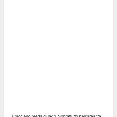
Bracciano preda di ladri. Soprattutto nell’area tra