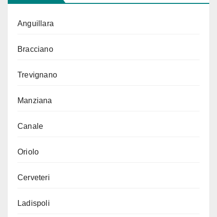
Anguillara
Bracciano
Trevignano
Manziana
Canale
Oriolo
Cerveteri
Ladispoli