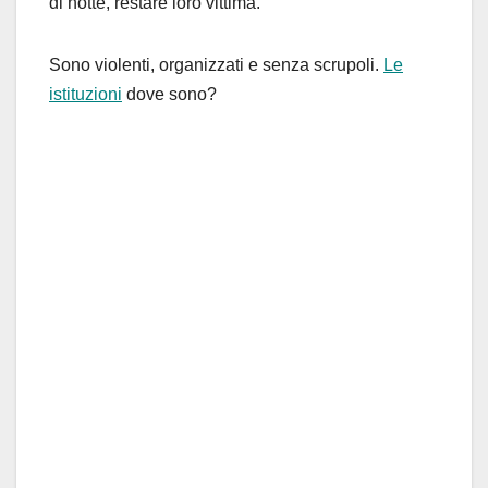
di notte, restare loro vittima.
Sono violenti, organizzati e senza scrupoli.
Le
istituzioni
dove sono?