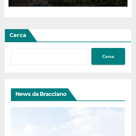
Cerca
Cerca
News da Bracciano