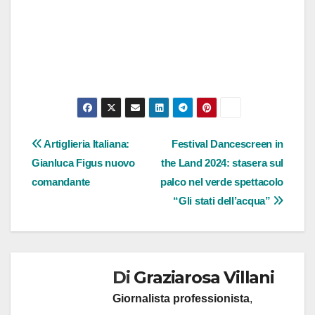
Navigazione
Artiglieria Italiana:
Festival Dancescreen in
Gianluca Figus nuovo
the Land 2024: stasera sul
articoli
comandante
palco nel verde spettacolo
“Gli stati dell’acqua”
Di
Graziarosa Villani
Giornalista professionista
,