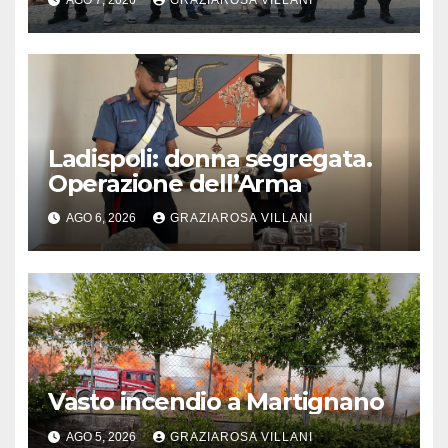
Ladispoli: donna segregata.
Operazione dell’Arma
AGO 6, 2026
GRAZIAROSA VILLANI
Vasto incendio a Martignano
AGO 5, 2026
GRAZIAROSA VILLANI