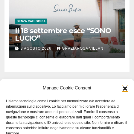
SENZA CATEGORIA
Il 18 settembre esce “SONO
LUCIO”
3 AGOSTO 2026
GRAZIAROSA VILLANI
Manage Cookie Consent
Usiamo tecnologie come i cookie per memorizzare e/o accedere ad
informazioni sul dispositivo. Lo facciamo per migliorare l'esperienza di
navigazione e mostrare annunci personalizzati. Fornire il consenso a
queste tecnologie ci consente di elaborare dati quali il comportamento
durante la navigazione o ID univoche su questo sito. Non fornire o ritirare il
consenso potrebbe influire negativamente su alcune funzionalità e
funzioni.