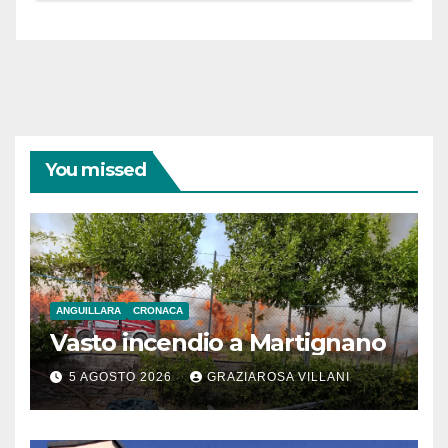
You missed
ANGUILLARA
CRONACA
Vasto incendio a Martignano
5 AGOSTO 2026
GRAZIAROSA VILLANI