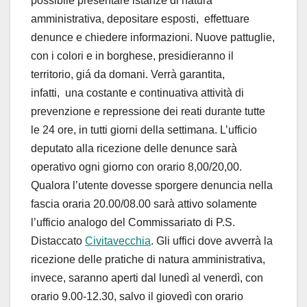
possibile presentare istanze di natura
amministrativa, depositare esposti, effettuare
denunce e chiedere informazioni. Nuove pattuglie,
con i colori e in borghese, presidieranno il
territorio, giá da domani. Verrà garantita,
infatti, una costante e continuativa attività di
prevenzione e repressione dei reati durante tutte
le 24 ore, in tutti giorni della settimana. L’ufficio
deputato alla ricezione delle denunce sarà
operativo ogni giorno con orario 8,00/20,00.
Qualora l’utente dovesse sporgere denuncia nella
fascia oraria 20.00/08.00 sarà attivo solamente
l’ufficio analogo del Commissariato di P.S.
Distaccato
Civitavecchia
. Gli uffici dove avverrà la
ricezione delle pratiche di natura amministrativa,
invece, saranno aperti dal lunedì al venerdì, con
orario 9.00-12.30, salvo il giovedì con orario