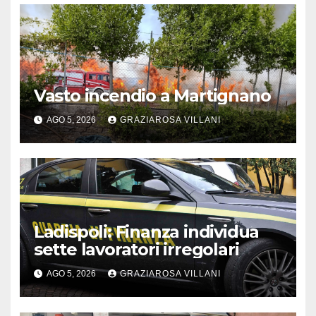
Vasto incendio a Martignano
AGO 5, 2026
GRAZIAROSA VILLANI
Ladispoli: Finanza individua
sette lavoratori irregolari
AGO 5, 2026
GRAZIAROSA VILLANI