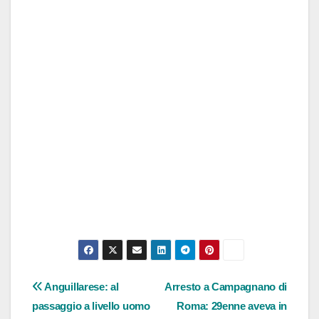
Navigazione
Anguillarese: al
Arresto a Campagnano di
passaggio a livello uomo
Roma: 29enne aveva in