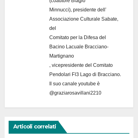
(coautore Biagio
Minnucci), presidente dell'
Associazione Culturale Sabate
,
del
Comitato per la Difesa del
Bacino Lacuale Bracciano-
Martignano
, vicepresidente del Comitato
Pendolari Fl3 Lago di Bracciano.
Il suo canale youtube è
@graziarosavillani2210
Articoli correlati