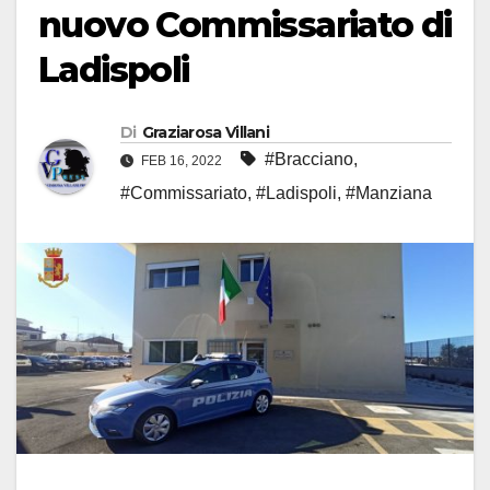
nuovo Commissariato di
Ladispoli
Di
Graziarosa Villani
#Bracciano
,
FEB 16, 2022
#Commissariato
,
#Ladispoli
,
#Manziana