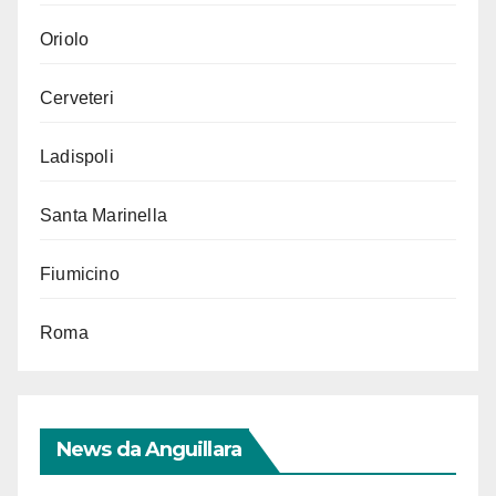
Oriolo
Cerveteri
Ladispoli
Santa Marinella
Fiumicino
Roma
News da Anguillara