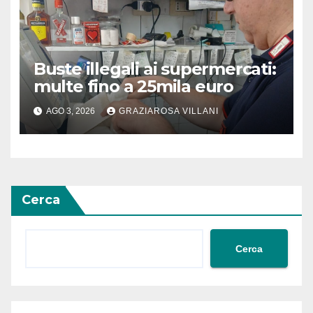
Buste illegali ai supermercati:
multe fino a 25mila euro
AGO 3, 2026
GRAZIAROSA VILLANI
Cerca
Cerca