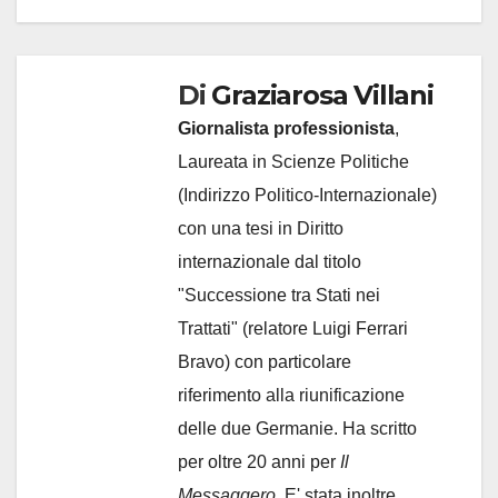
Di
Graziarosa Villani
Giornalista professionista
,
Laureata in Scienze Politiche
(Indirizzo Politico-Internazionale)
con una tesi in Diritto
internazionale dal titolo
"Successione tra Stati nei
Trattati" (relatore Luigi Ferrari
Bravo) con particolare
riferimento alla riunificazione
delle due Germanie. Ha scritto
per oltre 20 anni per
Il
Messaggero.
E' stata inoltre