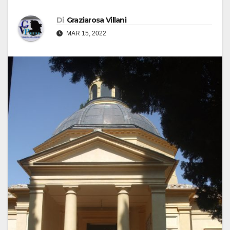
Di
Graziarosa Villani
MAR 15, 2022