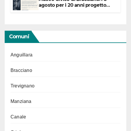
agosto per i 20 anni progetto
“Conservare la memoria”
Comuni
Anguillara
Bracciano
Trevignano
Manziana
Canale