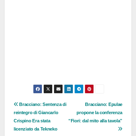
Navigazione
Bracciano: Sentenza di
Bracciano: Epulae
reintegro di Giancarlo
propone la conferenza
articoli
Crispino Era stata
“Fiori: dal mito alla tavola”
licenziato da Tekneko