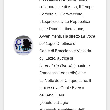
collaboratrice di Ansa, Il Tempo,
Corriere di Civitavecchia,
L'Espresso, D La Repubblica
delle Donne, Liberazione,
Avvenimenti. Ha diretto
La Voce
del Lago
. Direttrice di
Gente di Bracciano
e Visto da
qui Lazio, autrice di
Laureato in Onestà
(coautore
Francesco Leonardis) e de
La Notte delle Cinque Lune, Il
processo al Conte Everso
dell'Anguillara
(coautore Biagio
Minnucci), presidente dell'