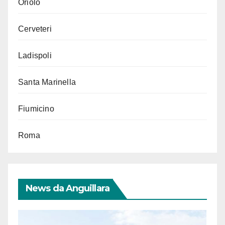
Oriolo
Cerveteri
Ladispoli
Santa Marinella
Fiumicino
Roma
News da Anguillara