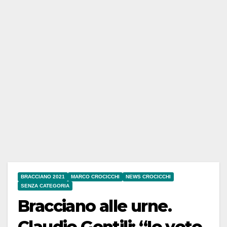
BRACCIANO 2021
MARCO CROCICCHI
NEWS CROCICCHI
SENZA CATEGORIA
Bracciano alle urne.
Claudio Gentili: “Io voto