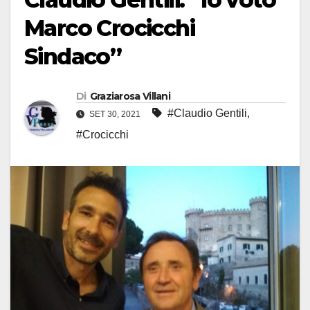
Marco Crocicchi
Sindaco”
Di
Graziarosa Villani
#Claudio Gentili
,
SET 30, 2021
#Crocicchi