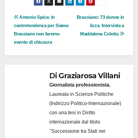
Navigazione
Antonio Spica: in
Bracciano: 73 donne in
controtendenza per Siamo
lizza. Intervista a
articoli
Bracciano non faremo
Maddalena Coletta
evento di chiusura
Di
Graziarosa Villani
Giornalista professionista
,
Laureata in Scienze Politiche
(Indirizzo Politico-Internazionale)
con una tesi in Diritto
internazionale dal titolo
"Successione tra Stati nei