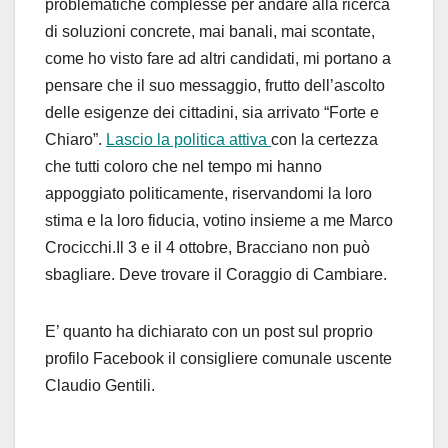
problematiche complesse per andare alla ricerca
di soluzioni concrete, mai banali, mai scontate,
come ho visto fare ad altri candidati, mi portano a
pensare che il suo messaggio, frutto dell’ascolto
delle esigenze dei cittadini, sia arrivato “Forte e
Chiaro”.
Lascio la politica attiva
con la certezza
che tutti coloro che nel tempo mi hanno
appoggiato politicamente, riservandomi la loro
stima e la loro fiducia, votino insieme a me Marco
Crocicchi.Il 3 e il 4 ottobre, Bracciano non può
sbagliare. Deve trovare il Coraggio di Cambiare.
E’ quanto ha dichiarato con un post sul proprio
profilo Facebook il consigliere comunale uscente
Claudio Gentili.