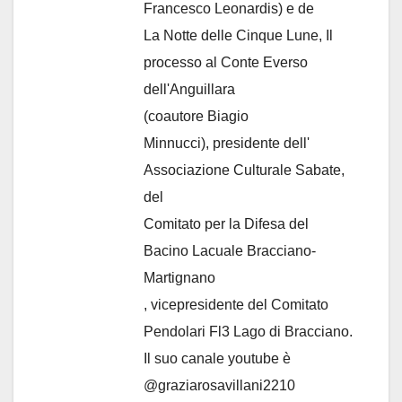
Francesco Leonardis) e de
La Notte delle Cinque Lune, Il
processo al Conte Everso
dell'Anguillara
(coautore Biagio
Minnucci), presidente dell'
Associazione Culturale Sabate
,
del
Comitato per la Difesa del
Bacino Lacuale Bracciano-
Martignano
, vicepresidente del Comitato
Pendolari Fl3 Lago di Bracciano.
Il suo canale youtube è
@graziarosavillani2210