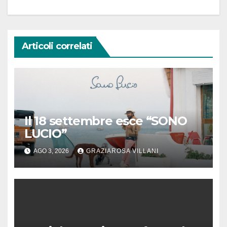
Articoli correlati
Il 18 settembre esce “SONO
LUCIO”
AGO 3, 2026
GRAZIAROSA VILLANI