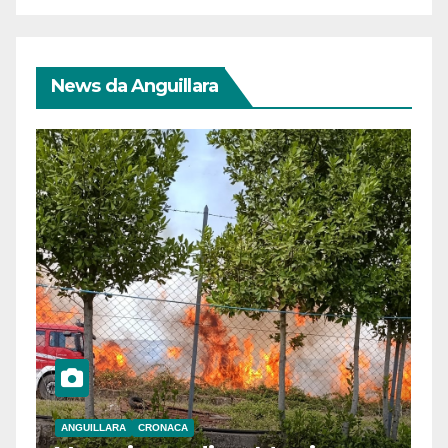
News da Anguillara
ANGUILLARA
CRONACA