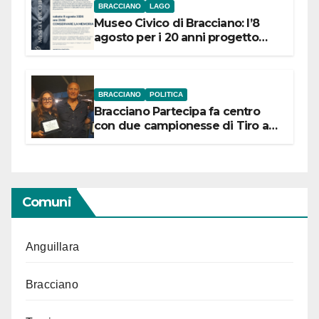
BRACCIANO
LAGO
Museo Civico di Bracciano: l’8
agosto per i 20 anni progetto
“Conservare la memoria”
BRACCIANO
POLITICA
Bracciano Partecipa fa centro
con due campionesse di Tiro a
Segno in vista delle urne
Comuni
Anguillara
Bracciano