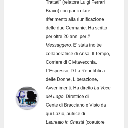
Trattati" (relatore Luigi Ferrari
Bravo) con particolare
riferimento alla riunificazione
delle due Germanie. Ha scritto
per oltre 20 anni per
Il
Messaggero.
E' stata inoltre
collaboratrice di Ansa, Il Tempo,
Corriere di Civitavecchia,
L'Espresso, D La Repubblica
delle Donne, Liberazione,
Avvenimenti. Ha diretto
La Voce
del Lago
. Direttrice di
Gente di Bracciano
e Visto da
qui Lazio, autrice di
Laureato in Onestà
(coautore