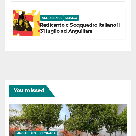
coraggiose”
ANGUILLARA
MUSICA
Radicanto e Soqquadro Italiano il
31 luglio ad Anguillara
You missed
ANGUILLARA
CRONACA