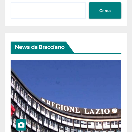
Cerca
News da Bracciano