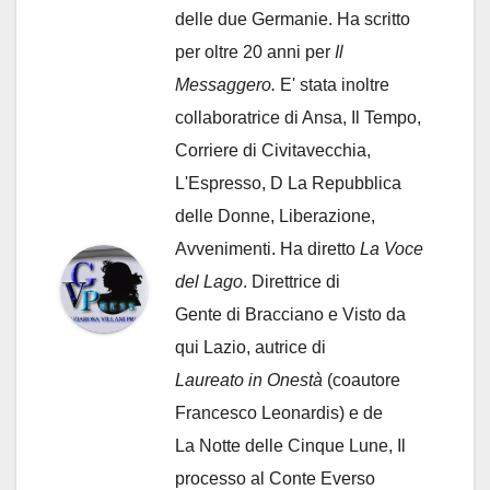
delle due Germanie. Ha scritto
per oltre 20 anni per
Il
Messaggero.
E' stata inoltre
collaboratrice di Ansa, Il Tempo,
Corriere di Civitavecchia,
L'Espresso, D La Repubblica
delle Donne, Liberazione,
Avvenimenti. Ha diretto
La Voce
del Lago
. Direttrice di
Gente di Bracciano
e Visto da
qui Lazio, autrice di
Laureato in Onestà
(coautore
Francesco Leonardis) e de
La Notte delle Cinque Lune, Il
processo al Conte Everso