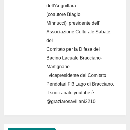
dell'Anguillara
(coautore Biagio
Minnucci), presidente dell'
Associazione Culturale Sabate
,
del
Comitato per la Difesa del
Bacino Lacuale Bracciano-
Martignano
, vicepresidente del Comitato
Pendolari Fl3 Lago di Bracciano.
Il suo canale youtube è
@graziarosavillani2210