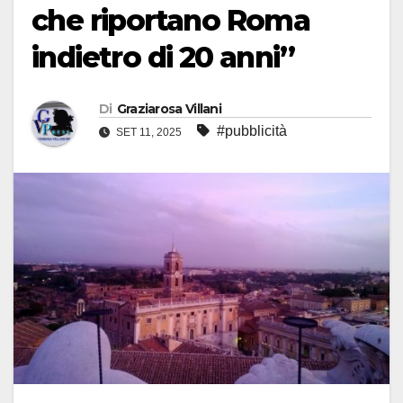
che riportano Roma
indietro di 20 anni”
Di
Graziarosa Villani
#pubblicità
SET 11, 2025