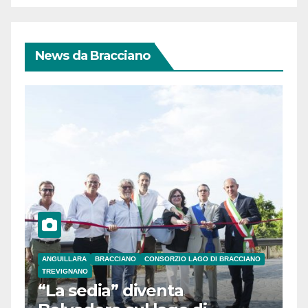
News da Bracciano
ANGUILLARA
BRACCIANO
CONSORZIO LAGO DI BRACCIANO
TREVIGNANO
“La sedia” diventa