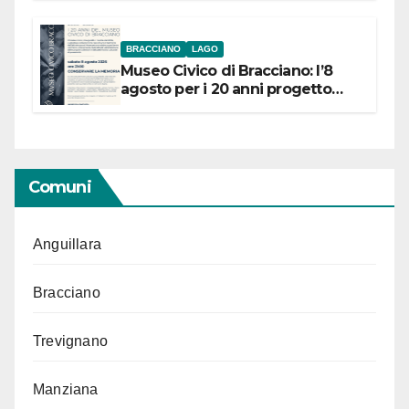
BRACCIANO
LAGO
Museo Civico di Bracciano: l’8
agosto per i 20 anni progetto
“Conservare la memoria”
Comuni
Anguillara
Bracciano
Trevignano
Manziana