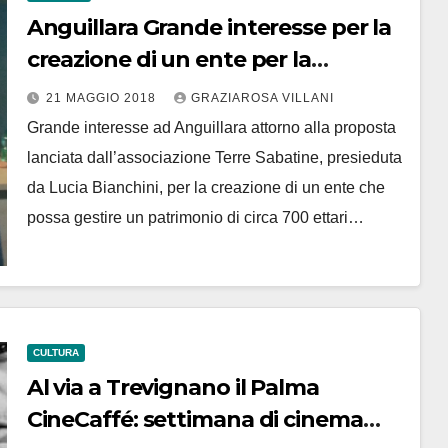
Anguillara Grande interesse per la
creazione di un ente per la
gestione del dominio collettivo
21 MAGGIO 2018
GRAZIAROSA VILLANI
Grande interesse ad Anguillara attorno alla proposta
lanciata dall’associazione Terre Sabatine, presieduta
da Lucia Bianchini, per la creazione di un ente che
possa gestire un patrimonio di circa 700 ettari…
CULTURA
Al via a Trevignano il Palma
CineCaffé: settimana di cinema