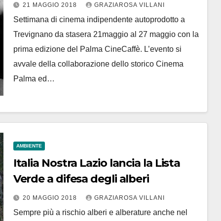
indipendente
21 MAGGIO 2018
GRAZIAROSA VILLANI
Settimana di cinema indipendente autoprodotto a
Trevignano da stasera 21maggio al 27 maggio con la
prima edizione del Palma CineCaffè. L’evento si
avvale della collaborazione dello storico Cinema
Palma ed…
AMBIENTE
Italia Nostra Lazio lancia la Lista
Verde a difesa degli alberi
20 MAGGIO 2018
GRAZIAROSA VILLANI
Sempre più a rischio alberi e alberature anche nel