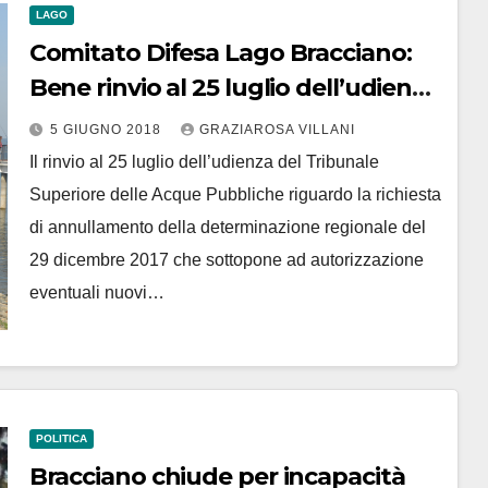
LAGO
Comitato Difesa Lago Bracciano:
Bene rinvio al 25 luglio dell’udienza
del Tribunale Superiore delle
5 GIUGNO 2018
GRAZIAROSA VILLANI
Acque Pubbliche
Il rinvio al 25 luglio dell’udienza del Tribunale
Superiore delle Acque Pubbliche riguardo la richiesta
di annullamento della determinazione regionale del
29 dicembre 2017 che sottopone ad autorizzazione
eventuali nuovi…
POLITICA
Bracciano chiude per incapacità