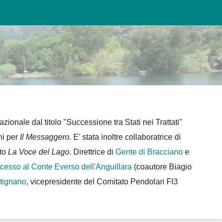
azionale dal titolo "Successione tra Stati nei Trattati"
ni per
Il Messaggero.
E' stata inoltre collaboratrice di
tto
La Voce del Lago
. Direttrice di
Gente di Bracciano
e
ocesso al Conte Everso dell'Anguillara
(coautore Biagio
rtignano
, vicepresidente del Comitato Pendolari Fl3