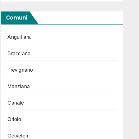
Comuni
Anguillara
Bracciano
Trevignano
Manziana
Canale
Oriolo
Cerveteri