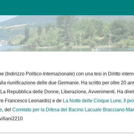
e (Indirizzo Politico-Internazionale) con una tesi in Diritto intern
 alla riunificazione delle due Germanie. Ha scritto per oltre 20 an
D La Repubblica delle Donne, Liberazione, Avvenimenti. Ha dire
re Francesco Leonardis) e de
La Notte delle Cinque Lune, Il pr
e
, del
Comitato per la Difesa del Bacino Lacuale Bracciano-Ma
villani2210