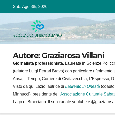
Salta
Sab. Ago 8th, 2026
al
contenuto
Autore:
Graziarosa Villani
Giornalista professionista
, Laureata in Scienze Politich
(relatore Luigi Ferrari Bravo) con particolare riferimento
Ansa, Il Tempo, Corriere di Civitavecchia, L'Espresso, 
Visto da qui Lazio, autrice di
Laureato in Onestà
(coauto
Minnucci), presidente dell'
Associazione Culturale Sabat
Lago di Bracciano. Il suo canale youtube è @graziarosa