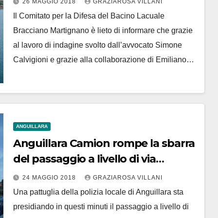
26 MAGGIO 2018
GRAZIAROSA VILLANI
Il Comitato per la Difesa del Bacino Lacuale
Bracciano Martignano è lieto di informare che grazie
al lavoro di indagine svolto dall’avvocato Simone
Calvigioni e grazie alla collaborazione di Emiliano…
ANGUILLARA
Anguillara Camion rompe la sbarra
del passaggio a livello di via
Sorgente Claudia
24 MAGGIO 2018
GRAZIAROSA VILLANI
Una pattuglia della polizia locale di Anguillara sta
presidiando in questi minuti il passaggio a livello di