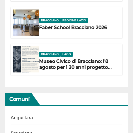
BRACCIANO
REGIONE LAZIO
Faber School Bracciano 2026
BRACCIANO
LAGO
Museo Civico di Bracciano: l’8
agosto per i 20 anni progetto
“Conservare la memoria”
Comuni
Anguillara