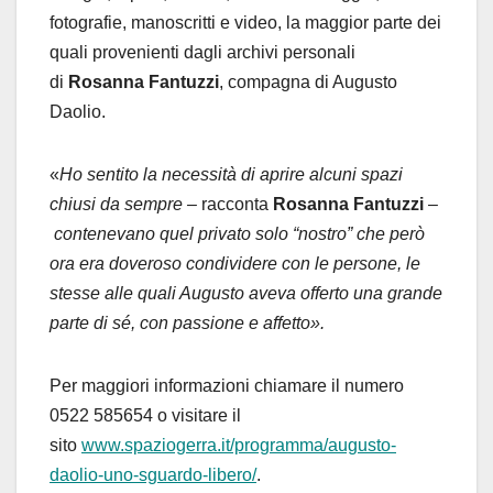
fotografie, manoscritti e video, la maggior parte dei
quali provenienti dagli archivi personali
di
Rosanna
Fantuzzi
, compagna di Augusto
Daolio.
«
Ho sentito la necessità di aprire alcuni spazi
chiusi da sempre –
racconta
Rosanna
Fantuzzi
–
contenevano quel privato solo “nostro” che però
ora era doveroso condividere con le persone, le
stesse alle quali Augusto aveva offerto una grande
parte di sé, con passione e affetto».
Per maggiori informazioni chiamare il numero
0522 585654 o visitare il
sito
www.spaziogerra.it/programma/augusto-
daolio-uno-sguardo-libero/
.