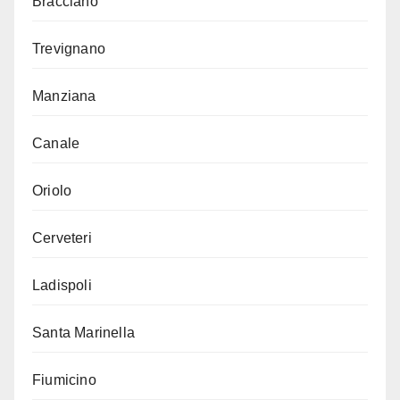
Bracciano
Trevignano
Manziana
Canale
Oriolo
Cerveteri
Ladispoli
Santa Marinella
Fiumicino