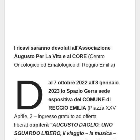
I ricavi saranno devoluti all’Associazione
Augusto Per La Vita e al CORE
(Centro
Oncologico ed Ematologico di Reggio Emilia)
D
al 7 ottobre 2022 all’8 gennaio
2023 lo Spazio Gerra sede
espositiva del COMUNE di
REGGIO EMILIA
(Piazza XXV
Aprile, 2 – ingresso gratuito ad offerta
libera)
ospiterà
“AUGUSTO DAOLIO: UNO
SGUARDO LIBERO, il viaggio – la musica –