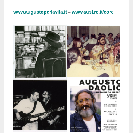
www.augustoperlavita.it
–
www.ausl.re.it/core