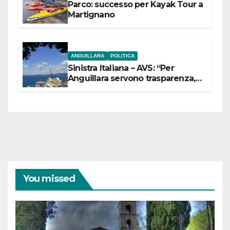
Parco: successo per Kayak Tour a
Martignano
ANGUILLARA
POLITICA
Sinistra Italiana – AVS: “Per
Anguillara servono trasparenza,
partecipazione e scelte politiche
coraggiose”
You missed