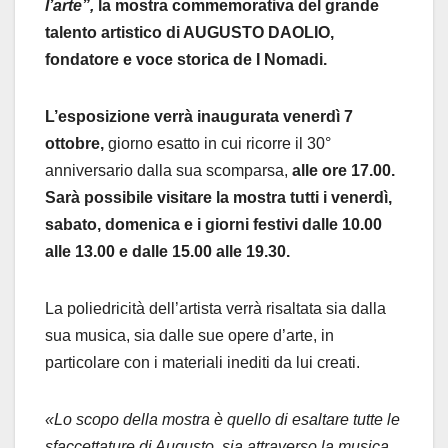
l’arte”,
la mostra commemorativa del grande
talento artistico di AUGUSTO DAOLIO,
fondatore e voce storica de I Nomadi.
L’esposizione verrà inaugurata venerdì 7
ottobre,
giorno esatto in cui ricorre il 30°
anniversario dalla sua scomparsa,
alle ore 17.00.
Sarà possibile visitare la mostra tutti i venerdì,
sabato, domenica e i giorni festivi dalle 10.00
alle 13.00 e dalle 15.00 alle 19.30.
La poliedricità dell’artista verrà risaltata sia dalla
sua musica, sia dalle sue opere d’arte, in
particolare con i materiali inediti da lui creati.
«Lo scopo della mostra è quello di esaltare tutte le
sfaccettature di Augusto, sia attraverso la musica