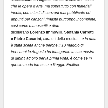
che le opere d’arte, ma soprattutto con materiali
inediti, come testi di canzoni mai pubblicate od
appunti per canzoni rimaste purtroppo incomplete,
così come manoscritti e diari
–
dichiarano
Lorenzo Immovilli
,
Stefania Carretti
e
Pietro
Casarini
, curatori della mostra –
e la data
è stata scelta anche perché il 10 maggio di
trent’anni fa Augusto ha inaugurato la sua mostra
di dipinti ad olio per la prima volta, è come se in
questo modo tornasse a Reggio Emilia
».