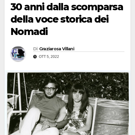
30 anni dalla scomparsa
della voce storica dei
Nomadi
Di
Graziarosa Villani
OTT 5, 2022