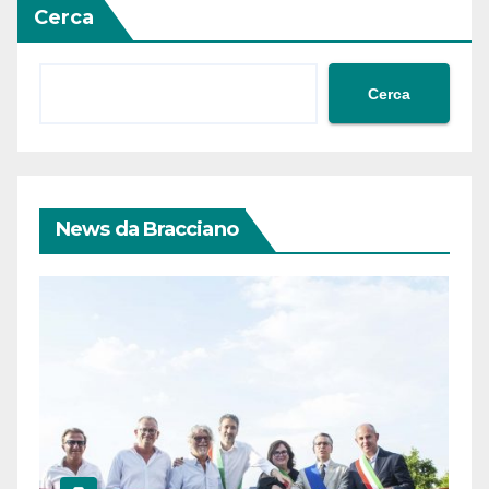
Cerca
Cerca
News da Bracciano