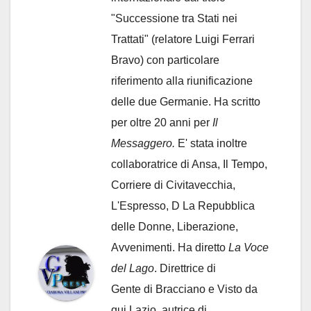
"Successione tra Stati nei
Trattati" (relatore Luigi Ferrari
Bravo) con particolare
riferimento alla riunificazione
delle due Germanie. Ha scritto
per oltre 20 anni per
Il
Messaggero.
E' stata inoltre
collaboratrice di Ansa, Il Tempo,
Corriere di Civitavecchia,
L'Espresso, D La Repubblica
delle Donne, Liberazione,
Avvenimenti. Ha diretto
La Voce
del Lago
. Direttrice di
Gente di Bracciano
e Visto da
qui Lazio, autrice di