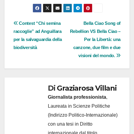
Navigazione
Contest “Chi semina
Bella Ciao Song of
raccoglie” ad Anguillara
Rebellion VS Bella Ciao –
articoli
per la salvaguardia della
Per la Libertà: una
biodiversità
canzone, due film e due
visioni del mondo.
Di
Graziarosa Villani
Giornalista professionista
,
Laureata in Scienze Politiche
(Indirizzo Politico-Internazionale)
con una tesi in Diritto
internazionale dal titolo