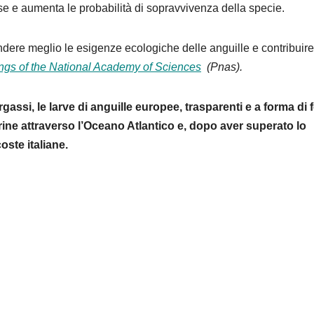
rse e aumenta le probabilità di sopravvivenza della specie.
ndere meglio le esigenze ecologiche delle anguille e contribuire
ngs of the National Academy of Sciences
(Pnas).
assi, le larve di anguille europee, trasparenti e a forma di f
rine attraverso l’Oceano Atlantico e, dopo aver superato lo
oste italiane.