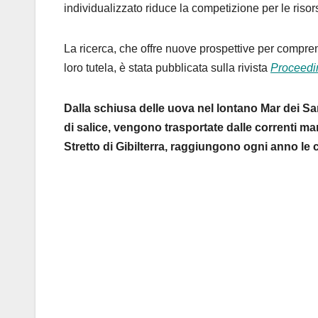
individualizzato riduce la competizione per le riso
La ricerca, che offre nuove prospettive per compre
loro tutela, è stata pubblicata sulla rivista
Proceedi
Dalla schiusa delle uova nel lontano Mar dei Sarg
di salice, vengono trasportate dalle correnti ma
Stretto di Gibilterra, raggiungono ogni anno le c