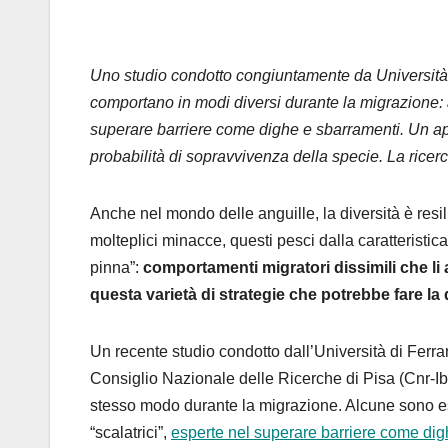
Uno studio condotto congiuntamente da Università d
comportano in modi diversi durante la migrazione: al
superare barriere come dighe e sbarramenti. Un ap
probabilità di sopravvivenza della specie. La ricer
Anche nel mondo delle anguille, la diversità è resil
molteplici minacce, questi pesci dalla caratterist
pinna”:
comportamenti migratori dissimili che li 
questa varietà di strategie che potrebbe fare la
Un recente studio condotto dall’Università di Ferrara
Consiglio Nazionale delle Ricerche di Pisa (Cnr-Ibf)
stesso modo durante la migrazione. Alcune sono esplor
“scalatrici”,
esperte nel superare barriere come dig