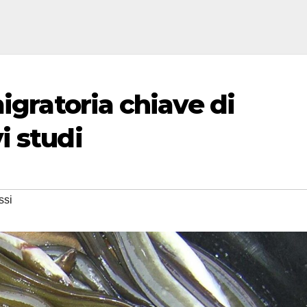
igratoria chiave di
i studi
ssi