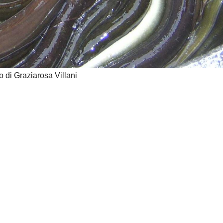
o di Graziarosa Villani