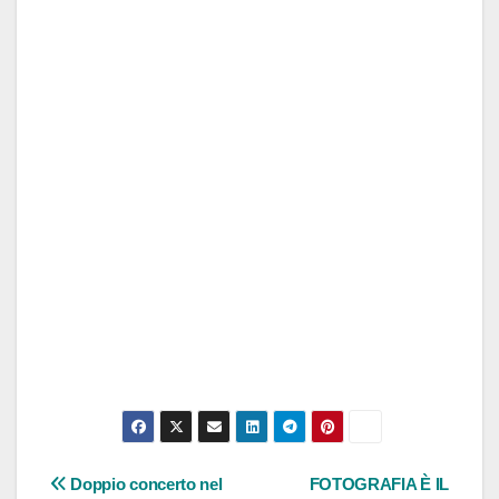
Navigazione
Doppio concerto nel
FOTOGRAFIA È IL