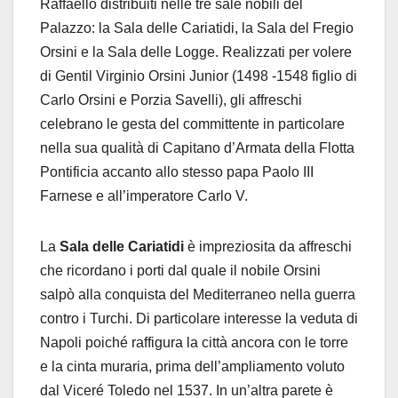
Raffaello distribuiti nelle tre sale nobili del
Palazzo: la Sala delle Cariatidi, la Sala del Fregio
Orsini e la Sala delle Logge. Realizzati per volere
di Gentil Virginio Orsini Junior (1498 -1548 figlio di
Carlo Orsini e Porzia Savelli), gli affreschi
celebrano le gesta del committente in particolare
nella sua qualità di Capitano d’Armata della Flotta
Pontificia accanto allo stesso papa Paolo III
Farnese e all’imperatore Carlo V.
La
Sala delle Cariatidi
è impreziosita da affreschi
che ricordano i porti dal quale il nobile Orsini
salpò alla conquista del Mediterraneo nella guerra
contro i Turchi. Di particolare interesse la veduta di
Napoli poiché raffigura la città ancora con le torre
e la cinta muraria, prima dell’ampliamento voluto
dal Viceré Toledo nel 1537. In un’altra parete è