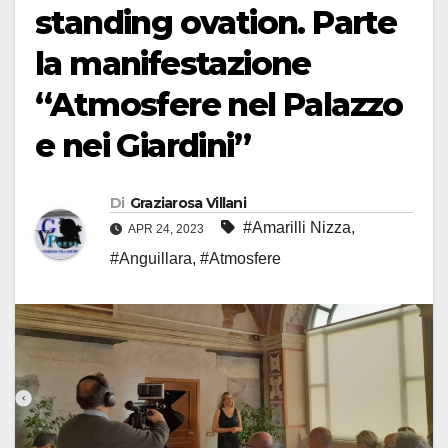
standing ovation. Parte
la manifestazione
“Atmosfere nel Palazzo
e nei Giardini”
Di
Graziarosa Villani
#Amarilli Nizza
,
APR 24, 2023
#Anguillara
,
#Atmosfere