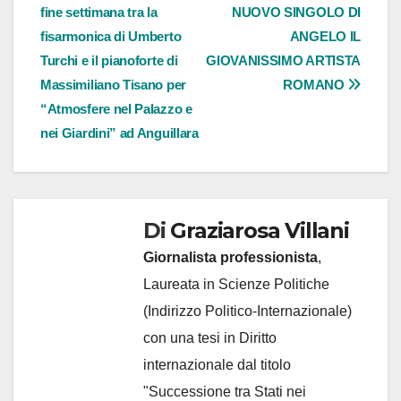
fine settimana tra la
NUOVO SINGOLO DI
articoli
fisarmonica di Umberto
ANGELO IL
Turchi e il pianoforte di
GIOVANISSIMO ARTISTA
Massimiliano Tisano per
ROMANO
“Atmosfere nel Palazzo e
nei Giardini” ad Anguillara
Di
Graziarosa Villani
Giornalista professionista
,
Laureata in Scienze Politiche
(Indirizzo Politico-Internazionale)
con una tesi in Diritto
internazionale dal titolo
"Successione tra Stati nei