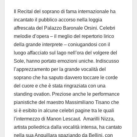
Il Recital del soprano di fama internazionale ha
incantato il pubblico accorso nella loggia
affrescata del Palazzo Baronale Orsini. Celebri
melodie d’opera – il meglio del repertorio lirico
della grande interprete – coniugandosi con il
luogo affacciato sul lago nell’ora del volgere del
Sole, hanno portato emozioni uniche. Indiscusso
l’apprezzamento per la grande vocalità del
soprano che ha saputo davvero toccare le corde
del cuore e che è stata ringraziata con una
standing ovation. Preziose anche le performance
pianistiche del maestro Massimiliano Tisano che
si è esibito in alcune celebri pagine tra le quali
l’intermezzo di Manon Lescaut. Amarilli Nizza,
artista poliedrica dalla vocalità intensa, ha cantato
nella sua Anguillara spaziando da Bellini, con