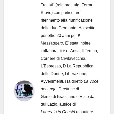
Trattati" (relatore Luigi Ferrari
Bravo) con particolare
riferimento alla riunificazione
delle due Germanie. Ha scritto
per oltre 20 anni per
Il
Messaggero.
E' stata inoltre
collaboratrice di Ansa, Il Tempo,
Corriere di Civitavecchia,
L'Espresso, D La Repubblica
delle Donne, Liberazione,
Avvenimenti. Ha diretto
La Voce
del Lago
. Direttrice di
Gente di Bracciano
e Visto da
qui Lazio, autrice di
Laureato in Onestà
(coautore