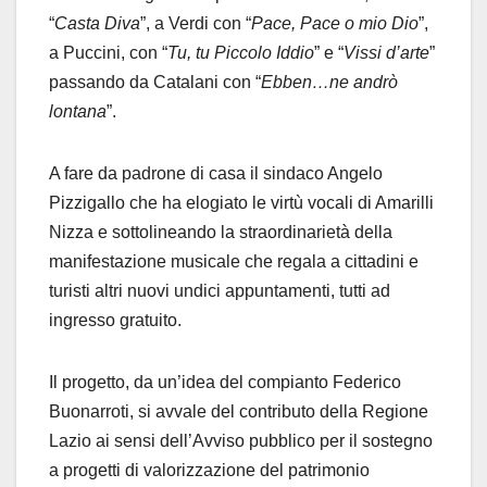
“
Casta Diva
”, a Verdi con “
Pace, Pace o mio Dio
”,
a Puccini, con “
Tu, tu Piccolo Iddio
” e “
Vissi d’arte
”
passando da Catalani con “
Ebben…ne andrò
lontana
”.
A fare da padrone di casa il sindaco Angelo
Pizzigallo che ha elogiato le virtù vocali di Amarilli
Nizza e sottolineando la straordinarietà della
manifestazione musicale che regala a cittadini e
turisti altri nuovi undici appuntamenti, tutti ad
ingresso gratuito.
Il progetto, da un’idea del compianto Federico
Buonarroti, si avvale del contributo della Regione
Lazio ai sensi dell’Avviso pubblico per il sostegno
a progetti di valorizzazione del patrimonio