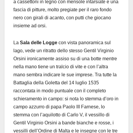
a cassettoni in legno con mensole intarsiate e una
fascia di pitture, molto pregiate per il raro fondo
nero con girali di acanto, con putti che giocano
insieme ad orsi.
La
Sala delle Logge
con vista panoramica sul
lago, vede un ritratto dello stesso Gentil Virginio
Orsini ironicamente assiso su di una botte mentre
nella mano tiene un tralcio di vite e con l’altra
mano sembra indicare le sue imprese. Tra tutte la
Battaglia della Goletta del 14 luglio 1535
raccontata in modo puntuale con il completo
schieramento in campo: si nota lo stemma d’oro in
campo azzurro di papa Paolo III Farnese, lo
stemma con l’aquilotto di Carlo V, il vessillo di
Gentil Virginio Orsini a bande bianche e rosse, i
vessilli dell’Ordine di Malta e le insegne con le tre