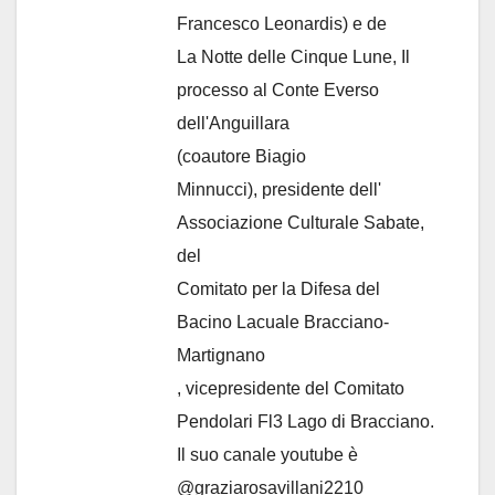
Francesco Leonardis) e de
La Notte delle Cinque Lune, Il
processo al Conte Everso
dell'Anguillara
(coautore Biagio
Minnucci), presidente dell'
Associazione Culturale Sabate
,
del
Comitato per la Difesa del
Bacino Lacuale Bracciano-
Martignano
, vicepresidente del Comitato
Pendolari Fl3 Lago di Bracciano.
Il suo canale youtube è
@graziarosavillani2210