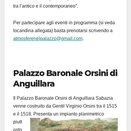
tra l’antico e il contemporaneo”.
Per partecipare agli eventi in programma (si veda
locandina allegata) basta prenotarsi scrivendo a
atmosferenelpalazzo@gmail.com
.
Palazzo Baronale Orsini di
Anguillara
Il Palazzo Baronale Orsini di Anguillara Sabazia
venne costruito da Gentil Virginio Orsini tra il 1515
e il 1518. Presenta
un impianto planimetrico
piutt
osto