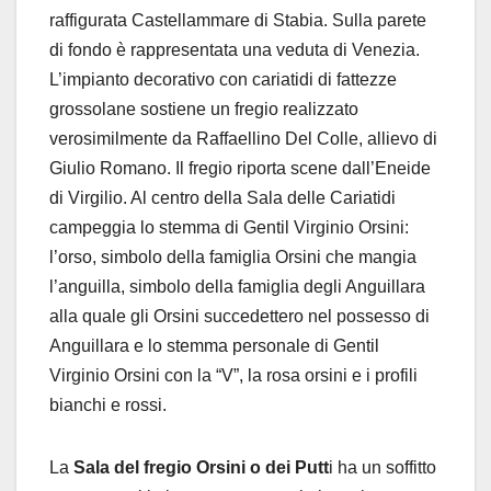
raffigurata Castellammare di Stabia. Sulla parete
di fondo è rappresentata una veduta di Venezia.
L’impianto decorativo con cariatidi di fattezze
grossolane sostiene un fregio realizzato
verosimilmente da Raffaellino Del Colle, allievo di
Giulio Romano. Il fregio riporta scene dall’Eneide
di Virgilio. Al centro della Sala delle Cariatidi
campeggia lo stemma di Gentil Virginio Orsini:
l’orso, simbolo della famiglia Orsini che mangia
l’anguilla, simbolo della famiglia degli Anguillara
alla quale gli Orsini succedettero nel possesso di
Anguillara e lo stemma personale di Gentil
Virginio Orsini con la “V”, la rosa orsini e i profili
bianchi e rossi.
La
Sala del fregio Orsini o dei Putt
i
ha un soffitto