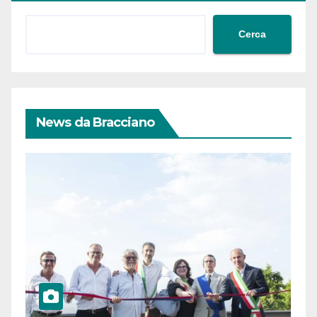
Cerca
News da Bracciano