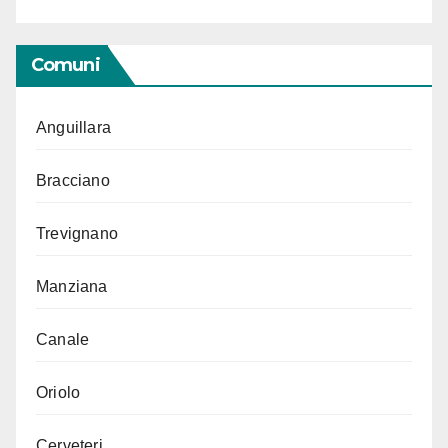
Comuni
Anguillara
Bracciano
Trevignano
Manziana
Canale
Oriolo
Cerveteri