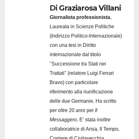
Di
Graziarosa Villani
Giornalista professionista
,
Laureata in Scienze Politiche
(Indirizzo Politico-Internazionale)
con una tesi in Diritto
internazionale dal titolo
"Successione tra Stati nei
Trattati" (relatore Luigi Ferrari
Bravo) con particolare
riferimento alla riunificazione
delle due Germanie. Ha scritto
per oltre 20 anni per
Il
Messaggero.
E' stata inoltre
collaboratrice di Ansa, Il Tempo,
Corriere di Civitavecchia,