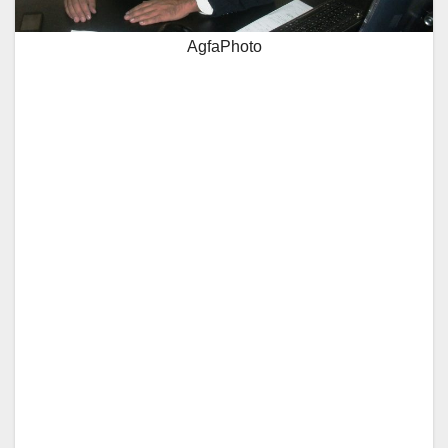
AgfaPhoto