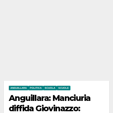
ANGUILLARA
POLITICA
SCUOLA
SCUOLE
Anguillara: Manciuria
diffida Giovinazzo: