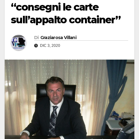
“consegni le carte
sull’appalto container”
Di
Graziarosa Villani
DIC 3, 2020