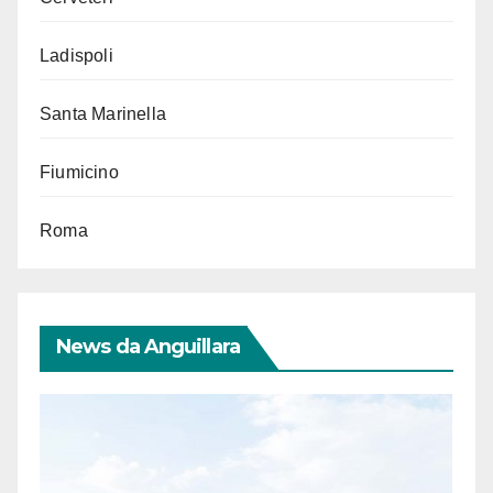
Ladispoli
Santa Marinella
Fiumicino
Roma
News da Anguillara