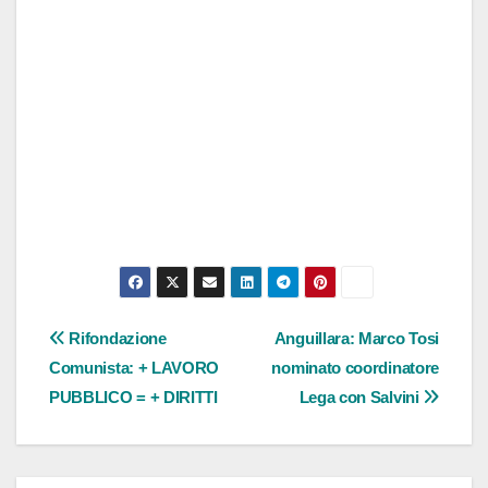
Navigazione
Rifondazione
Anguillara: Marco Tosi
Comunista: + LAVORO
nominato coordinatore
articoli
PUBBLICO = + DIRITTI
Lega con Salvini