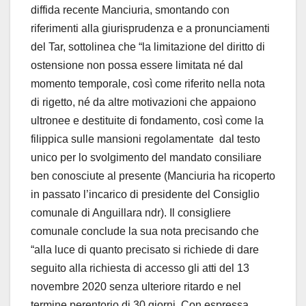
diffida recente Manciuria, smontando con
riferimenti alla giurisprudenza e a pronunciamenti
del Tar, sottolinea che “la limitazione del diritto di
ostensione non possa essere limitata né dal
momento temporale, così come riferito nella nota
di rigetto, né da altre motivazioni che appaiono
ultronee e destituite di fondamento, così come la
filippica sulle mansioni regolamentate dal testo
unico per lo svolgimento del mandato consiliare
ben conosciute al presente (Manciuria ha ricoperto
in passato l’incarico di presidente del Consiglio
comunale di Anguillara ndr). Il consigliere
comunale conclude la sua nota precisando che
“alla luce di quanto precisato si richiede di dare
seguito alla richiesta di accesso gli atti del 13
novembre 2020 senza ulteriore ritardo e nel
termine perentorio di 30 giorni. Con espressa