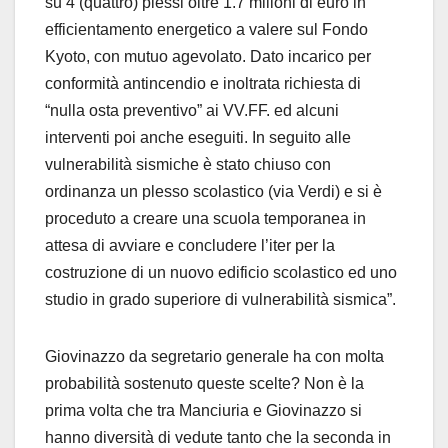
su 4 (quattro) plessi oltre 1.7 milioni di euro in
efficientamento energetico a valere sul Fondo
Kyoto, con mutuo agevolato. Dato incarico per
conformità antincendio e inoltrata richiesta di
“nulla osta preventivo” ai VV.FF. ed alcuni
interventi poi anche eseguiti. In seguito alle
vulnerabilità sismiche è stato chiuso con
ordinanza un plesso scolastico (via Verdi) e si è
proceduto a creare una scuola temporanea in
attesa di avviare e concludere l’iter per la
costruzione di un nuovo edificio scolastico ed uno
studio in grado superiore di vulnerabilità sismica”.
Giovinazzo da segretario generale ha con molta
probabilità sostenuto queste scelte? Non è la
prima volta che tra Manciuria e Giovinazzo si
hanno diversità di vedute tanto che la seconda in