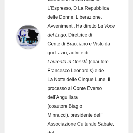
L'Espresso, D La Repubblica
delle Donne, Liberazione,
Avvenimenti. Ha diretto
La Voce
del Lago
. Direttrice di
Gente di Bracciano
e Visto da
qui Lazio, autrice di
Laureato in Onestà
(coautore
Francesco Leonardis) e de
La Notte delle Cinque Lune, Il
processo al Conte Everso
dell'Anguillara
(coautore Biagio
Minnucci), presidente dell'
Associazione Culturale Sabate
,
del