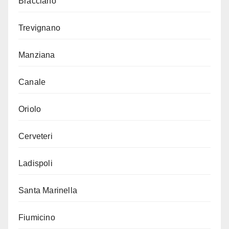
Bracciano
Trevignano
Manziana
Canale
Oriolo
Cerveteri
Ladispoli
Santa Marinella
Fiumicino