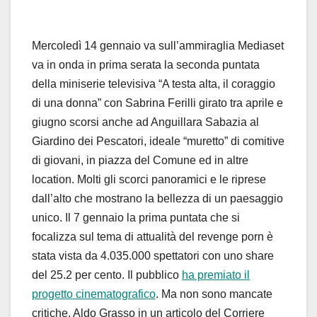
Mercoledì 14 gennaio va sull’ammiraglia Mediaset
va in onda in prima serata la seconda puntata
della miniserie televisiva “A testa alta, il coraggio
di una donna” con Sabrina Ferilli girato tra aprile e
giugno scorsi anche ad Anguillara Sabazia al
Giardino dei Pescatori, ideale “muretto” di comitive
di giovani, in piazza del Comune ed in altre
location. Molti gli scorci panoramici e le riprese
dall’alto che mostrano la bellezza di un paesaggio
unico. Il 7 gennaio la prima puntata che si
focalizza sul tema di attualità del revenge porn è
stata vista da 4.035.000 spettatori con uno share
del 25.2 per cento. Il pubblico
ha premiato il
progetto cinematografico
. Ma non sono mancate
critiche. Aldo Grasso in un articolo del Corriere