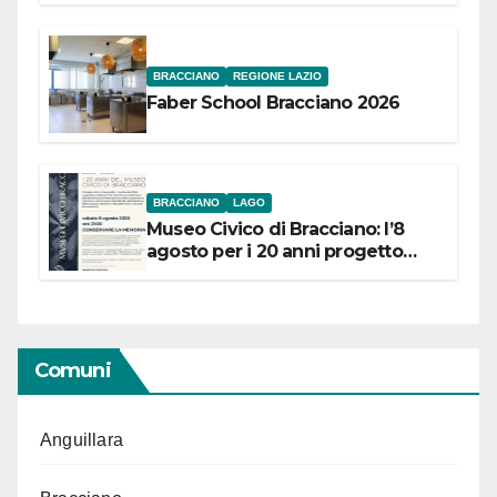
BRACCIANO
REGIONE LAZIO
Faber School Bracciano 2026
BRACCIANO
LAGO
Museo Civico di Bracciano: l’8
agosto per i 20 anni progetto
“Conservare la memoria”
Comuni
Anguillara