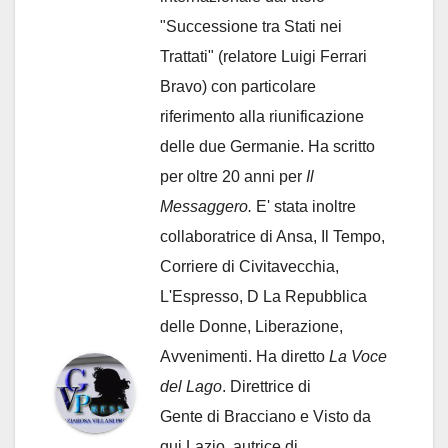
"Successione tra Stati nei
Trattati" (relatore Luigi Ferrari
Bravo) con particolare
riferimento alla riunificazione
delle due Germanie. Ha scritto
per oltre 20 anni per
Il
Messaggero.
E' stata inoltre
collaboratrice di Ansa, Il Tempo,
Corriere di Civitavecchia,
L'Espresso, D La Repubblica
delle Donne, Liberazione,
Avvenimenti. Ha diretto
La Voce
del Lago
. Direttrice di
Gente di Bracciano
e Visto da
qui Lazio, autrice di