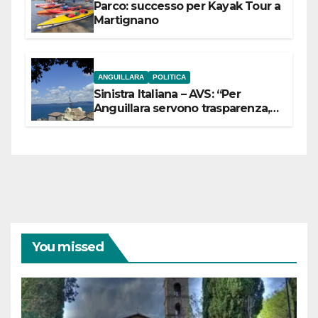
Parco: successo per Kayak Tour a
Martignano
ANGUILLARA
POLITICA
Sinistra Italiana – AVS: “Per
Anguillara servono trasparenza,
partecipazione e scelte politiche
coraggiose”
You missed