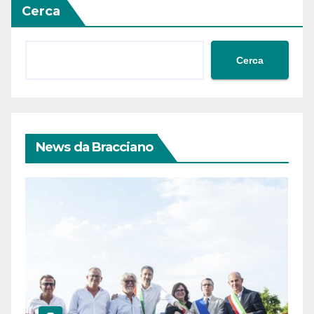
Cerca
Cerca
News da Bracciano