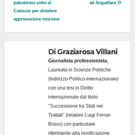
articoli
palestinesi sotto al
ad Anguillara
Comune per chiedere
approvazione mozione
Di
Graziarosa Villani
Giornalista professionista
,
Laureata in Scienze Politiche
(Indirizzo Politico-Internazionale)
con una tesi in Diritto
internazionale dal titolo
"Successione tra Stati nei
Trattati" (relatore Luigi Ferrari
Bravo) con particolare
riferimento alla riunificazione