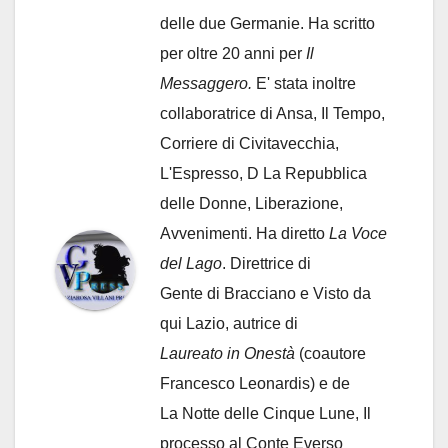
delle due Germanie. Ha scritto
per oltre 20 anni per
Il
Messaggero.
E' stata inoltre
collaboratrice di Ansa, Il Tempo,
Corriere di Civitavecchia,
L'Espresso, D La Repubblica
delle Donne, Liberazione,
Avvenimenti. Ha diretto
La Voce
del Lago
. Direttrice di
Gente di Bracciano
e Visto da
qui Lazio, autrice di
Laureato in Onestà
(coautore
Francesco Leonardis) e de
La Notte delle Cinque Lune, Il
processo al Conte Everso