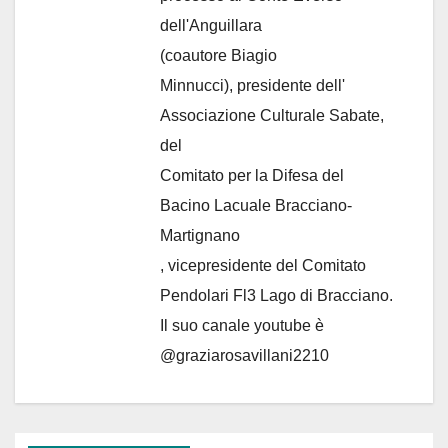
dell'Anguillara
(coautore Biagio
Minnucci), presidente dell'
Associazione Culturale Sabate
,
del
Comitato per la Difesa del
Bacino Lacuale Bracciano-
Martignano
, vicepresidente del Comitato
Pendolari Fl3 Lago di Bracciano.
Il suo canale youtube è
@graziarosavillani2210