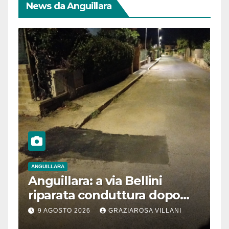
News da Anguillara
ANGUILLARA
Anguillara: a via Bellini
riparata conduttura dopo
segnalazione IdD
9 AGOSTO 2026
GRAZIAROSA VILLANI