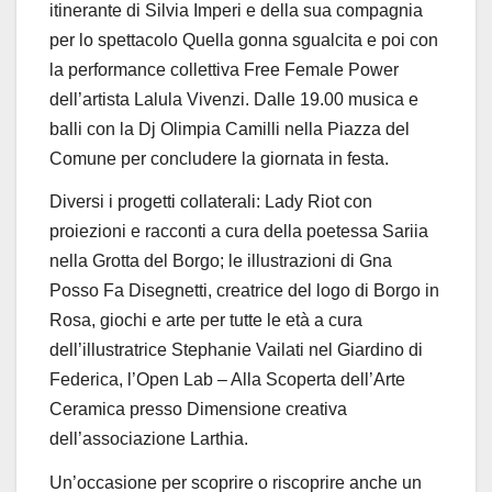
itinerante
di
Silvia Imperi
e della sua compagnia
per lo spettacolo
Quella gonna sgualcita
e poi con
la performance collettiva
Free Female Power
dell’artista
Lalula Vivenzi
. Dalle 19.00 musica e
balli con la
Dj Olimpia Camilli
nella Piazza del
Comune per concludere la giornata in festa.
Diversi i progetti collaterali:
Lady Riot
con
proiezioni e racconti a cura della poetessa Sariia
nella Grotta del Borgo; le illustrazioni di
Gna
Posso Fa Disegnetti
, creatrice del logo di Borgo in
Rosa,
giochi e arte
per tutte le età a cura
dell’illustratrice Stephanie Vailati nel Giardino di
Federica, l’
Open Lab – Alla Scoperta dell’Arte
Ceramica
presso Dimensione creativa
dell’associazione Larthia.
Un’occasione per scoprire o riscoprire anche un