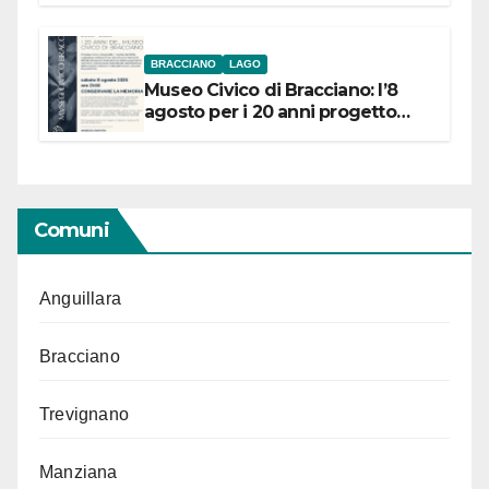
BRACCIANO
LAGO
Museo Civico di Bracciano: l’8
agosto per i 20 anni progetto
“Conservare la memoria”
Comuni
Anguillara
Bracciano
Trevignano
Manziana