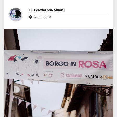
Di
Graziarosa Villani
OTT 4, 2025