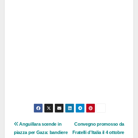
Navigazione
Anguillara scende in
Convegno promosso da
piazza per Gaza: bandiere
Fratelli d’Italia il 4 ottobre