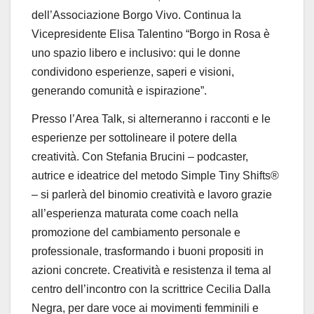
dell’Associazione Borgo Vivo. Continua la
Vicepresidente Elisa Talentino “
Borgo in Rosa è
uno spazio libero e inclusivo: qui le donne
condividono esperienze, saperi e visioni,
generando comunità e ispirazione
”.
Presso l’
Area Talk,
si alterneranno i racconti e le
esperienze per sottolineare il potere della
creatività. Con
Stefania Brucini
– podcaster,
autrice e ideatrice del metodo
Simple Tiny Shifts
®
– si parlerà del binomio creatività e lavoro grazie
all’esperienza maturata come coach nella
promozione del cambiamento personale e
professionale, trasformando i buoni propositi in
azioni concrete.
Creatività e resistenza
il tema al
centro dell’incontro con la scrittrice
Cecilia Dalla
Negra
, per dare voce ai movimenti femminili e