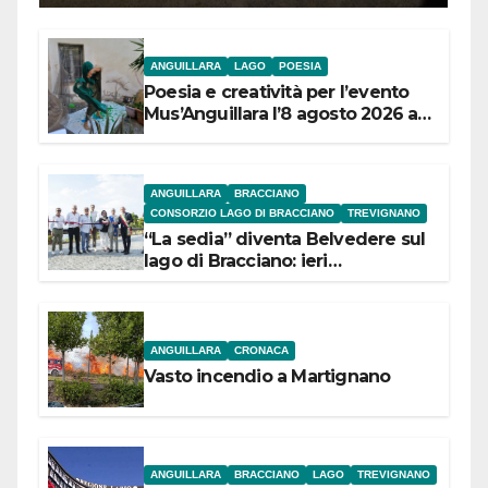
ANGUILLARA
LAGO
POESIA
Poesia e creatività per l’evento
Mus’Anguillara l’8 agosto 2026 al
Museo Contadino
ANGUILLARA
BRACCIANO
CONSORZIO LAGO DI BRACCIANO
TREVIGNANO
“La sedia” diventa Belvedere sul
lago di Bracciano: ieri
l’inaugurazione
ANGUILLARA
CRONACA
Vasto incendio a Martignano
ANGUILLARA
BRACCIANO
LAGO
TREVIGNANO