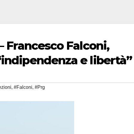
 – Francesco Falconi,
“indipendenza e libertà”
ezioni
,
#Falconi
,
#Prg