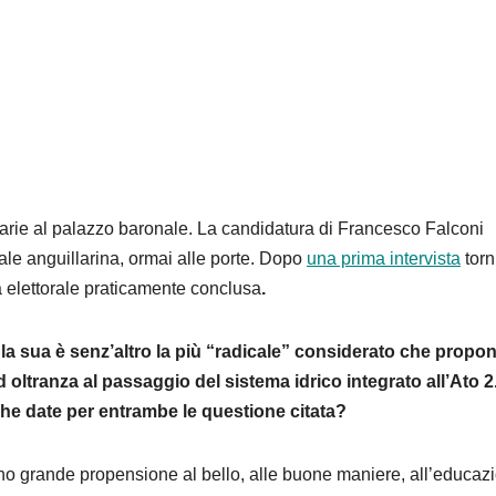
ziarie al palazzo baronale. La candidatura di Francesco Falconi
orale anguillarina, ormai alle porte. Dopo
una prima intervista
tor
elettorale praticamente conclusa
.
la sua è senz’altro la più “radicale” considerato che propon
d oltranza al passaggio del sistema idrico integrato all’Ato 2.
che date per entrambe le questione citata?
o grande propensione al bello, alle buone maniere, all’educaz