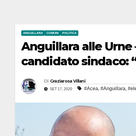
ANGUILLARA
COMUNI
POLITICA
Anguillara alle Urne
candidato sindaco: 
Di
Graziarosa Villani
#Acea
,
#Anguillara
,
#el
SET 17, 2020