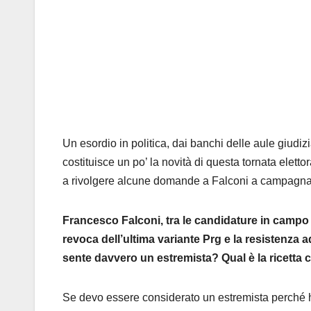
Un esordio in politica, dai banchi delle aule giudi
costituisce un po’ la novità di questa tornata elett
a rivolgere alcune domande a Falconi a campagna 
Francesco Falconi, tra le candidature in campo 
revoca dell’ultima variante Prg e la resistenza a
sente davvero un estremista? Qual è la ricetta 
Se devo essere considerato un estremista perché h