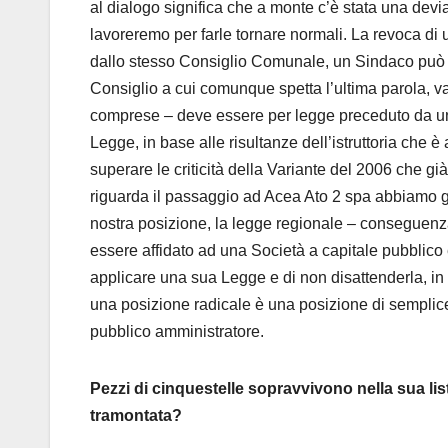
al dialogo significa che a monte c’è stata una devi
lavoreremo per farle tornare normali. La revoca d
dallo stesso Consiglio Comunale, un Sindaco può fo
Consiglio a cui comunque spetta l’ultima parola, v
comprese – deve essere per legge preceduto da una
Legge, in base alle risultanze dell’istruttoria che è
superare le criticità della Variante del 2006 che 
riguarda il passaggio ad Acea Ato 2 spa abbiamo gi
nostra posizione, la legge regionale – conseguenz
essere affidato ad una Società a capitale pubblico
applicare una sua Legge e di non disattenderla, in 
una posizione radicale è una posizione di semplic
pubblico amministratore.
Pezzi di cinquestelle sopravvivono nella sua lis
tramontata?