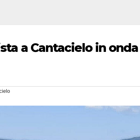
ista a Cantacielo in onda
cielo