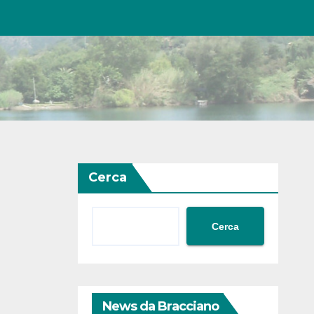
Cerca
Cerca
News da Bracciano