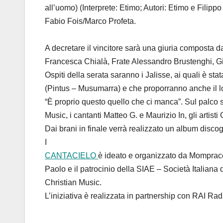
all’uomo) (Interprete: Etimo; Autori: Etimo e Filippo
Fabio Fois/Marco Profeta.
A decretare il vincitore sarà una giuria composta 
Francesca Chialà, Frate Alessandro Brustenghi, G
Ospiti della serata saranno i Jalisse, ai quali è stata
(Pintus – Musumarra) e che proporranno anche il l
“È proprio questo quello che ci manca”. Sul palco s
Music, i cantanti Matteo G. e Maurizio In, gli arti
Dai brani in finale verrà realizzato un album discogr
I
CANTACIELO
è ideato e organizzato da Momprace
Paolo e il patrocinio della SIAE – Società Italiana d
Christian Music.
L’iniziativa è realizzata in partnership con RAI Radi