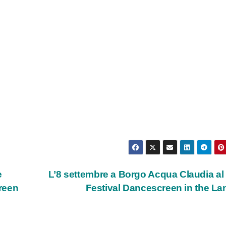
e
L’8 settembre a Borgo Acqua Claudia al v
creen
Festival Dancescreen in the L