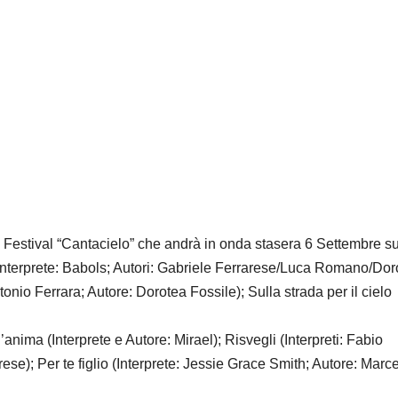
al Festival “Cantacielo” che andrà in onda stasera 6 Settembre s
 (Interprete: Babols; Autori: Gabriele Ferrarese/Luca Romano/Dor
onio Ferrara; Autore: Dorotea Fossile); Sulla strada per il cielo
anima (Interprete e Autore: Mirael); Risvegli (Interpreti: Fabio
arese); Per te figlio (Interprete: Jessie Grace Smith; Autore: Marce