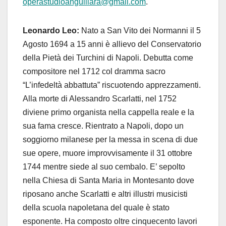
operastudioanguillara@gmail.com
.
Leonardo Leo:
Nato a San Vito dei Normanni il 5
Agosto 1694 a 15 anni è allievo del Conservatorio
della Pietà dei Turchini di Napoli. Debutta come
compositore nel 1712 col dramma sacro
“L’infedeltà abbattuta” riscuotendo apprezzamenti.
Alla morte di Alessandro Scarlatti, nel 1752
diviene primo organista nella cappella reale e la
sua fama cresce. Rientrato a Napoli, dopo un
soggiorno milanese per la messa in scena di due
sue opere, muore improvvisamente il 31 ottobre
1744 mentre siede al suo cembalo. E’ sepolto
nella Chiesa di Santa Maria in Montesanto dove
riposano anche Scarlatti e altri illustri musicisti
della scuola napoletana del quale è stato
esponente. Ha composto oltre cinquecento lavori