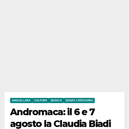
ANGUILLARA
CULTURA
MUSICA
SENZA CATEGORIA
Andromaca: il 6 e 7
agosto la Claudia Biadi