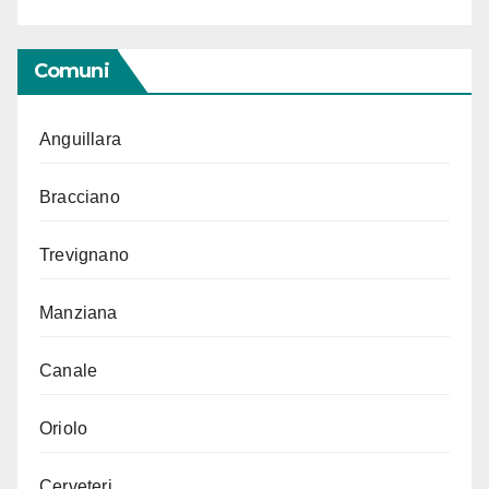
Comuni
Anguillara
Bracciano
Trevignano
Manziana
Canale
Oriolo
Cerveteri