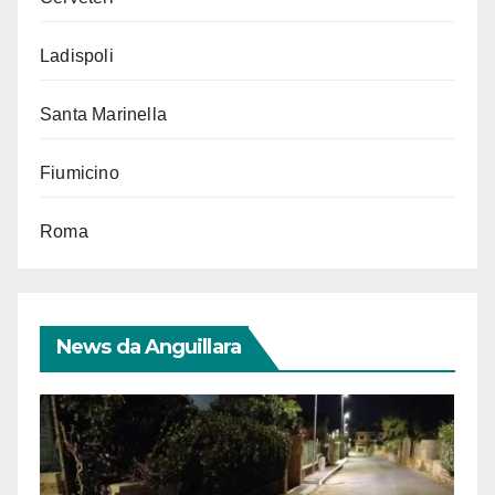
Ladispoli
Santa Marinella
Fiumicino
Roma
News da Anguillara