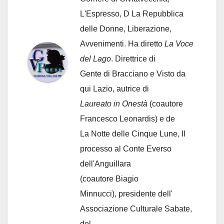
L'Espresso, D La Repubblica
delle Donne, Liberazione,
Avvenimenti. Ha diretto
La Voce
del Lago
. Direttrice di
Gente di Bracciano
e Visto da
qui Lazio, autrice di
Laureato in Onestà
(coautore
Francesco Leonardis) e de
La Notte delle Cinque Lune, Il
processo al Conte Everso
dell'Anguillara
(coautore Biagio
Minnucci), presidente dell'
Associazione Culturale Sabate
,
del