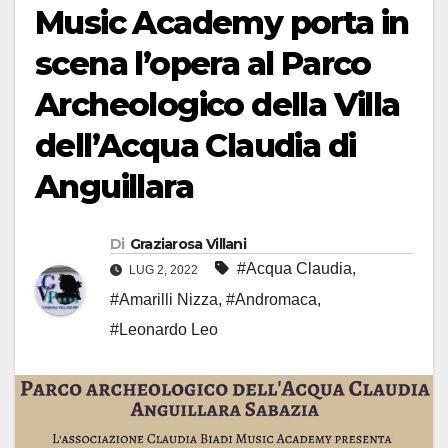
Music Academy porta in
scena l’opera al Parco
Archeologico della Villa
dell’Acqua Claudia di
Anguillara
Di
Graziarosa Villani
#Acqua Claudia
,
LUG 2, 2022
#Amarilli Nizza
,
#Andromaca
,
#Leonardo Leo