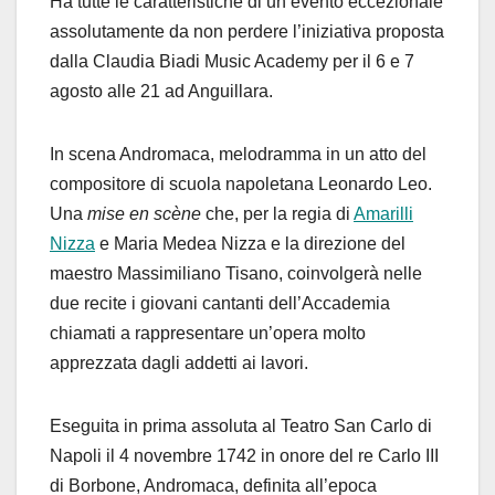
Ha tutte le caratteristiche di un evento eccezionale
assolutamente da non perdere l’iniziativa proposta
dalla Claudia Biadi Music Academy per il 6 e 7
agosto alle 21 ad Anguillara.
In scena Andromaca, melodramma in un atto del
compositore di scuola napoletana Leonardo Leo.
Una
mise en scène
che, per la regia di
Amarilli
Nizza
e Maria Medea Nizza e la direzione del
maestro Massimiliano Tisano, coinvolgerà nelle
due recite i giovani cantanti dell’Accademia
chiamati a rappresentare un’opera molto
apprezzata dagli addetti ai lavori.
Eseguita in prima assoluta al Teatro San Carlo di
Napoli il 4 novembre 1742 in onore del re Carlo III
di Borbone, Andromaca, definita all’epoca