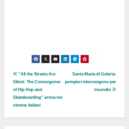
Navigazione
“All the Streets Are
Santa Maria di Galeria:
Silent: The Convergence
pompieri intervengono per
articoli
of Hip Hop and
incendio
Skateboarding” arriva nei
cinema italiani