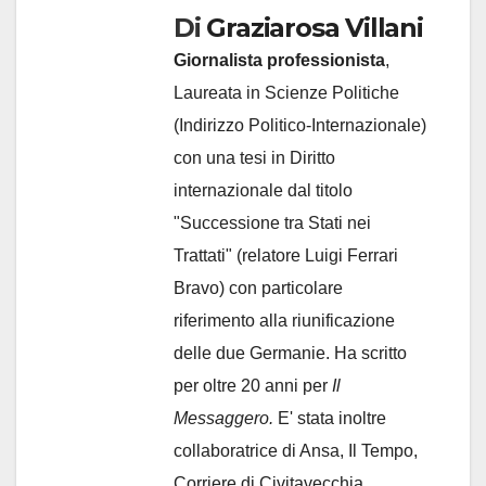
Di
Graziarosa Villani
Giornalista professionista
,
Laureata in Scienze Politiche
(Indirizzo Politico-Internazionale)
con una tesi in Diritto
internazionale dal titolo
"Successione tra Stati nei
Trattati" (relatore Luigi Ferrari
Bravo) con particolare
riferimento alla riunificazione
delle due Germanie. Ha scritto
per oltre 20 anni per
Il
Messaggero.
E' stata inoltre
collaboratrice di Ansa, Il Tempo,
Corriere di Civitavecchia,