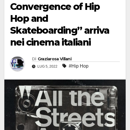
Convergence of Hip
Hop and
Skateboarding” arriva
nei cinema italiani
Di
Graziarosa Villani
#Hip Hop
LUG 5, 2022