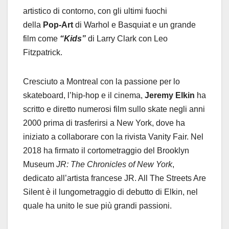
artistico di contorno, con gli ultimi fuochi
della
Pop-Art
di Warhol e Basquiat e un grande
film come
“Kids”
di Larry Clark con Leo
Fitzpatrick.
Cresciuto a Montreal con la passione per lo
skateboard, l’hip-hop e il cinema,
Jeremy Elkin
ha
scritto e diretto numerosi film sullo skate negli anni
2000 prima di trasferirsi a New York, dove ha
iniziato a collaborare con la rivista Vanity Fair. Nel
2018 ha firmato il cortometraggio del Brooklyn
Museum
JR:
The Chronicles of New York
,
dedicato all’artista francese JR. All The Streets Are
Silent è il lungometraggio di debutto di Elkin, nel
quale ha unito le sue più grandi passioni.