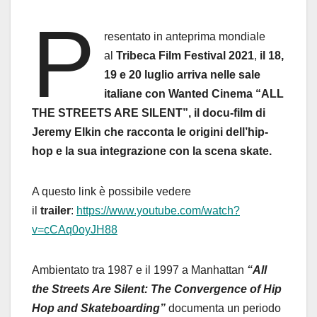
P
resentato in anteprima mondiale
al
Tribeca Film Festival 2021
,
il 18,
19 e 20 luglio arriva nelle sale
italiane con Wanted Cinema “ALL
THE STREETS ARE SILENT”, il docu-film di
Jeremy Elkin che racconta le origini dell’hip-
hop e la sua integrazione con la scena skate.
A questo link è possibile vedere
il
trailer
:
https://www.youtube.com/watch?
v=cCAq0oyJH88
Ambientato tra 1987 e il 1997 a Manhattan
“All
the Streets Are Silent: The Convergence of Hip
Hop and Skateboarding”
documenta un periodo