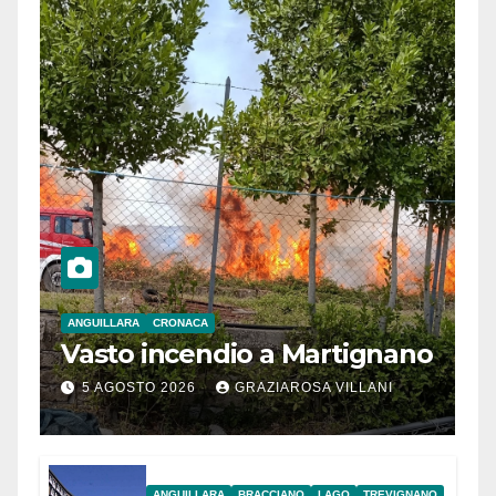
ANGUILLARA
CRONACA
Vasto incendio a Martignano
5 AGOSTO 2026
GRAZIAROSA VILLANI
ANGUILLARA
BRACCIANO
LAGO
TREVIGNANO