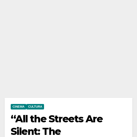
CINEMA
CULTURA
“All the Streets Are
Silent: The