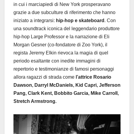
in cui i marciapiedi di New York prosperavano
grazie a due subculture di riferimento che hanno
iniziato a integrarsi:
hip-hop e skateboard
. Con
una soundtrack iconica del leggendario produttore
hip-hop Large Professor e la narrazione di Eli
Morgan Gesner (co-fondatore di Zoo York), il
regista Jeremy Elkin rievoca la magia di quel
periodo esaltante con inedite immagini di
repertorio e testimonianze di famosi personaggi
allora ragazzi di strada come
l’attrice Rosario
Dawson, Darryl McDaniels, Kid Capri, Jefferson
Pang, Clark Kent, Bobbito Garcia, Mike Carroll,
Stretch Armstrong.