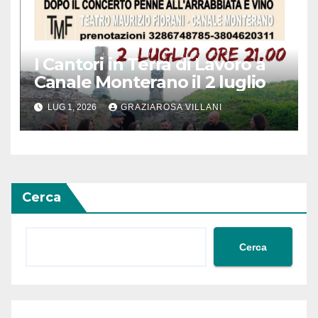
I Cantori in Terra di Lavoro a
Canale Monterano il 2 luglio
LUG 1, 2026
GRAZIAROSA VILLANI
Cerca
Cerca