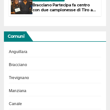
Bracciano Partecipa fa centro
con due campionesse di Tiro a
Segno in vista delle urne
Comuni
Anguillara
Bracciano
Trevignano
Manziana
Canale