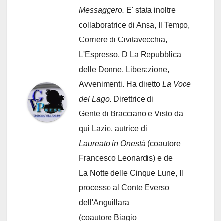
Messaggero.
E' stata inoltre
collaboratrice di Ansa, Il Tempo,
Corriere di Civitavecchia,
L'Espresso, D La Repubblica
delle Donne, Liberazione,
Avvenimenti. Ha diretto
La Voce
del Lago
. Direttrice di
Gente di Bracciano
e Visto da
qui Lazio, autrice di
Laureato in Onestà
(coautore
Francesco Leonardis) e de
La Notte delle Cinque Lune, Il
processo al Conte Everso
dell'Anguillara
(coautore Biagio