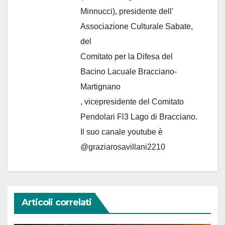
Minnucci), presidente dell'
Associazione Culturale Sabate
,
del
Comitato per la Difesa del
Bacino Lacuale Bracciano-
Martignano
, vicepresidente del Comitato
Pendolari Fl3 Lago di Bracciano.
Il suo canale youtube è
@graziarosavillani2210
Articoli correlati