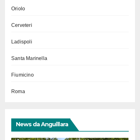
Oriolo
Cerveteri
Ladispoli
Santa Marinella
Fiumicino
Roma
News da Anguillara