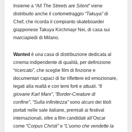
Insieme a
“All The Streets are Silent”
viene
distribuito anche il cortometraggio
“Takuya”
di
Chef, che ricorda il compianto skateboarder
giapponese Takuya Kirchmayr Nei, di casa sui
marciapiedi di Milano.
Wanted
è una casa di distribuzione dedicata al
cinema indipendente di qualità, per definizione
“ricercato”, che sceglie film di finzione e
documentari capaci di far riflettere ed emozionare,
legati alla realtà e con temi forti e attuali.
“Il
giovane Karl Marx”
,
“Border-Creature di
confine”
,
“Sulla infinitezza”
sono alcuni dei titoli
portati nelle sale italiane, premiati ai festival
internazionali, oltre a film candidati all’Oscar
come
“Corpus Christi”
e
“L’uomo che vendette la