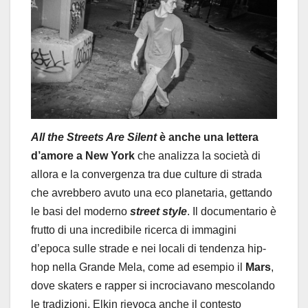
All the Streets Are Silent
è anche una lettera
d’amore a New York
che analizza la società di
allora e la convergenza tra due culture di strada
che avrebbero avuto una eco planetaria, gettando
le basi del moderno
street style
. Il documentario è
frutto di una incredibile ricerca di immagini
d’epoca sulle strade e nei locali di tendenza hip-
hop nella Grande Mela, come ad esempio il
Mars
,
dove skaters e rapper si incrociavano mescolando
le tradizioni. Elkin rievoca anche il contesto