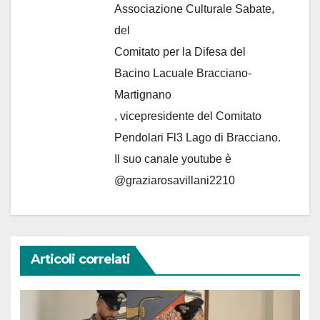
Associazione Culturale Sabate
,
del
Comitato per la Difesa del
Bacino Lacuale Bracciano-
Martignano
, vicepresidente del Comitato
Pendolari Fl3 Lago di Bracciano.
Il suo canale youtube è
@graziarosavillani2210
Articoli correlati