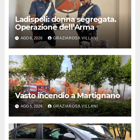
Ladispoli: donna segregata.
Operazione dell’Arma
AGO 6, 2026
GRAZIAROSA VILLANI
Vasto incendio a Martignano
AGO 5, 2026
GRAZIAROSA VILLANI