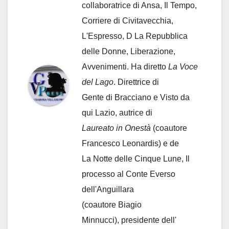
collaboratrice di Ansa, Il Tempo,
Corriere di Civitavecchia,
L'Espresso, D La Repubblica
delle Donne, Liberazione,
Avvenimenti. Ha diretto
La Voce
del Lago
. Direttrice di
Gente di Bracciano
e Visto da
qui Lazio, autrice di
Laureato in Onestà
(coautore
Francesco Leonardis) e de
La Notte delle Cinque Lune, Il
processo al Conte Everso
dell'Anguillara
(coautore Biagio
Minnucci), presidente dell'