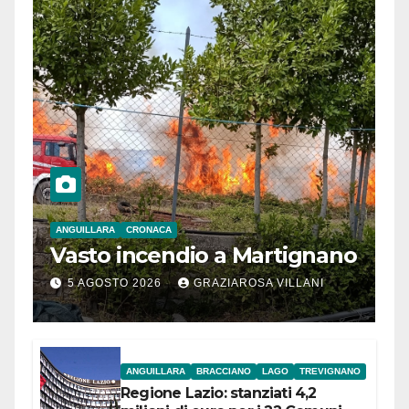
ANGUILLARA
CRONACA
Vasto incendio a Martignano
5 AGOSTO 2026
GRAZIAROSA VILLANI
ANGUILLARA
BRACCIANO
LAGO
TREVIGNANO
Regione Lazio: stanziati 4,2