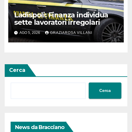
Ladispoli: Finanza individua
sette lavoratori irregolari
AGO 5, 2026
GRAZIAROSA VILLANI
Cerca
Cerca
News da Bracciano