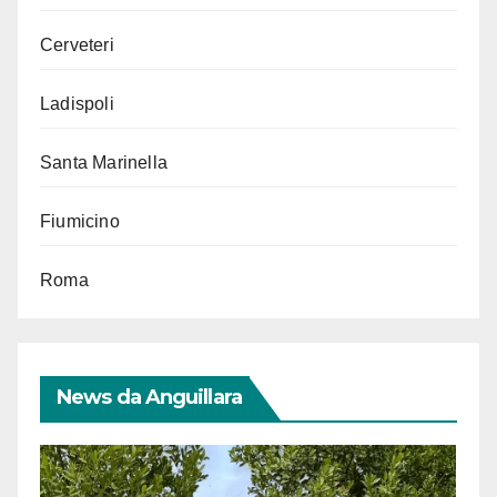
Cerveteri
Ladispoli
Santa Marinella
Fiumicino
Roma
News da Anguillara