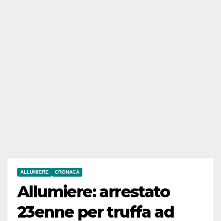
ALLUMIERE
CRONACA
Allumiere: arrestato
23enne per truffa ad