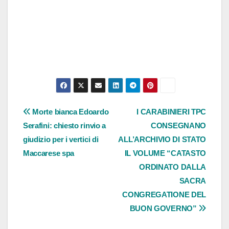
Navigazione
Morte bianca Edoardo
I CARABINIERI TPC
Serafini: chiesto rinvio a
CONSEGNANO
articoli
giudizio per i vertici di
ALL’ARCHIVIO DI STATO
Maccarese spa
IL VOLUME “CATASTO
ORDINATO DALLA
SACRA
CONGREGATIONE DEL
BUON GOVERNO”