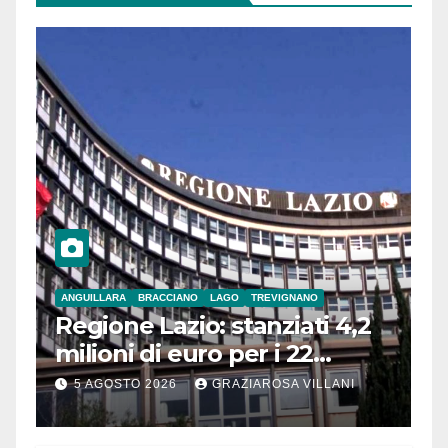
ANGUILLARA
BRACCIANO
LAGO
TREVIGNANO
Regione Lazio: stanziati 4,2
milioni di euro per i 22
Comuni dell’Etruria
5 AGOSTO 2026
GRAZIAROSA VILLANI
Meridionale