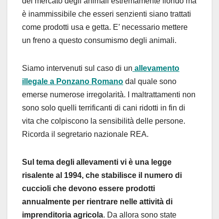
del mercato degli animali estremamente florido ma
è inammissibile che esseri senzienti siano trattati
come prodotti usa e getta. E’ necessario mettere
un freno a questo consumismo degli animali.
Siamo intervenuti sul caso di un
allevamento
illegale a Ponzano Romano
dal quale sono
emerse numerose irregolarità. I maltrattamenti non
sono solo quelli terrificanti di cani ridotti in fin di
vita che colpiscono la sensibilità delle persone.
Ricorda il segretario nazionale REA.
Sul tema degli allevamenti vi è una legge
risalente al 1994, che stabilisce il numero di
cuccioli che devono essere prodotti
annualmente per rientrare nelle attività di
imprenditoria agricola
. Da allora sono state