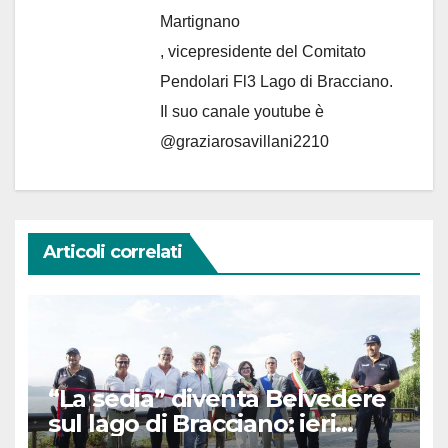
Martignano
, vicepresidente del Comitato
Pendolari Fl3 Lago di Bracciano.
Il suo canale youtube è
@graziarosavillani2210
Articoli correlati
“La sedia” diventa Belvedere
sul lago di Bracciano: ieri