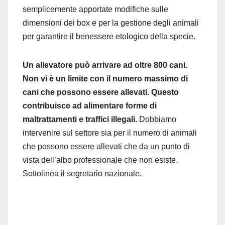
semplicemente apportate modifiche sulle
dimensioni dei box e per la gestione degli animali
per garantire il benessere etologico della specie.
Un allevatore può arrivare ad oltre 800 cani.
Non vi è un limite con il numero massimo di
cani che possono essere allevati. Questo
contribuisce ad alimentare forme di
maltrattamenti e traffici illegali.
Dobbiamo
intervenire sul settore sia per il numero di animali
che possono essere allevati che da un punto di
vista dell’albo professionale che non esiste.
Sottolinea il segretario nazionale.