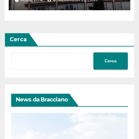
Meridionale
Cerca
Cerca
News da Bracciano