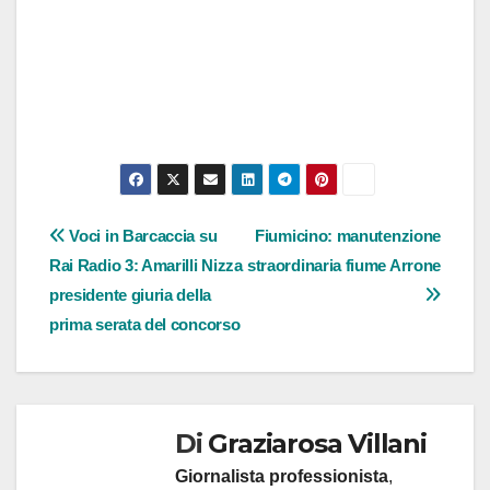
Navigazione
Voci in Barcaccia su
Fiumicino: manutenzione
Rai Radio 3: Amarilli Nizza
straordinaria fiume Arrone
articoli
presidente giuria della
prima serata del concorso
Di
Graziarosa Villani
Giornalista professionista
,