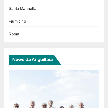
Santa Marinella
Fiumicino
Roma
News da Anguillara