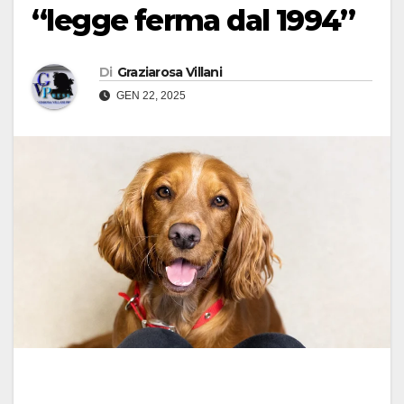
“legge ferma dal 1994”
Di
Graziarosa Villani
GEN 22, 2025