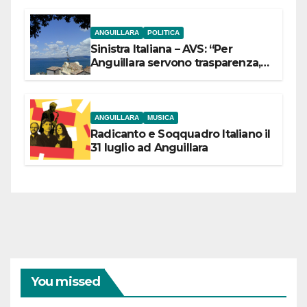
ANGUILLARA
POLITICA
Sinistra Italiana – AVS: “Per
Anguillara servono trasparenza,
partecipazione e scelte politiche
coraggiose”
ANGUILLARA
MUSICA
Radicanto e Soqquadro Italiano il
31 luglio ad Anguillara
You missed