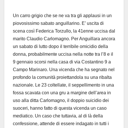
Un carro grigio che se ne va tra gli applausi in un
piovosissimo sabato anguillarino. E’ uscita di
scena così Federica Torzullo, la 41enne uccisa dal
marito Claudio Carlomagno. Per Anguillara ancora
un sabato di lutto dopo il terribile omicidio della
donna, probabilmente uccisa nella notte tra l’8 e il
9 gennaio scorsi nella casa di via Costantino 9 a
Campo Marinaro. Una vicenda che ha segnato nel
profondo la comunità proiettandola su una ribalta
nazionale. Le 23 coltellate, il seppellimento in una
fossa scavata con una gru a margine dell’area in
uso alla ditta Carlomagno, il doppio suicidio dei
suoceri, hanno fatto di questa vicenda un caso
mediatico. Un caso che tuttavia, al di là della
confessione, attende di essere indagato in tutti i