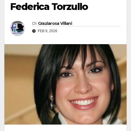
Federica Torzullo
Di
Graziarosa Villani
FEB 9, 2026