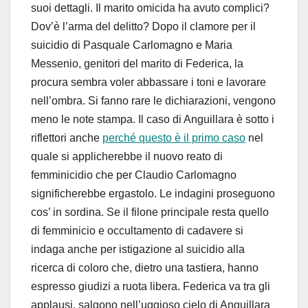
suoi dettagli. Il marito omicida ha avuto complici?
Dov’è l’arma del delitto? Dopo il clamore per il
suicidio di Pasquale Carlomagno e Maria
Messenio, genitori del marito di Federica, la
procura sembra voler abbassare i toni e lavorare
nell’ombra. Si fanno rare le dichiarazioni, vengono
meno le note stampa. Il caso di Anguillara è sotto i
riflettori anche
perché questo è il primo caso
nel
quale si applicherebbe il nuovo reato di
femminicidio che per Claudio Carlomagno
significherebbe ergastolo. Le indagini proseguono
cos’ in sordina. Se il filone principale resta quello
di femminicio e occultamento di cadavere si
indaga anche per istigazione al suicidio alla
ricerca di coloro che, dietro una tastiera, hanno
espresso giudizi a ruota libera. Federica va tra gli
applausi, salgono nell’uggioso cielo di Anguillara