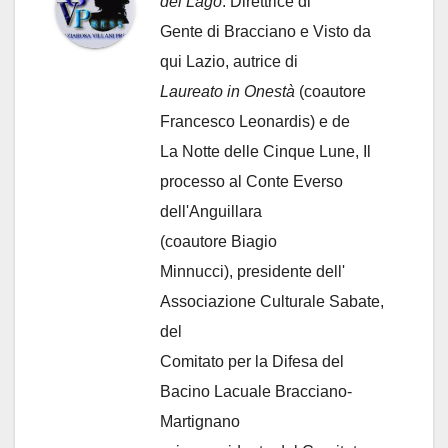
del Lago
. Direttrice di
Gente di Bracciano
e Visto da
qui Lazio, autrice di
Laureato in Onestà
(coautore
Francesco Leonardis) e de
La Notte delle Cinque Lune, Il
processo al Conte Everso
dell'Anguillara
(coautore Biagio
Minnucci), presidente dell'
Associazione Culturale Sabate
,
del
Comitato per la Difesa del
Bacino Lacuale Bracciano-
Martignano