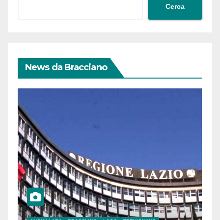
Cerca
News da Bracciano