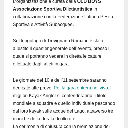
L’organizzazione è curata dalla
OLD BOYS
Associazione Sportiva Dilettantistica
in
collaborazione con la Federazione Italiana Pesca
Sportiva e Attività Subacquee
.
Sul lungolago di Trevignano Romano è stato
allestito il quartier generale dell’evento, presso il
quale si potranno vedere in diretta le catture
effettuate dagli atleti in gara.
Le giornate del 10 e dell’11 settembre saranno
dedicate alle prove.
Poi la gara entrerà nel vivo
. I
migliori Kayak Angler si contenderanno il titolo
mondiale a squadre e quello individuale pescando
dal loro kayak sulle acque del Lago, attraverso tre
manche della durata di otto ore.
La cerimonia di chiusura con la premiazione dei