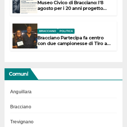
Museo Civico di Bracciano: l’8
agosto per i 20 anni progetto
“Conservare la memoria”
BRACCIANO
POLITICA
Bracciano Partecipa fa centro
con due campionesse di Tiro a
Segno in vista delle urne
Comuni
Anguillara
Bracciano
Trevignano