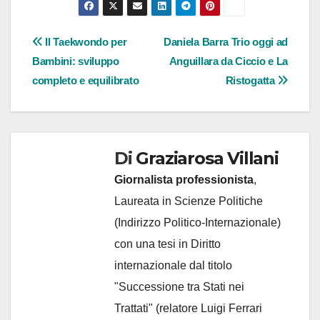
Navigazione
Il Taekwondo per
Daniela Barra Trio oggi ad
Bambini: sviluppo
Anguillara da Ciccio e La
articoli
completo e equilibrato
Ristogatta
Di
Graziarosa Villani
Giornalista professionista
,
Laureata in Scienze Politiche
(Indirizzo Politico-Internazionale)
con una tesi in Diritto
internazionale dal titolo
"Successione tra Stati nei
Trattati" (relatore Luigi Ferrari