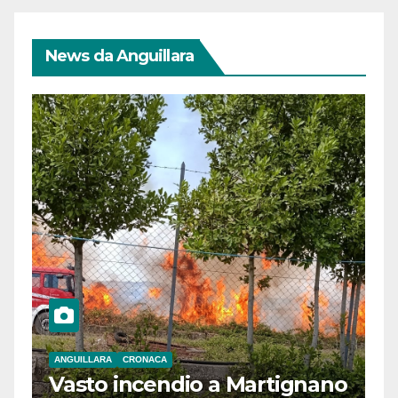
News da Anguillara
ANGUILLARA
CRONACA
Vasto incendio a Martignano