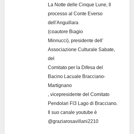
La Notte delle Cinque Lune, Il
processo al Conte Everso
dell'Anguillara
(coautore Biagio
Minnucci), presidente dell'
Associazione Culturale Sabate
,
del
Comitato per la Difesa del
Bacino Lacuale Bracciano-
Martignano
, vicepresidente del Comitato
Pendolari Fl3 Lago di Bracciano.
Il suo canale youtube è
@graziarosavillani2210