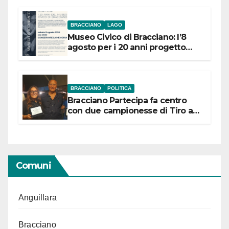
BRACCIANO
LAGO
Museo Civico di Bracciano: l’8
agosto per i 20 anni progetto
“Conservare la memoria”
BRACCIANO
POLITICA
Bracciano Partecipa fa centro
con due campionesse di Tiro a
Segno in vista delle urne
Comuni
Anguillara
Bracciano