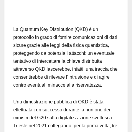
La Quantum Key Distribution (QKD) è un
protocollo in grado di fornire comunicazioni di dati
sicure grazie alle leggi della fisica quantistica,
proteggendo da potenziali attacchi: un eventuale
tentativo di intercettare la chiave distribuita
attraverso QKD lascerebbe, infatti, una traccia che
consentirebbe di rilevare l’intrusione e di agire
contro eventuali minacce alla riservatezza.
Una dimostrazione pubblica di QKD è stata
effettuata con successo durante la riunione dei
ministri del G20 sulla digitalizzazione svoltosi a
Trieste nel 2021 collegando, per la prima volta, tre