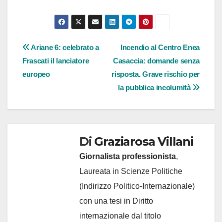
Navigazione
Ariane 6: celebrato a
Incendio al Centro Enea
Frascati il lanciatore
Casaccia: domande senza
articoli
europeo
risposta. Grave rischio per
la pubblica incolumità
Di
Graziarosa Villani
Giornalista professionista
,
Laureata in Scienze Politiche
(Indirizzo Politico-Internazionale)
con una tesi in Diritto
internazionale dal titolo