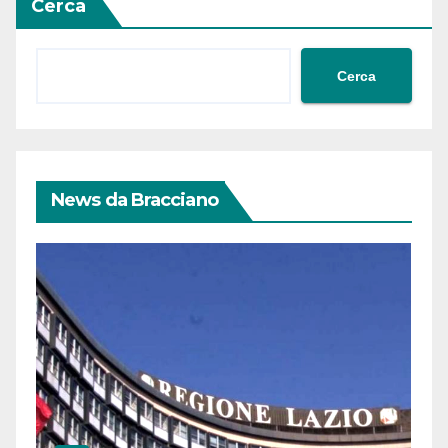
Cerca
Cerca
News da Bracciano