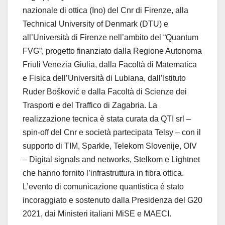
nazionale di ottica (Ino) del Cnr di Firenze, alla
Technical University of Denmark (DTU) e
all’Università di Firenze nell’ambito del “Quantum
FVG”, progetto finanziato dalla Regione Autonoma
Friuli Venezia Giulia, dalla Facoltà di Matematica
e Fisica dell’Università di Lubiana, dall’Istituto
Ruder Bošković e dalla Facoltà di Scienze dei
Trasporti e del Traffico di Zagabria. La
realizzazione tecnica è stata curata da QTI srl –
spin-off del Cnr e società partecipata Telsy – con il
supporto di TIM, Sparkle, Telekom Slovenije, OIV
– Digital signals and networks, Stelkom e Lightnet
che hanno fornito l’infrastruttura in ​​fibra ottica.
L’evento di comunicazione quantistica è stato
incoraggiato e sostenuto dalla Presidenza del G20
2021, dai Ministeri italiani MiSE e MAECI.