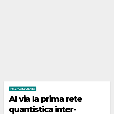
RICERCA&SCIENZA
Al via la prima rete
quantistica inter-