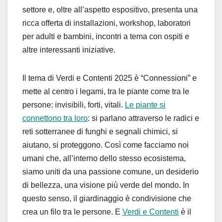
settore e, oltre all’aspetto espositivo, presenta una
ricca offerta di
installazioni,
workshop
,
laboratori
per adulti e bambini, incontri a tema con ospiti e
altre interessanti iniziative.
Il tema di Verdi e Contenti 2025 è
“
Connessioni
”
e
mette al centro i legami, tra le piante come tra le
persone: invisibili, forti, vitali.
Le piante si
connettono tra loro
: si parlano attraverso le radici e
reti sotterranee di funghi e segnali chimici, si
aiutano, si proteggono. Così come facciamo noi
umani che, all’interno dello stesso ecosistema,
siamo uniti da una passione comune, un desiderio
di bellezza, una
visione più verde del mondo. In
questo senso,
il giardinaggio è condivisione
che
crea un filo tra le persone. E
Verdi e Contenti
è il