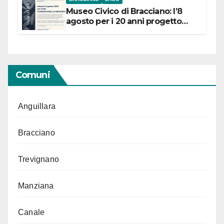
Museo Civico di Bracciano: l’8
agosto per i 20 anni progetto
“Conservare la memoria”
Comuni
Anguillara
Bracciano
Trevignano
Manziana
Canale