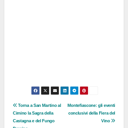
Navigazione
Torna a San Martino al
Montefiascone: gli eventi
Cimino la Sagra della
conclusivi della Fiera del
articoli
Castagna e del Fungo
Vino