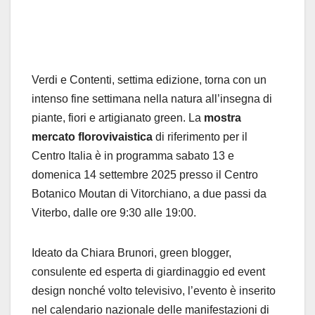
Verdi e Contenti
, settima edizione, torna con un
intenso fine settimana nella natura all’insegna di
piante, fiori e artigianato green. La
mostra
mercato florovivaistica
di riferimento per il
Centro Italia è in programma
sabato 13
e
domenica 14 settembre 2025
presso il
Centro
Botanico Moutan
di Vitorchiano, a due passi da
Viterbo, dalle ore 9:30 alle 19:00.
Ideato da
Chiara Brunori
, green blogger,
consulente ed esperta di giardinaggio ed event
design nonché volto televisivo, l’evento è inserito
nel calend
ario nazionale delle manifestazioni di