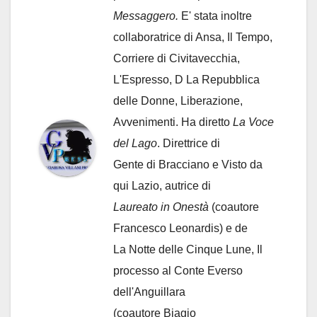
Messaggero.
E' stata inoltre
collaboratrice di Ansa, Il Tempo,
Corriere di Civitavecchia,
L'Espresso, D La Repubblica
delle Donne, Liberazione,
Avvenimenti. Ha diretto
La Voce
del Lago
. Direttrice di
Gente di Bracciano
e Visto da
qui Lazio, autrice di
Laureato in Onestà
(coautore
Francesco Leonardis) e de
La Notte delle Cinque Lune, Il
processo al Conte Everso
dell'Anguillara
(coautore Biagio