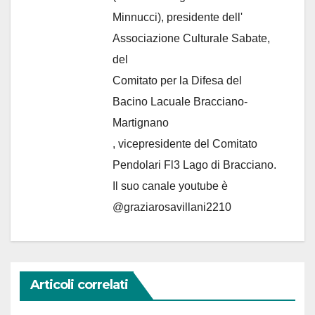
Minnucci), presidente dell'
Associazione Culturale Sabate
,
del
Comitato per la Difesa del
Bacino Lacuale Bracciano-
Martignano
, vicepresidente del Comitato
Pendolari Fl3 Lago di Bracciano.
Il suo canale youtube è
@graziarosavillani2210
Articoli correlati