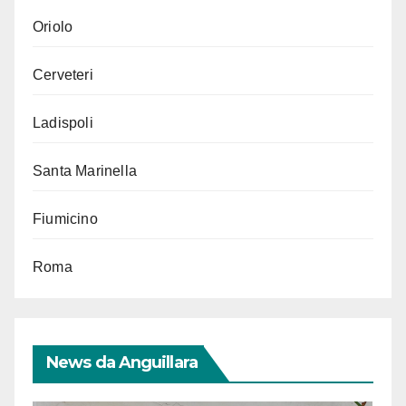
Oriolo
Cerveteri
Ladispoli
Santa Marinella
Fiumicino
Roma
News da Anguillara