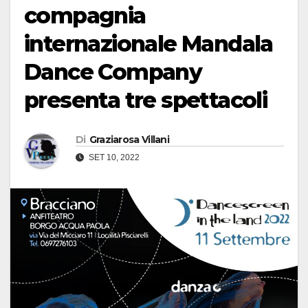
compagnia
internazionale Mandala
Dance Company
presenta tre spettacoli
Di
Graziarosa Villani
SET 10, 2022