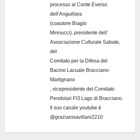
processo al Conte Everso
dell'Anguillara
(coautore Biagio
Minnucci), presidente dell'
Associazione Culturale Sabate
,
del
Comitato per la Difesa del
Bacino Lacuale Bracciano-
Martignano
, vicepresidente del Comitato
Pendolari Fl3 Lago di Bracciano.
Il suo canale youtube è
@graziarosavillani2210