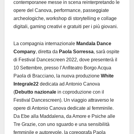
contemporanee messe in scena reinterpretando le
opere del Canova, performance, passeggiate
archeologiche, workshop di storytelling e collage
digitali, gaming creativi e gratuiti per i più giovani.
La compagnia internazionale
Mandala Dance
Company
, diretta da
Paola Sorressa
, sarà ospite
di Festival Dancescreen 2022, dove presenterà il
10 Settembre, presso l’Anfiteatro Borgo Acqua
Paola di Bracciano, la nuova produzione
White
Integrale22
dedicata ad Antonio Canova
(
Debutto nazionale
in coproduzione con il
Festival Dancescreen). Un viaggio attraverso le
opere di Antonio Canova dedicate al femminile.
Da Ebe alla Maddalena, da Amore e Psiche alle
Tre Grazie, con uno sguardo e una sensibilità
femminile e autorevole, la coreografa Paola