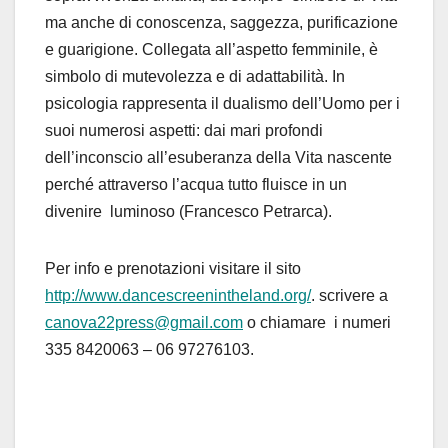
ma anche di conoscenza, saggezza, purificazione
e guarigione. Collegata all’aspetto femminile, è
simbolo di mutevolezza e di adattabilità. In
psicologia rappresenta il dualismo dell’Uomo per i
suoi numerosi aspetti: dai mari profondi
dell’inconscio all’esuberanza della Vita nascente
perché attraverso l’acqua tutto fluisce in un
divenire luminoso (Francesco Petrarca).
Per info e prenotazioni visitare il sito
http://www.dancescreenintheland.org/
. scrivere a
canova22press@gmail.com
o chiamare i numeri
335 8420063 – 06 97276103.