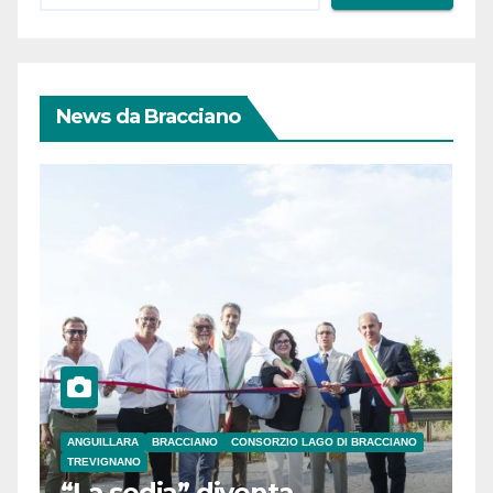
News da Bracciano
ANGUILLARA
BRACCIANO
CONSORZIO LAGO DI BRACCIANO
TREVIGNANO
“La sedia” diventa