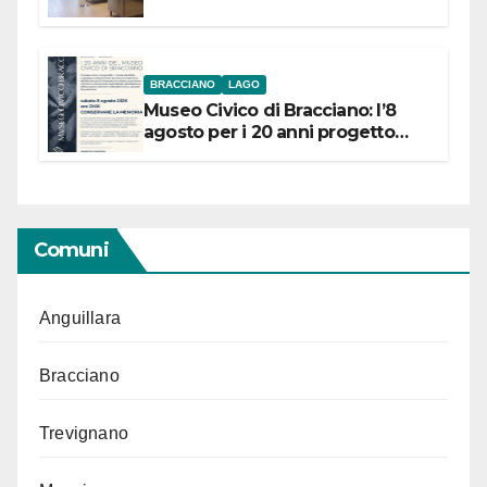
BRACCIANO
LAGO
Museo Civico di Bracciano: l’8
agosto per i 20 anni progetto
“Conservare la memoria”
Comuni
Anguillara
Bracciano
Trevignano