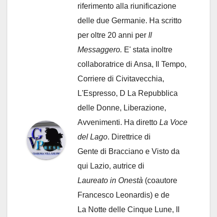
riferimento alla riunificazione
delle due Germanie. Ha scritto
per oltre 20 anni per
Il
Messaggero.
E' stata inoltre
collaboratrice di Ansa, Il Tempo,
Corriere di Civitavecchia,
L'Espresso, D La Repubblica
delle Donne, Liberazione,
Avvenimenti. Ha diretto
La Voce
del Lago
. Direttrice di
Gente di Bracciano
e Visto da
qui Lazio, autrice di
Laureato in Onestà
(coautore
Francesco Leonardis) e de
La Notte delle Cinque Lune, Il