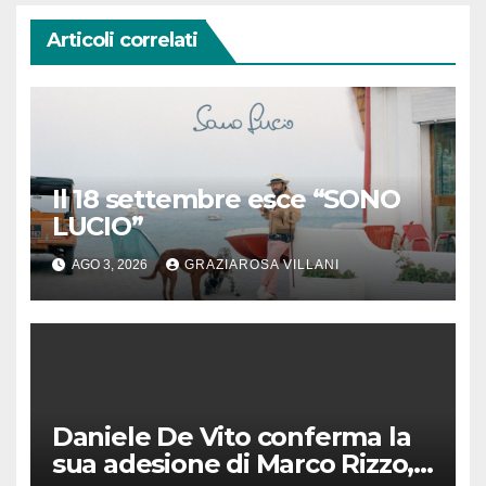
Articoli correlati
Il 18 settembre esce “SONO
LUCIO”
AGO 3, 2026
GRAZIAROSA VILLANI
Daniele De Vito conferma la
sua adesione di Marco Rizzo,