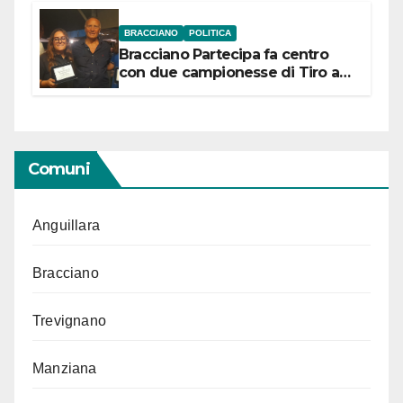
BRACCIANO
POLITICA
Bracciano Partecipa fa centro
con due campionesse di Tiro a
Segno in vista delle urne
Comuni
Anguillara
Bracciano
Trevignano
Manziana