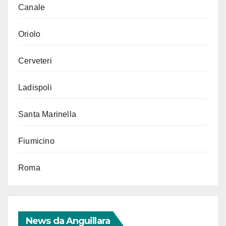
Canale
Oriolo
Cerveteri
Ladispoli
Santa Marinella
Fiumicino
Roma
News da Anguillara