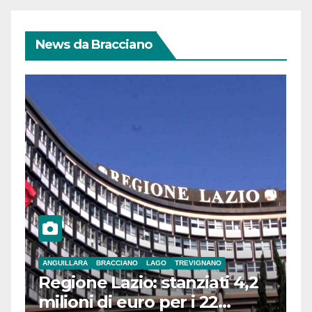
News da Bracciano
ANGUILLARA
BRACCIANO
LAGO
TREVIGNANO
Regione Lazio: stanziati 4,2
milioni di euro per i 22