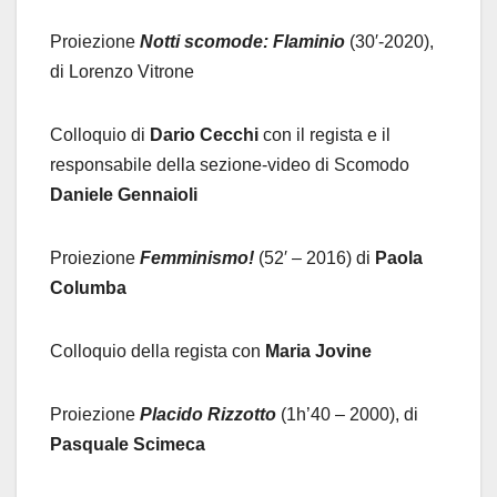
Proiezione
Notti scomode: Flaminio
(30′-2020),
di Lorenzo Vitrone
Colloquio di
Dario Cecchi
con il regista e il
responsabile della sezione-video di Scomodo
Daniele Gennaioli
Proiezione
Femminismo!
(52′ – 2016) di
Paola
Columba
Colloquio della regista con
Maria Jovine
Proiezione
Placido Rizzotto
(1h’40 – 2000), di
Pasquale Scimeca