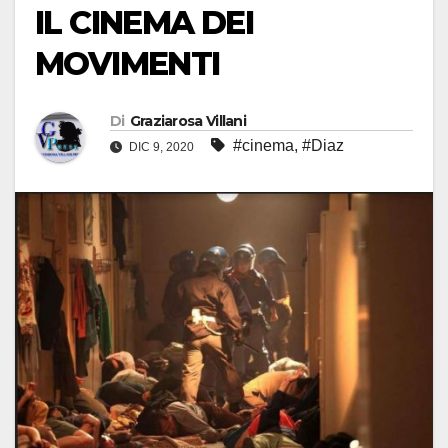
IL CINEMA DEI
MOVIMENTI
Di
Graziarosa Villani
#cinema
,
#Diaz
DIC 9, 2020