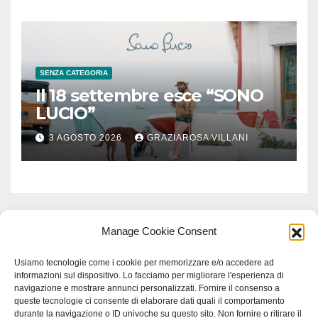
SENZA CATEGORIA
Il 18 settembre esce “SONO
LUCIO”
3 AGOSTO 2026
GRAZIAROSA VILLANI
Manage Cookie Consent
Usiamo tecnologie come i cookie per memorizzare e/o accedere ad
informazioni sul dispositivo. Lo facciamo per migliorare l'esperienza di
navigazione e mostrare annunci personalizzati. Fornire il consenso a
queste tecnologie ci consente di elaborare dati quali il comportamento
durante la navigazione o ID univoche su questo sito. Non fornire o ritirare il