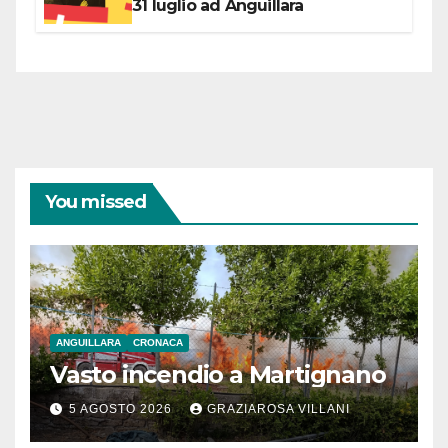
31 luglio ad Anguillara
You missed
ANGUILLARA
CRONACA
Vasto incendio a Martignano
5 AGOSTO 2026
GRAZIAROSA VILLANI