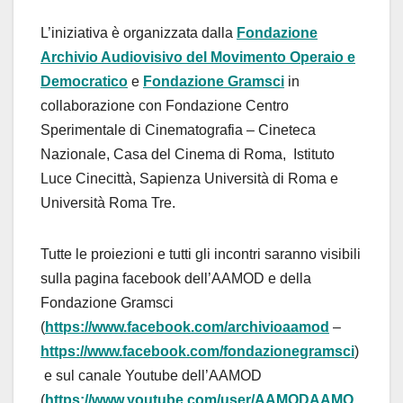
L’iniziativa è organizzata dalla
Fondazione
Archivio Audiovisivo del Movimento Operaio e
Democratico
e
Fondazione Gramsci
in
collaborazione con Fondazione Centro
Sperimentale di Cinematografia – Cineteca
Nazionale, Casa del Cinema di Roma, Istituto
Luce Cinecittà, Sapienza Università di Roma e
Università Roma Tre.
Tutte le proiezioni e tutti gli incontri saranno visibili
sulla pagina facebook dell’AAMOD e della
Fondazione Gramsci
(
https://www.facebook.com/archivioaamod
–
https://www.facebook.com/fondazionegramsci
)
e sul canale Youtube dell’AAMOD
(
https://www.youtube.com/user/AAMODAAMO