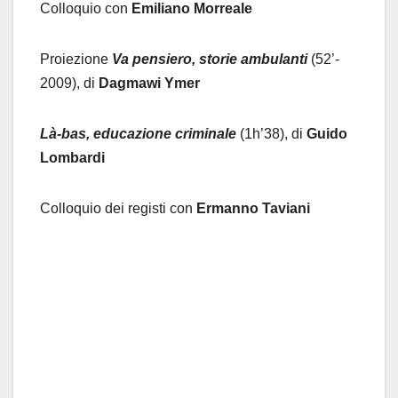
Colloquio con
Emiliano Morreale
Proiezione
Va pensiero, storie ambulanti
(52’-
2009), di
Dagmawi Ymer
Là-bas, educazione criminale
(1h’38), di
Guido
Lombardi
Colloquio dei registi con
Ermanno Taviani