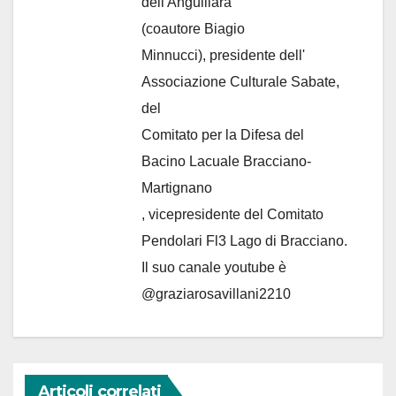
dell'Anguillara
(coautore Biagio
Minnucci), presidente dell'
Associazione Culturale Sabate
,
del
Comitato per la Difesa del
Bacino Lacuale Bracciano-
Martignano
, vicepresidente del Comitato
Pendolari Fl3 Lago di Bracciano.
Il suo canale youtube è
@graziarosavillani2210
Articoli correlati