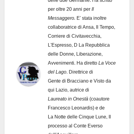
delle due Germanie. Ha scritto
per oltre 20 anni per
Il
Messaggero.
E' stata inoltre
collaboratrice di Ansa, Il Tempo,
Corriere di Civitavecchia,
L'Espresso, D La Repubblica
delle Donne, Liberazione,
Avvenimenti. Ha diretto
La Voce
del Lago
. Direttrice di
Gente di Bracciano
e Visto da
qui Lazio, autrice di
Laureato in Onestà
(coautore
Francesco Leonardis) e de
La Notte delle Cinque Lune, Il
processo al Conte Everso