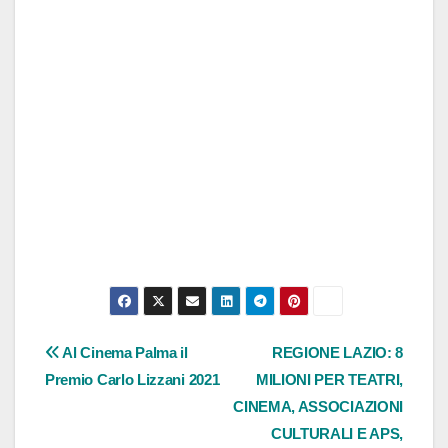
Navigazione
Al Cinema Palma il
REGIONE LAZIO: 8
Premio Carlo Lizzani 2021
MILIONI PER TEATRI,
articoli
CINEMA, ASSOCIAZIONI
CULTURALI E APS,