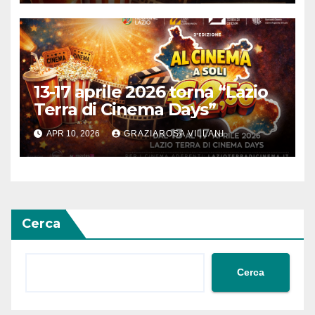
13-17 aprile 2026 torna “Lazio
Terra di Cinema Days”
APR 10, 2026
GRAZIAROSA VILLANI
Cerca
Cerca