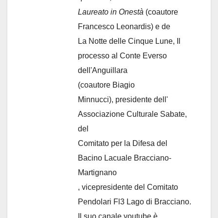
Laureato in Onestà
(coautore
Francesco Leonardis) e de
La Notte delle Cinque Lune, Il
processo al Conte Everso
dell'Anguillara
(coautore Biagio
Minnucci), presidente dell'
Associazione Culturale Sabate
,
del
Comitato per la Difesa del
Bacino Lacuale Bracciano-
Martignano
, vicepresidente del Comitato
Pendolari Fl3 Lago di Bracciano.
Il suo canale youtube è