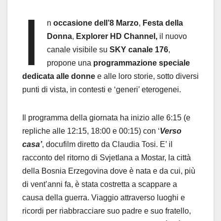
I
n
occasione dell’8 Marzo
,
Festa della
Donna
,
Explorer HD Channel
,
il nuovo
canale visibile su
SKY canale 176
,
propone una
programmazione speciale
dedicata alle donne
e alle loro storie, sotto diversi
punti di vista, in contesti e ‘generi’ eterogenei.
Il programma della giornata ha inizio alle 6:15 (e
repliche alle 12:15, 18:00 e 00:15) con ‘
Verso
casa’
, docufilm diretto da Claudia Tosi. E’ il
racconto del ritorno di Svjetlana a Mostar, la città
della Bosnia Erzegovina dove è nata e da cui, più
di vent’anni fa, è stata costretta a scappare a
causa della guerra. Viaggio attraverso luoghi e
ricordi per riabbracciare suo padre e suo fratello,