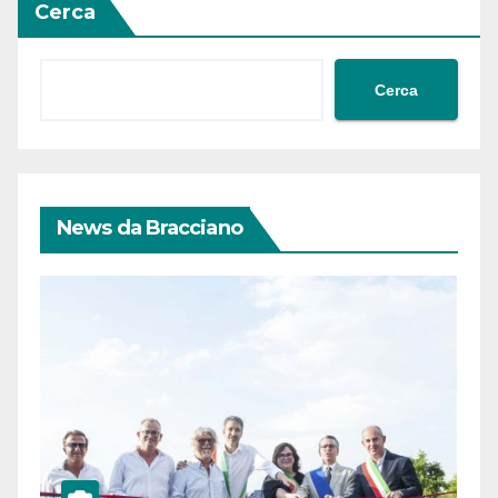
Cerca
Cerca
News da Bracciano