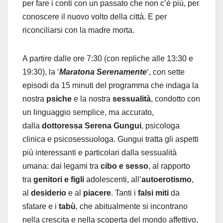
per fare i conti con un passato che non c’è più, per
conoscere il nuovo volto della città. E per
riconciliarsi con la madre morta.
A partire dalle ore 7:30 (con repliche alle 13:30 e
19:30), la ‘
Maratona Serenamente
‘, con sette
episodi da 15 minuti del programma che indaga la
nostra
psiche
e la nostra
sessualità
, condotto con
un linguaggio semplice, ma accurato,
dalla
dottoressa Serena Gungui
, psicologa
clinica e psicosessuologa. Gungui tratta gli aspetti
più interessanti e particolari dalla sessualità
umana: dai legami tra
cibo e sesso
, al rapporto
tra
genitori e figli
adolescenti, all’
autoerotismo
,
al
desiderio
e al
piacere
. Tanti i
falsi miti
da
sfatare e i
tabù
, che abitualmente si incontrano
nella crescita e nella scoperta del mondo affettivo,