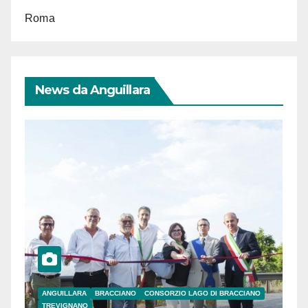
Roma
News da Anguillara
ANGUILLARA
BRACCIANO
CONSORZIO LAGO DI BRACCIANO
TREVIGNANO