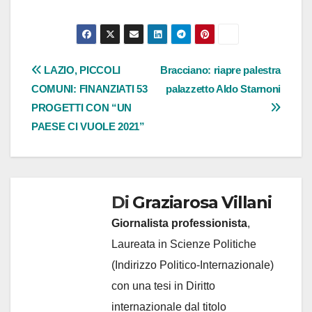
Navigazione
LAZIO, PICCOLI
Bracciano: riapre palestra
COMUNI: FINANZIATI 53
palazzetto Aldo Starnoni
articoli
PROGETTI CON “UN
PAESE CI VUOLE 2021”
Di
Graziarosa Villani
Giornalista professionista
,
Laureata in Scienze Politiche
(Indirizzo Politico-Internazionale)
con una tesi in Diritto
internazionale dal titolo