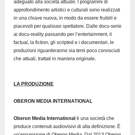
adeguato alla società attuale. I programmi di
approfondimento artistici e culturali sono realizzati
in una chiave nuova, in modo da essere fruibili e
piacevoli per qualsiasi spettatore. Dalle docu-serie
ai docu-reality passando per l’entertainment, il
factual, la fiction, gli scripted e i documentari, le
produzioni riguarderanno sia temi poco conosciuti
che attuali, trattati in maniera originale.
LA PRODUZIONE
OBERON MEDIA INTERNATIONAL
Oberon Media International
è una società che
produce contenuti audiovisivi di alta definizione. È
un’espansione di Oberon Media. Dal 2013 Oberon