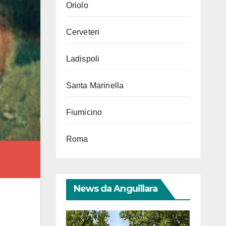
Oriolo
Cerveteri
Ladispoli
Santa Marinella
Fiumicino
Roma
News da Anguillara