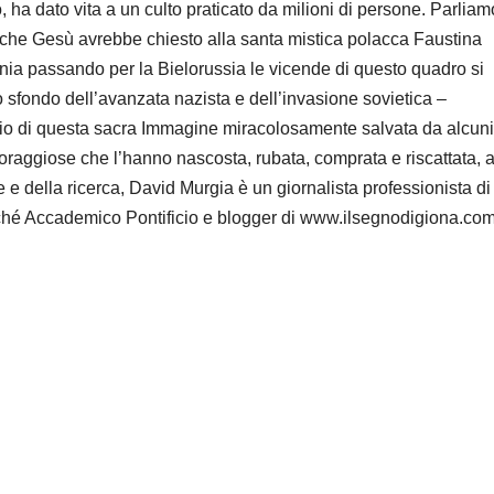
 ha dato vita a un culto praticato da milioni di persone. Parliam
, che Gesù avrebbe chiesto alla santa mistica polacca Faustina
ania passando per la Bielorussia le vicende di questo quadro si
 sfondo dell’avanzata nazista e dell’invasione sovietica –
nario di questa sacra Immagine miracolosamente salvata da alcuni
oraggiose che l’hanno nascosta, rubata, comprata e riscattata, 
e e della ricerca, David Murgia è un giornalista professionista di
é Accademico Pontificio e blogger di www.ilsegnodigiona.com