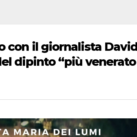
 con il giornalista Davi
el dipinto “più venerato