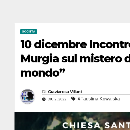
SOCIETÀ
10 dicembre Incontro
Murgia sul mistero d
mondo”
Di
Graziarosa Villani
#Faustina Kowalska
DIC 2, 2022