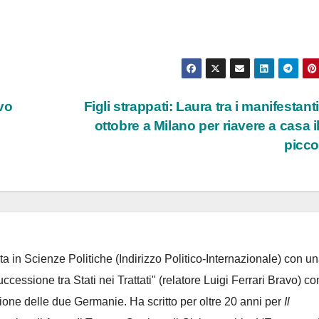
vo
Figli strappati: Laura tra i manifestanti
ottobre a Milano per riavere a casa i
picc
ta in Scienze Politiche (Indirizzo Politico-Internazionale) con un
Successione tra Stati nei Trattati" (relatore Luigi Ferrari Bravo) co
azione delle due Germanie. Ha scritto per oltre 20 anni per
Il