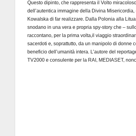
Questo dipinto, che rappresenta il Volto miracoloso,
dell’autentica immagine della Divina Misericordia
Kowalska di far realizzare. Dalla Polonia alla Litu
snodano in una vera e propria spy-story che – sullo
raccontano, per la prima volta,il viaggio straordi
sacerdoti e, soprattutto, da un manipolo di donne c
beneficio dell’umanità intera. L’autore del reportag
TV2000 e consulente per la RAI, MEDIASET, nonch