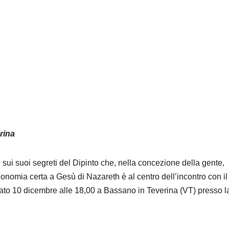
rina
 e sui suoi segreti del Dipinto che, nella concezione della gente,
onomia certa a Gesù di Nazareth è al centro dell’incontro con il
bato 10 dicembre alle 18,00 a Bassano in Teverina (VT) presso l