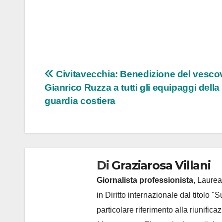
Navigazione
Civitavecchia: Benedizione del vesco
Gianrico Ruzza a tutti gli equipaggi della
articoli
guardia costiera
Di
Graziarosa Villani
Giornalista professionista
, Laurea
in Diritto internazionale dal titolo "
particolare riferimento alla riunific