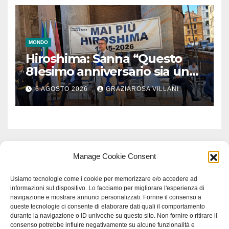
MONDO
Hiroshima: Sanna “Questo
81esimo anniversario sia un
monito per tutti”
6 AGOSTO 2026
GRAZIAROSA VILLANI
Manage Cookie Consent
Usiamo tecnologie come i cookie per memorizzare e/o accedere ad
informazioni sul dispositivo. Lo facciamo per migliorare l'esperienza di
navigazione e mostrare annunci personalizzati. Fornire il consenso a
queste tecnologie ci consente di elaborare dati quali il comportamento
durante la navigazione o ID univoche su questo sito. Non fornire o ritirare il
consenso potrebbe influire negativamente su alcune funzionalità e