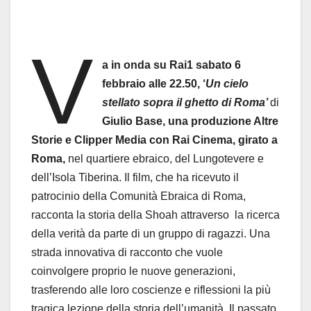
V
a in onda su Rai1 sabato 6
febbraio alle 22.50, ‘
Un cielo
stellato sopra il ghetto di Roma’
di
Giulio Base, una produzione Altre
Storie e Clipper Media con Rai Cinema, girato a
Roma,
nel quartiere ebraico, del Lungotevere e
dell’Isola Tiberina. Il film, che ha ricevuto il
patrocinio della Comunità Ebraica di Roma,
racconta la storia della Shoah attraverso la ricerca
della verità da parte di un gruppo di ragazzi. Una
strada innovativa di racconto che vuole
coinvolgere proprio le nuove generazioni,
trasferendo alle loro coscienze e riflessioni la più
tragica lezione della storia dell’umanità. Il passato