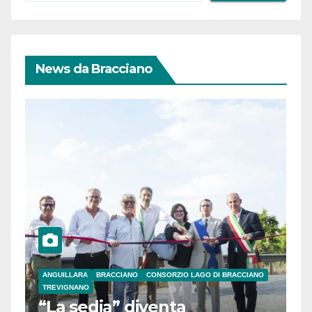
News da Bracciano
ANGUILLARA
BRACCIANO
CONSORZIO LAGO DI BRACCIANO
TREVIGNANO
“La sedia” diventa