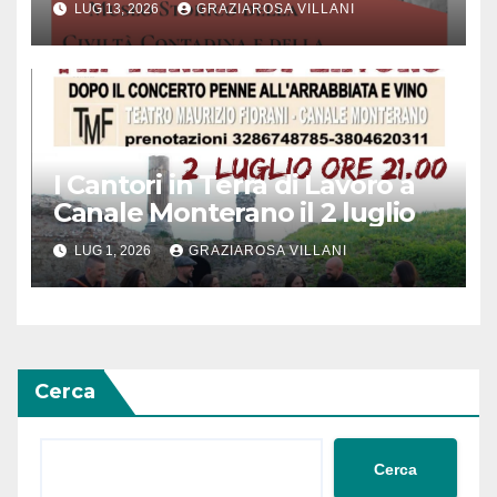
LUG 13, 2026
GRAZIAROSA VILLANI
Quando la memoria incontra
l’innovazione
I Cantori in Terra di Lavoro a
Canale Monterano il 2 luglio
LUG 1, 2026
GRAZIAROSA VILLANI
Cerca
Cerca