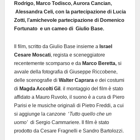
Rodrigo, Marco Todisco, Aurora Cancian,
Alessandra Celi, con la partecipazione di Lucia
Zotti, l’amichevole partecipazione di Domenico
Fortunato e un cameo di Giulio Base.
Il film, scritto da Giulio Base insieme a
Israel
Cesare Moscati
, regista e sceneggiatore
recentemente scomparso e da
Marco Beretta
,
si
avvale della fotografia di Giuseppe Riccobene,
delle scenografie di
Walter Caprara
e dei costumi
di
Magda Accolti Gil
. il montaggio del film è stato
affidato a Mauro Ruvolo, il suono è a cura di Piero
Parisi e le musiche originali di Pietro Freddi, a cui
si aggiunge la canzone ‘
Tutto quello che un
uomo’
di Sergio Cammariere. Il film è stato
prodotto da Cesare Fragnelli e Sandro Bartolozzi.