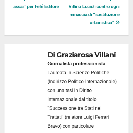
articoli
assai” per Fefé Editore
Villino Lucioli contro ogni
minaccia di “sostituzione
urbanistica”
Di
Graziarosa Villani
Giornalista professionista
,
Laureata in Scienze Politiche
(Indirizzo Politico-Internazionale)
con una tesi in Diritto
internazionale dal titolo
"Successione tra Stati nei
Trattati" (relatore Luigi Ferrari
Bravo) con particolare