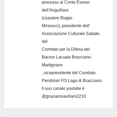
processo al Conte Everso
dell'Anguillara
(coautore Biagio
Minnucci), presidente dell'
Associazione Culturale Sabate
,
del
Comitato per la Difesa del
Bacino Lacuale Bracciano-
Martignano
, vicepresidente del Comitato
Pendolari Fl3 Lago di Bracciano.
Il suo canale youtube è
@graziarosavillani2210