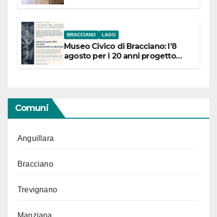
BRACCIANO
LAGO
Museo Civico di Bracciano: l’8
agosto per i 20 anni progetto
“Conservare la memoria”
Comuni
Anguillara
Bracciano
Trevignano
Manziana