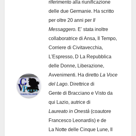
riferimento alla riunificazione
delle due Germanie. Ha scritto
per oltre 20 anni per
Il
Messaggero.
E' stata inoltre
collaboratrice di Ansa, Il Tempo,
Corriere di Civitavecchia,
L'Espresso, D La Repubblica
delle Donne, Liberazione,
Avvenimenti. Ha diretto
La Voce
del Lago
. Direttrice di
Gente di Bracciano
e Visto da
qui Lazio, autrice di
Laureato in Onestà
(coautore
Francesco Leonardis) e de
La Notte delle Cinque Lune, Il