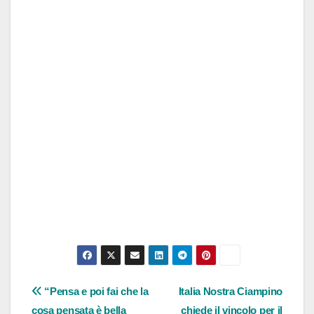
Navigazione
“Pensa e poi fai che la
Italia Nostra Ciampino
cosa pensata è bella
chiede il vincolo per il