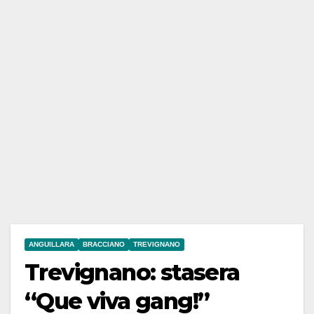
ANGUILLARA
BRACCIANO
TREVIGNANO
Trevignano: stasera
“Que viva gang!”