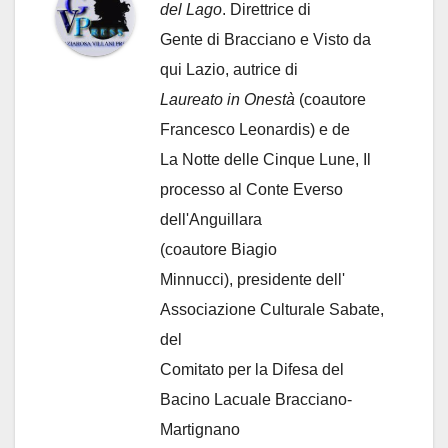
del Lago
. Direttrice di
Gente di Bracciano
e Visto da
qui Lazio, autrice di
Laureato in Onestà
(coautore
Francesco Leonardis) e de
La Notte delle Cinque Lune, Il
processo al Conte Everso
dell'Anguillara
(coautore Biagio
Minnucci), presidente dell'
Associazione Culturale Sabate
,
del
Comitato per la Difesa del
Bacino Lacuale Bracciano-
Martignano