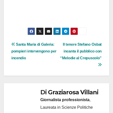
Navigazione
Santa Maria di Galeria:
Il tenore Stefano Osbat
pompieri intervengono per
incanta il pubblico con
articoli
incendio
“Melodie al Crepuscolo”
Di
Graziarosa Villani
Giornalista professionista
,
Laureata in Scienze Politiche