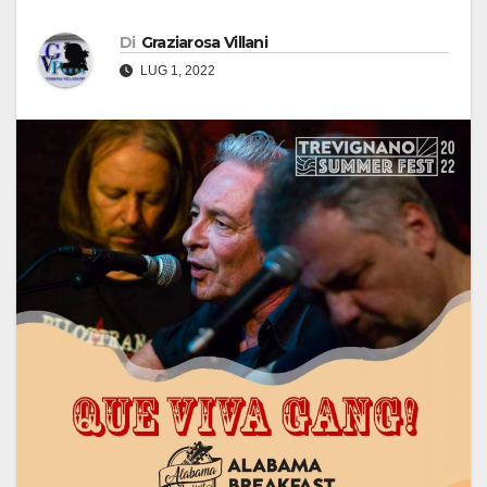
Di
Graziarosa Villani
LUG 1, 2022