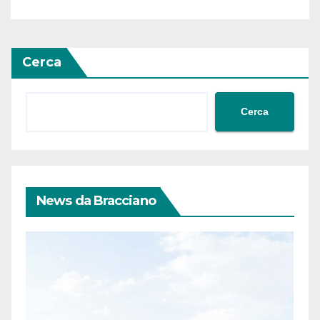
Cerca
Cerca
News da Bracciano