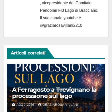
, vicepresidente del Comitato
Pendolari Fl3 Lago di Bracciano.
Il suo canale youtube è
@graziarosavillani2210
Articoli correlati
A Ferragosto a Trevignano la
processione sul lago
AGO 9, 2026
GRAZIAROSA VILLANI