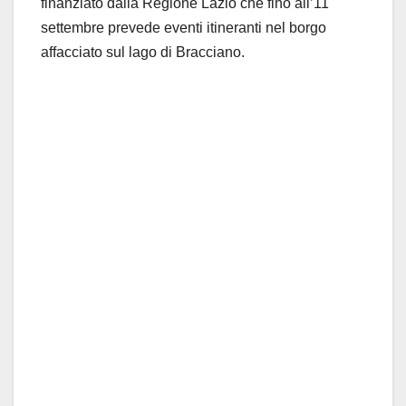
finanziato dalla Regione Lazio che fino all’11
settembre prevede eventi itineranti nel borgo
affacciato sul lago di Bracciano.