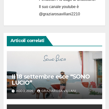
Il suo canale youtube è
@graziarosavillani2210
Articoli correlati
Il 18 settembre esce “SONO
LUCIO”
AGO 3, 2026
GRAZIAROSA VILLANI