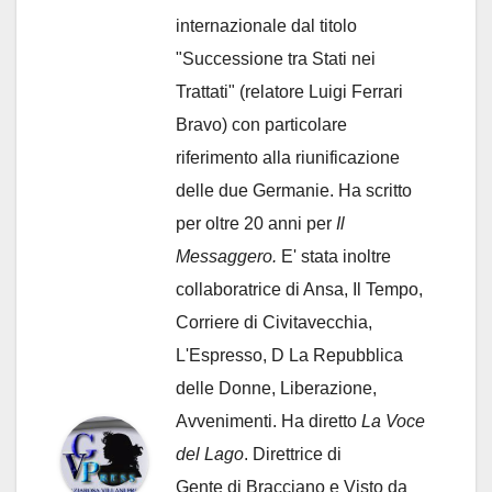
internazionale dal titolo
"Successione tra Stati nei
Trattati" (relatore Luigi Ferrari
Bravo) con particolare
riferimento alla riunificazione
delle due Germanie. Ha scritto
per oltre 20 anni per
Il
Messaggero.
E' stata inoltre
collaboratrice di Ansa, Il Tempo,
Corriere di Civitavecchia,
L'Espresso, D La Repubblica
delle Donne, Liberazione,
Avvenimenti. Ha diretto
La Voce
del Lago
. Direttrice di
Gente di Bracciano
e Visto da