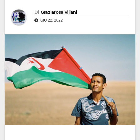
Di
Graziarosa Villani
GIU 22, 2022