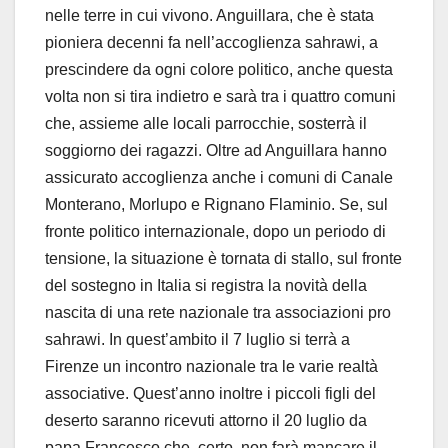
nelle terre in cui vivono. Anguillara, che è stata
pioniera decenni fa nell’accoglienza sahrawi, a
prescindere da ogni colore politico, anche questa
volta non si tira indietro e sarà tra i quattro comuni
che, assieme alle locali parrocchie, sosterrà il
soggiorno dei ragazzi. Oltre ad Anguillara hanno
assicurato accoglienza anche i comuni di Canale
Monterano, Morlupo e Rignano Flaminio. Se, sul
fronte politico internazionale, dopo un periodo di
tensione, la situazione è tornata di stallo, sul fronte
del sostegno in Italia si registra la novità della
nascita di una rete nazionale tra associazioni pro
sahrawi. In quest’ambito il 7 luglio si terrà a
Firenze un incontro nazionale tra le varie realtà
associative. Quest’anno inoltre i piccoli figli del
deserto saranno ricevuti attorno il 20 luglio da
papa Francesco che, certo, non farà mancare il