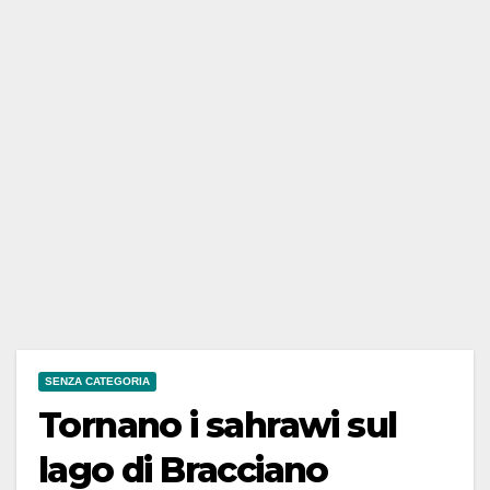
SENZA CATEGORIA
Tornano i sahrawi sul
lago di Bracciano