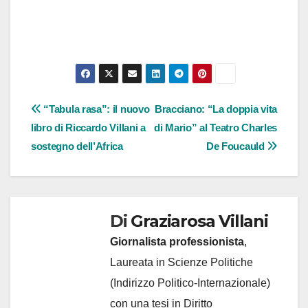
Navigazione
“Tabula rasa”: il nuovo
Bracciano: “La doppia vita
libro di Riccardo Villani a
di Mario” al Teatro Charles
articoli
sostegno dell’Africa
De Foucauld
Di
Graziarosa Villani
Giornalista professionista
,
Laureata in Scienze Politiche
(Indirizzo Politico-Internazionale)
con una tesi in Diritto