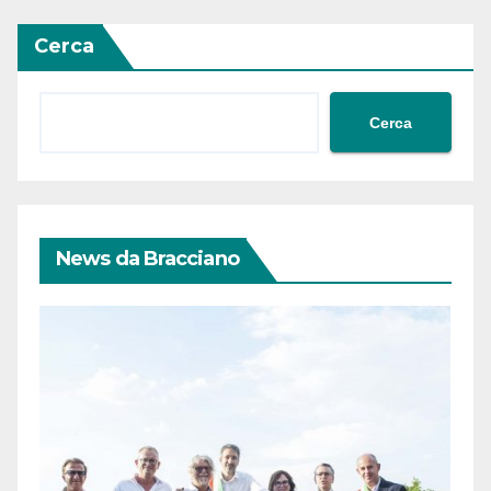
Cerca
Cerca
News da Bracciano