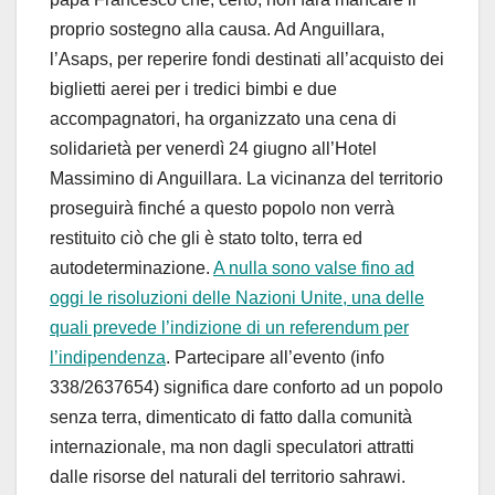
proprio sostegno alla causa. Ad Anguillara,
l’Asaps, per reperire fondi destinati all’acquisto dei
biglietti aerei per i tredici bimbi e due
accompagnatori, ha organizzato una cena di
solidarietà per venerdì 24 giugno all’Hotel
Massimino di Anguillara. La vicinanza del territorio
proseguirà finché a questo popolo non verrà
restituito ciò che gli è stato tolto, terra ed
autodeterminazione.
A nulla sono valse fino ad
oggi le risoluzioni delle Nazioni Unite, una delle
quali prevede l’indizione di un referendum per
l’indipendenza
. Partecipare all’evento (info
338/2637654) significa dare conforto ad un popolo
senza terra, dimenticato di fatto dalla comunità
internazionale, ma non dagli speculatori attratti
dalle risorse del naturali del territorio sahrawi.