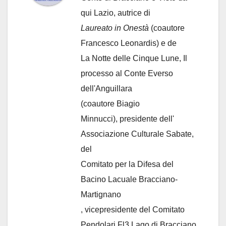
qui Lazio, autrice di
Laureato in Onestà
(coautore
Francesco Leonardis) e de
La Notte delle Cinque Lune, Il
processo al Conte Everso
dell'Anguillara
(coautore Biagio
Minnucci), presidente dell'
Associazione Culturale Sabate
,
del
Comitato per la Difesa del
Bacino Lacuale Bracciano-
Martignano
, vicepresidente del Comitato
Pendolari Fl3 Lago di Bracciano.