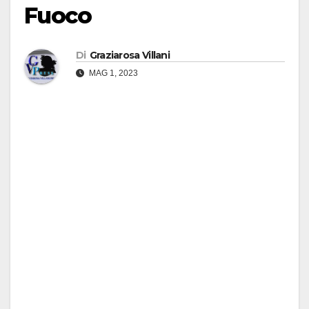
Fuoco
Di
Graziarosa Villani
MAG 1, 2023