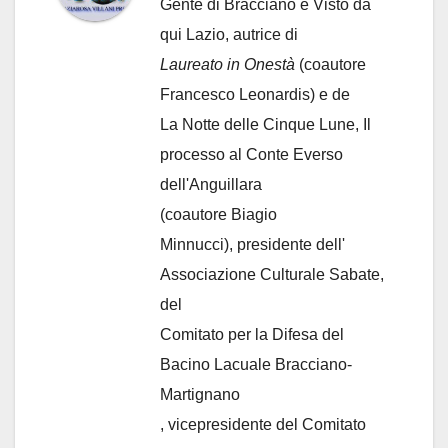
Gente di Bracciano
e Visto da
qui Lazio, autrice di
Laureato in Onestà
(coautore
Francesco Leonardis) e de
La Notte delle Cinque Lune, Il
processo al Conte Everso
dell'Anguillara
(coautore Biagio
Minnucci), presidente dell'
Associazione Culturale Sabate
,
del
Comitato per la Difesa del
Bacino Lacuale Bracciano-
Martignano
, vicepresidente del Comitato