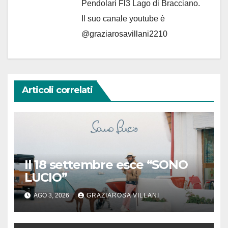
Pendolari Fl3 Lago di Bracciano.
Il suo canale youtube è
@graziarosavillani2210
Articoli correlati
Il 18 settembre esce “SONO
LUCIO”
AGO 3, 2026
GRAZIAROSA VILLANI