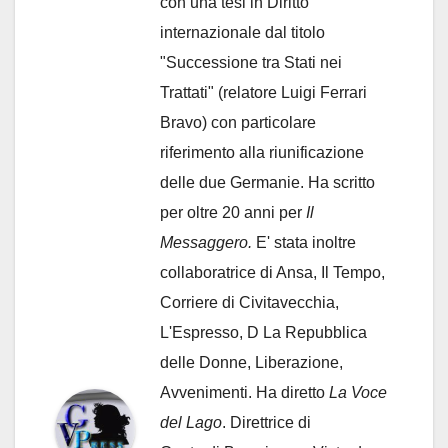
con una tesi in Diritto
internazionale dal titolo
"Successione tra Stati nei
Trattati" (relatore Luigi Ferrari
Bravo) con particolare
riferimento alla riunificazione
delle due Germanie. Ha scritto
per oltre 20 anni per
Il
Messaggero.
E' stata inoltre
collaboratrice di Ansa, Il Tempo,
Corriere di Civitavecchia,
L'Espresso, D La Repubblica
delle Donne, Liberazione,
Avvenimenti. Ha diretto
La Voce
del Lago
. Direttrice di