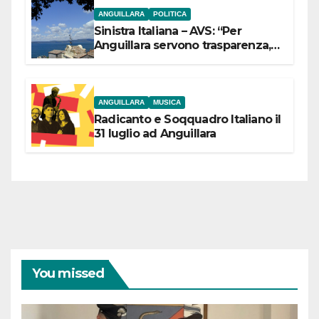
ANGUILLARA
POLITICA
Sinistra Italiana – AVS: “Per
Anguillara servono trasparenza,
partecipazione e scelte politiche
coraggiose”
ANGUILLARA
MUSICA
Radicanto e Soqquadro Italiano il
31 luglio ad Anguillara
You missed