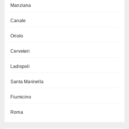
Manziana
Canale
Oriolo
Cerveteri
Ladispoli
Santa Marinella
Fiumicino
Roma