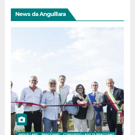
News da Anguillara
ANGUILLARA
BRACCIANO
CONSORZIO LAGO DI BRACCIANO