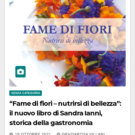
SENZA CATEGORIA
“Fame di fiori – nutrirsi di bellezza”:
il nuovo libro di Sandra Ianni,
storica della gastronomia
18 OTTOBRE 2021
GRAZIAROSA VILLANI