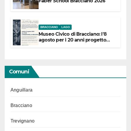
Faber School Bracciano 2026
BRACCIANO
LAGO
Museo Civico di Bracciano: l’8
agosto per i 20 anni progetto
“Conservare la memoria”
Comuni
Anguillara
Bracciano
Trevignano