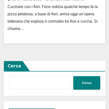
Cucinare con i fiori. Fece notizia qualche tempo fa la
pizza petalosa, a base di fiori, arriva oggi un’opera
letteraria che esplora il connubio tra fiori e cucina. Si
chiama…
Cerca
Cerca