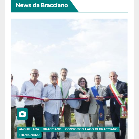
News da Bracciano
ANGUILLARA
BRACCIANO
CONSORZIO LAGO DI BRACCIANO
TREVIGNANO