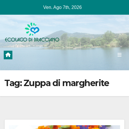
Salta
Ven. Ago 7th, 2026
al
contenuto
Tag:
Zuppa di margherite