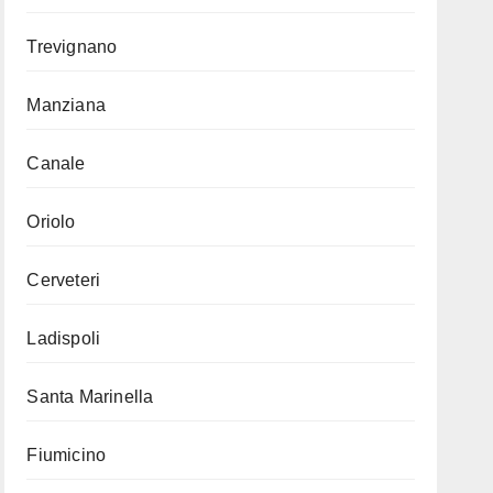
Trevignano
Manziana
Canale
Oriolo
Cerveteri
Ladispoli
Santa Marinella
Fiumicino