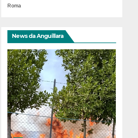
Roma
News da Anguillara