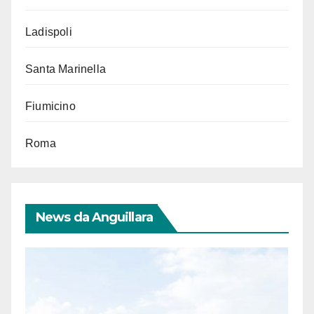
Ladispoli
Santa Marinella
Fiumicino
Roma
News da Anguillara