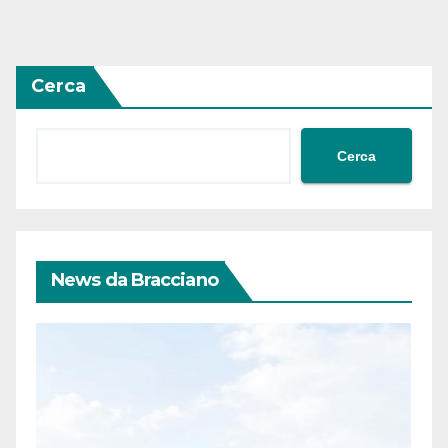
Cerca
Cerca
News da Bracciano