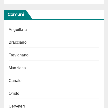
Comuni
Anguillara
Bracciano
Trevignano
Manziana
Canale
Oriolo
Cerveteri