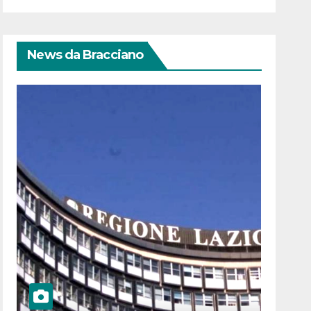
News da Bracciano