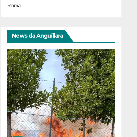
Roma
News da Anguillara