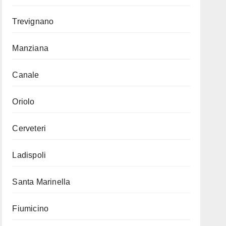
Trevignano
Manziana
Canale
Oriolo
Cerveteri
Ladispoli
Santa Marinella
Fiumicino