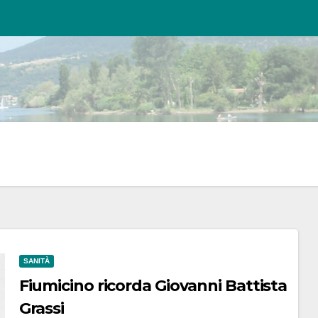
SANITÀ
Fiumicino ricorda Giovanni Battista
Grassi