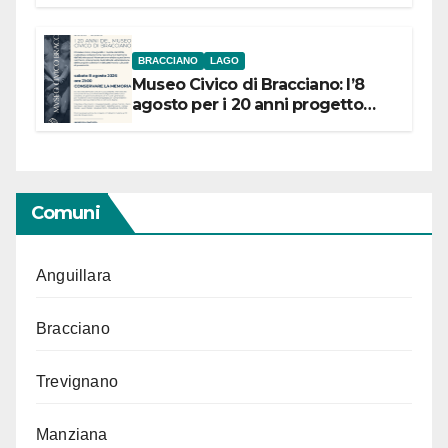
BRACCIANO
LAGO
Museo Civico di Bracciano: l’8
agosto per i 20 anni progetto
“Conservare la memoria”
Comuni
Anguillara
Bracciano
Trevignano
Manziana