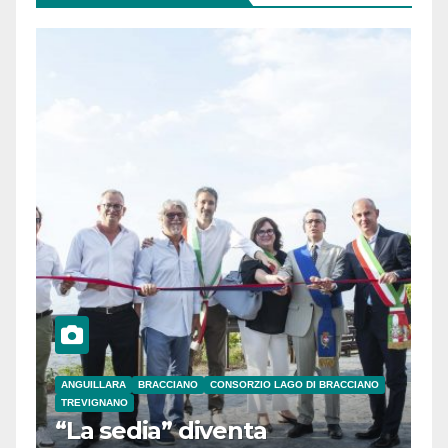
ANGUILLARA
BRACCIANO
CONSORZIO LAGO DI BRACCIANO
TREVIGNANO
“La sedia” diventa