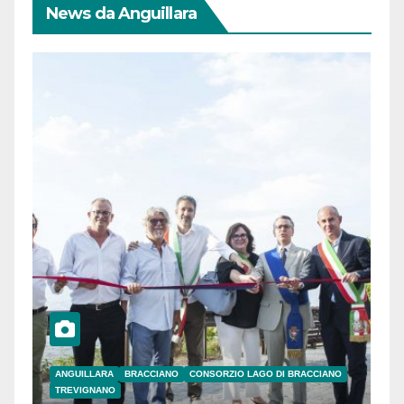
News da Anguillara
ANGUILLARA
BRACCIANO
CONSORZIO LAGO DI BRACCIANO
TREVIGNANO