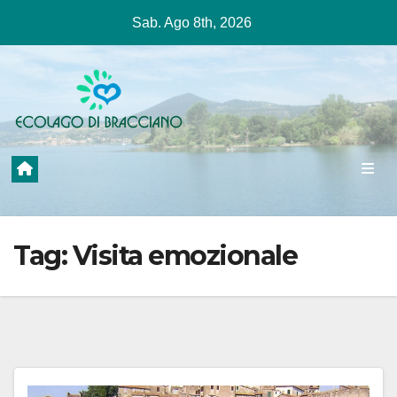
Salta
Sab. Ago 8th, 2026
al
contenuto
Tag:
Visita emozionale