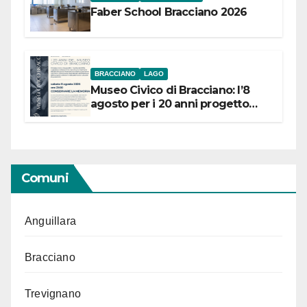
Faber School Bracciano 2026
BRACCIANO
LAGO
Museo Civico di Bracciano: l’8
agosto per i 20 anni progetto
“Conservare la memoria”
Comuni
Anguillara
Bracciano
Trevignano