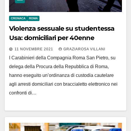
CRONACA
ROMA
Violenza sessuale su studentessa
Usa: domiciliari per 40enne
11 NOVEMBRE 2021
GRAZIAROSA VILLANI
I Carabinieri della Compagnia Roma San Pietro, su
delega della Procura della Repubblica di Roma,
hanno eseguito un’ordinanza di custodia cautelare
agli arresti domiciliari con braccialetto elettronico nei
confronti di…