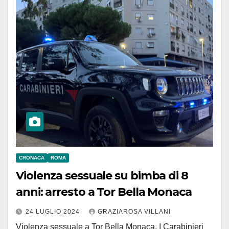
CRONACA
ROMA
Violenza sessuale su bimba di 8
anni: arresto a Tor Bella Monaca
24 LUGLIO 2024
GRAZIAROSA VILLANI
Violenza sessuale a Tor Bella Monaca. I Carabinieri