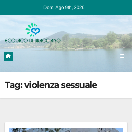
Salta
Dom. Ago 9th, 2026
al
contenuto
Tag:
violenza sessuale