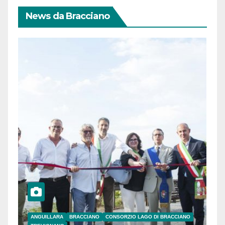
News da Bracciano
ANGUILLARA
BRACCIANO
CONSORZIO LAGO DI BRACCIANO