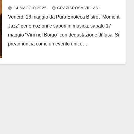
vicoli e piazzette
14 MAGGIO 2025
GRAZIAROSA VILLANI
Venerdì 16 maggio da Puro Enoteca Bistrot “Momenti
Jazz” per emozioni e sapori in musica, sabato 17
maggio “Vini nel Borgo” con degustazione diffusa. Si
preannuncia come un evento unico…