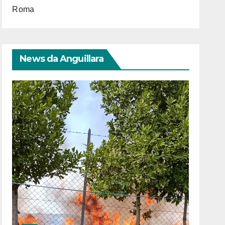
Roma
News da Anguillara