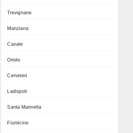
Trevignano
Manziana
Canale
Oriolo
Cerveteri
Ladispoli
Santa Marinella
Fiumicino