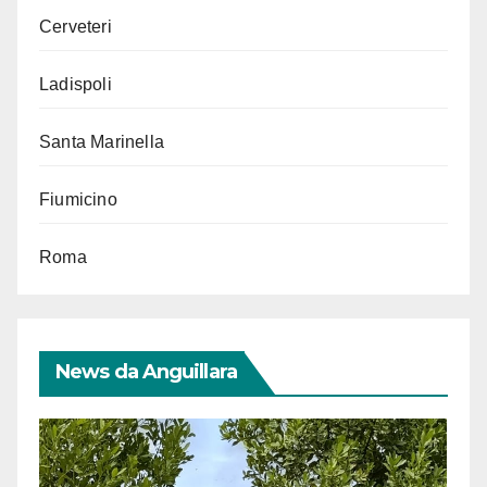
Cerveteri
Ladispoli
Santa Marinella
Fiumicino
Roma
News da Anguillara