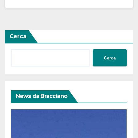
Cerca
Cerca
News da Bracciano