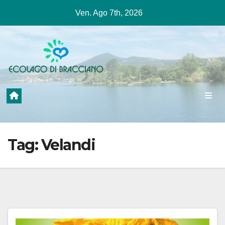
Salta
Ven. Ago 7th, 2026
al
contenuto
Tag:
Velandi