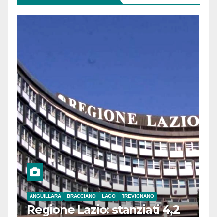
ANGUILLARA
BRACCIANO
LAGO
TREVIGNANO
Regione Lazio: stanziati 4,2