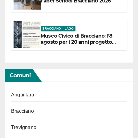
Faber School Bracciano 2026
BRACCIANO
LAGO
Museo Civico di Bracciano: l’8
agosto per i 20 anni progetto
“Conservare la memoria”
Comuni
Anguillara
Bracciano
Trevignano