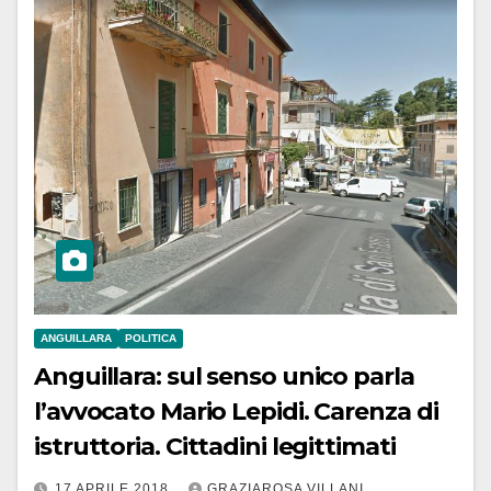
ANGUILLARA
POLITICA
Anguillara: sul senso unico parla
l’avvocato Mario Lepidi. Carenza di
istruttoria. Cittadini legittimati
17 APRILE 2018
GRAZIAROSA VILLANI