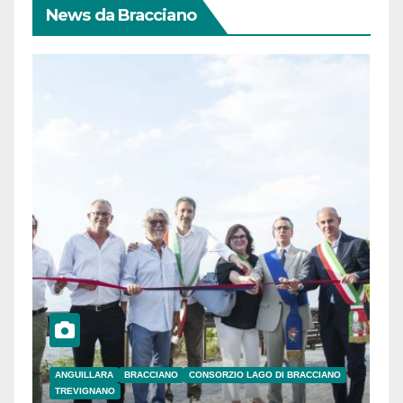
News da Bracciano
ANGUILLARA
BRACCIANO
CONSORZIO LAGO DI BRACCIANO
TREVIGNANO