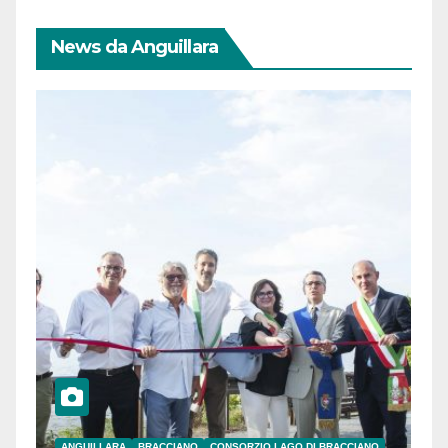
News da Anguillara
ANGUILLARA
BRACCIANO
CONSORZIO LAGO DI BRACCIANO